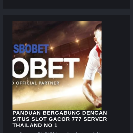
PANDUAN BERGABUNG DENGAN
SITUS SLOT GACOR 777 SERVER
PANDUAN
THAILAND NO 1
BERGABUNG