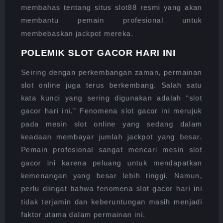
membahas tentang situs slot88 resmi yang akan
membantu pemain profesional untuk
membebaskan jackpot mereka.
POLEMIK SLOT GACOR HARI INI
Seiring dengan perkembangan zaman, permainan
slot online juga terus berkembang. Salah satu
kata kunci yang sering digunakan adalah “slot
gacor hari ini.” Fenomena slot gacor ini merujuk
pada mesin slot online yang sedang dalam
keadaan membayar jumlah jackpot yang besar.
Pemain profesional sangat mencari mesin slot
gacor ini karena peluang untuk mendapatkan
kemenangan yang besar lebih tinggi. Namun,
perlu diingat bahwa fenomena slot gacor hari ini
tidak terjamin dan keberuntungan masih menjadi
faktor utama dalam permainan ini.