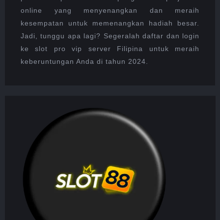
online yang menyenangkan dan meraih
kesempatan untuk memenangkan hadiah besar.
Jadi, tunggu apa lagi? Segeralah daftar dan login
ke slot pro vip server Filipina untuk meraih
keberuntungan Anda di tahun 2024.