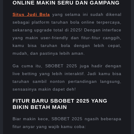
ONLINE MAKIN SERU DAN GAMPANG
Situs Judi Bola
yang selama ini sudah dikenal
sebagai platform taruhan bola online terpercaya,
sekarang upgrade total di 2025! Dengan interface
yang makin user-friendly dan fitur-fitur canggih,
kamu bisa taruhan bola dengan lebih cepat,
mudah, dan pastinya lebih aman.
Ga cuma itu, SBOBET 2025 juga hadir dengan
live betting yang lebih interaktif. Jadi kamu bisa
taruhan sambil nonton pertandingan langsung,
sensasinya makin dapet deh!
FITUR BARU SBOBET 2025 YANG
BIKIN BETAH MAIN
Biar makin kece, SBOBET 2025 ngasih beberapa
fitur anyar yang wajib kamu coba: