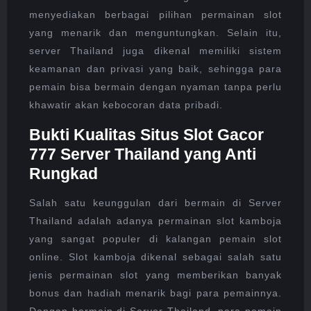
menyediakan berbagai pilihan permainan slot
yang menarik dan menguntungkan. Selain itu,
server Thailand juga dikenal memiliki sistem
keamanan dan privasi yang baik, sehingga para
pemain bisa bermain dengan nyaman tanpa perlu
khawatir akan kebocoran data pribadi.
Bukti Kualitas Situs Slot Gacor
777 Server Thailand yang Anti
Rungkad
Salah satu keunggulan dari bermain di Server
Thailand adalah adanya permainan slot kamboja
yang sangat populer di kalangan pemain slot
online. Slot kamboja dikenal sebagai salah satu
jenis permainan slot yang memberikan banyak
bonus dan hadiah menarik bagi para pemainnya.