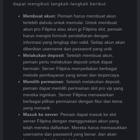
dapat mengikuti langkah-langkah berikut:
Membuat akun:
Pemain harus membuat akun
terlebih dahulu untuk memulai. Untuk membuat
akun pro Filipina atau akun jp Filipina slot, pemain
harus mengisi formulir pendaftaran dengan
informasi yang lengkap dan valid. Setiap akun akan
diberikan username dan password yang unik.
Melakukan deposit
: Setelah membuat akun,
pemain perlu melakukan deposit untuk dapat
bermain. Server Filipina menyediakan berbagai
metode pembayaran yang aman dan terpercaya.
Memilih permainan
: Setelah melakukan deposit,
pemain dapat memilih permainan slot pro vip yang
mereka inginkan. Server Filipina menawarkan
berbagai pilihan permainan dengan fitur dan tema
yang menarik.
Masuk ke server
: Pemain dapat masuk ke slot
server Filipina dengan menggunakan akun yang
telah mereka daftarkan. Mereka harus memasukkan
username dan password yang benar, dan akan