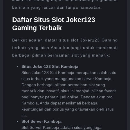
bermain yang lancar dan tanpa hambatan.
Daftar Situs Slot Joker123
Gaming Terbaik
Berikut adalah daftar situs slot Joker123 Gaming
terbaik yang bisa Anda kunjungi untuk menikmati
berbagai pilihan permainan slot yang menarik:
Situs Joker123 Slot Kamboja
Situs Joker123 Slot Kamboja merupakan salah satu
situs terbaik yang menggunakan server Kamboja.
Dengan berbagai pilihan permainan slot yang
menarik dan inovatif, situs ini menjadi pilihan favorit
bagi banyak pemain judi online. Dengan akun pro
Kamboja, Anda dapat menikmati berbagai
keuntungan dan bonus yang ditawarkan oleh situs
ini.
Slot Server Kamboja
Slot Server Kamboja adalah situs yang juga