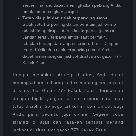
server Thailand dapat meningkatkan peluang Anda
untuk memenangkan jackpot.
Tetap disiplin dan tidak terpancing emosi
Salah satu hal penting dalam bermain judi online
adalah tetap disiplin dan tidak terpancing emosi.
Jangan terlalu terbawa emosi saat bermain,
tetaplah tenang dan jangan terburu-buru. Dengan
tetap disiplin dan tidak terpancing emosi, Anda
dapat memenangkan jackpot di situs slot gacor 777
Kakek Zeus.
Dengan mengikuti strategi di atas, Anda dapat
meningkatkan peluang untuk menangkan jackpot
di situs Slot Gacor 777 Kakek Zeus. Bermainlah
dengan bijak, jangan terlalu terburu-buru, dan
tetap disiplin. Semoga artikel ini bermanfaat bagi
Anda para pecinta judi online. Segera coba
strategi di atas dan rasakan sensasi menang
jackpot di situs slot gacor 777 Kakek Zeus!