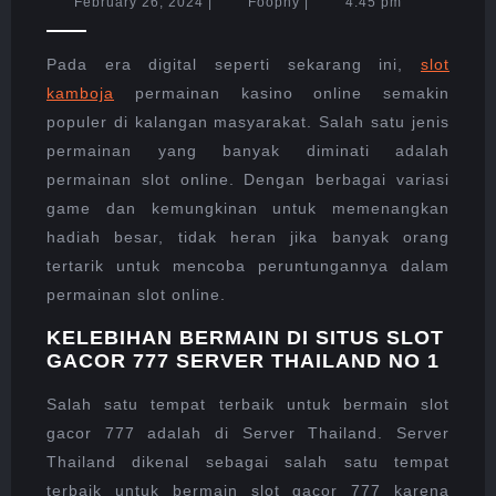
February
Foophy
February 26, 2024
|
Foophy
|
4:45 pm
DENGAN
26,
SITUS
2024
SLOT
Pada era digital seperti sekarang ini,
slot
GACOR
kamboja
permainan kasino online semakin
777
populer di kalangan masyarakat. Salah satu jenis
SERVER
permainan yang banyak diminati adalah
THAILAND
NO
permainan slot online. Dengan berbagai variasi
1
game dan kemungkinan untuk memenangkan
hadiah besar, tidak heran jika banyak orang
tertarik untuk mencoba peruntungannya dalam
permainan slot online.
KELEBIHAN BERMAIN DI SITUS SLOT
GACOR 777 SERVER THAILAND NO 1
Salah satu tempat terbaik untuk bermain slot
gacor 777 adalah di Server Thailand. Server
Thailand dikenal sebagai salah satu tempat
terbaik untuk bermain slot gacor 777 karena