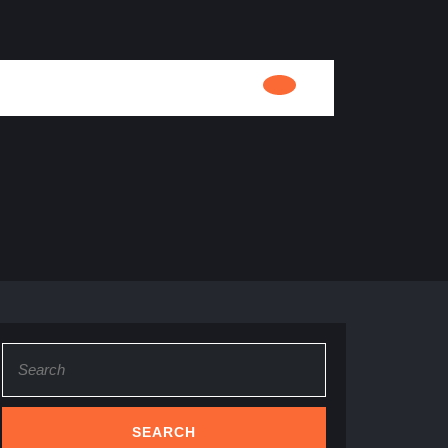
Search
for: