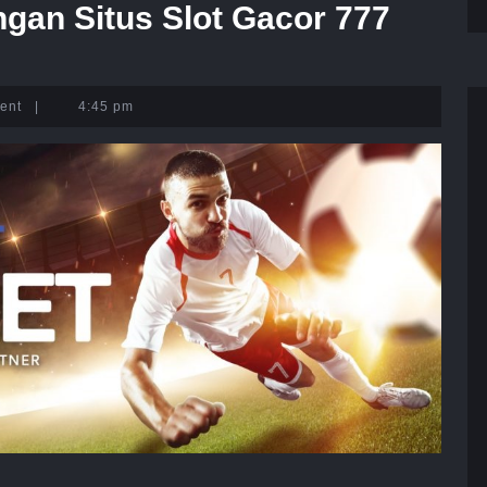
an Situs Slot Gacor 777
ent
|
4:45 pm