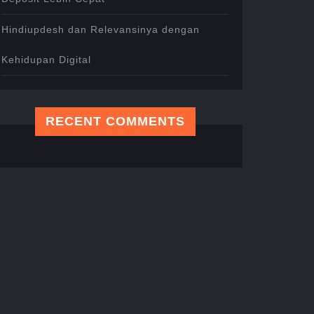
Hindiupdesh dan Relevansinya dengan
Kehidupan Digital
RECENT COMMENTS