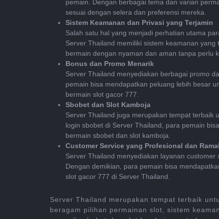
pemain. Dengan berbagai tema dan varian permai
sesuai dengan selera dan preferensi mereka.
Sistem Keamanan dan Privasi yang Terjamin
Salah satu hal yang menjadi perhatian utama para
Server Thailand memiliki sistem keamanan yang t
bermain dengan nyaman dan aman tanpa perlu kh
Bonus dan Promo Menarik
Server Thailand menyediakan berbagai promo da
pemain bisa mendapatkan peluang lebih besar 
bermain slot gacor 777.
Sbobet dan Slot Kamboja
Server Thailand juga merupakan tempat terbaik 
login sbobet di Server Thailand, para pemain b
bermain sbobet dan slot kamboja.
Customer Service yang Profesional dan Rama
Server Thailand menyediakan layanan customer s
Dengan demikian, para pemain bisa mendapatka
slot gacor 777 di Server Thailand.
Server Thailand merupakan tempat terbaik unt
beragam pilihan permainan slot, sistem keama