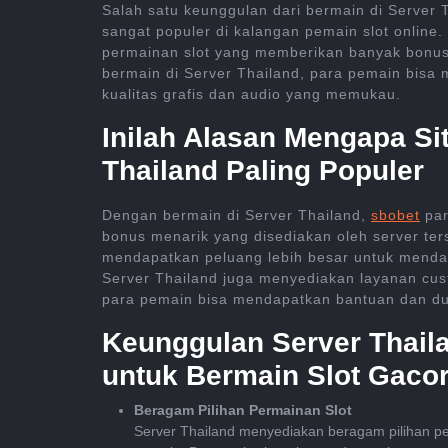
Salah satu keunggulan dari bermain di Server
sangat populer di kalangan pemain slot online.
permainan slot yang memberikan banyak bonus
bermain di Server Thailand, para pemain bisa
kualitas grafis dan audio yang memukau.
Inilah Alasan Mengapa Si
Thailand Paling Populer
Dengan bermain di Server Thailand,
sbobet
par
bonus menarik yang disediakan oleh server te
mendapatkan peluang lebih besar untuk mendap
Server Thailand juga menyediakan layanan cus
para pemain bisa mendapatkan bantuan dan d
Keunggulan Server Thail
untuk Bermain Slot Gaco
Beragam Pilihan Permainan Slot
Server Thailand menyediakan beragam pilihan p