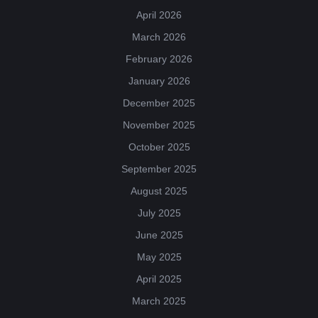
April 2026
March 2026
February 2026
January 2026
December 2025
November 2025
October 2025
September 2025
August 2025
July 2025
June 2025
May 2025
April 2025
March 2025