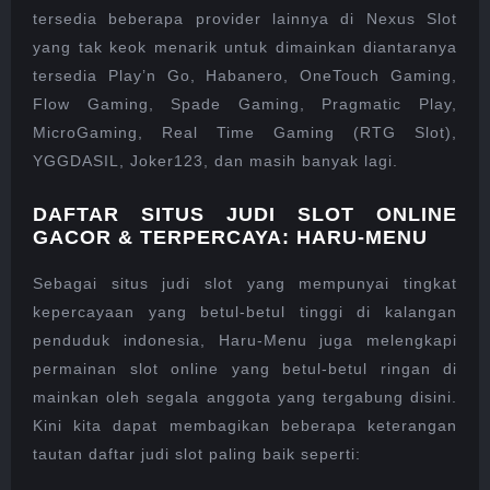
tersedia beberapa provider lainnya di Nexus Slot
yang tak keok menarik untuk dimainkan diantaranya
tersedia Play’n Go, Habanero, OneTouch Gaming,
Flow Gaming, Spade Gaming, Pragmatic Play,
MicroGaming, Real Time Gaming (RTG Slot),
YGGDASIL, Joker123, dan masih banyak lagi.
DAFTAR SITUS JUDI SLOT ONLINE
GACOR & TERPERCAYA: HARU-MENU
Sebagai situs judi slot yang mempunyai tingkat
kepercayaan yang betul-betul tinggi di kalangan
penduduk indonesia, Haru-Menu juga melengkapi
permainan slot online yang betul-betul ringan di
mainkan oleh segala anggota yang tergabung disini.
Kini kita dapat membagikan beberapa keterangan
tautan daftar judi slot paling baik seperti: