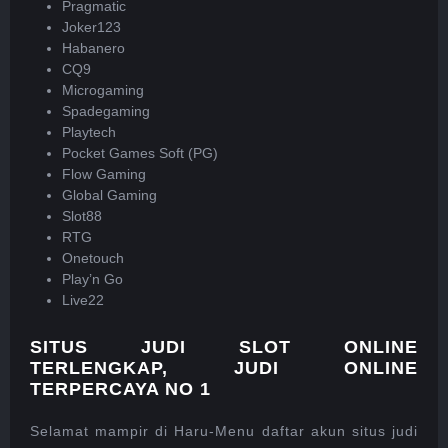
Pragmatic
Joker123
Habanero
CQ9
Microgaming
Spadegaming
Playtech
Pocket Games Soft (PG)
Flow Gaming
Global Gaming
Slot88
RTG
Onetouch
Play’n Go
Live22
SITUS JUDI SLOT ONLINE
TERLENGKAP, JUDI ONLINE
TERPERCAYA NO 1
Selamat mampir di Haru-Menu daftar akun situs judi