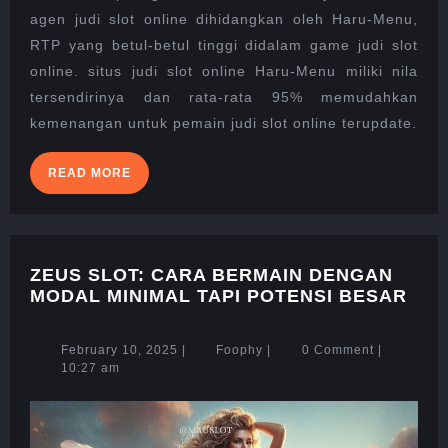
agen judi slot online dihidangkan oleh Haru-Menu,
RTP yang betul-betul tinggi didalam game judi slot
online. situs judi slot online Haru-Menu miliki nila
tersendirinya dan rata-rata 95% memudahkan
kemenangan untuk pemain judi slot online terupdate.
READ
READ MORE
MORE
ZEUS SLOT: CARA BERMAIN DENGAN
ZEU
MODAL MINIMAL TAPI POTENSI BESAR
SLO
CAR
February
Foophy
February 10, 2025
|
Foophy
|
0 Comment
|
BER
10,
10:27 am
DEN
2025
MO
MIN
TAP