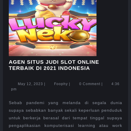
AGEN SITUS JUDI SLOT ONLINE
AGEN
TERBAIK DI 2021 INDONESIA
SITUS
JUDI
May
Foophy
May 12, 2023
|
Foophy
|
0 Comment
|
4:36
SLOT
12,
pm
ONLINE
2023
TERBAIK
Sebab pandemi yang melanda di segala dunia
DI
supaya sebabkan banyak sekali keperluan penduduk
2021
INDONESIA
untuk berkerja berasal dari tempat tinggal supaya
pengaplikasian komputerisasi learning atau work