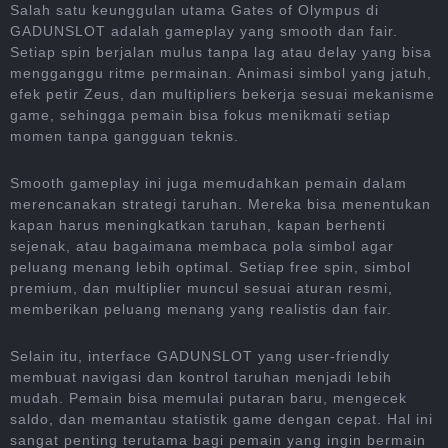
Salah satu keunggulan utama Gates of Olympus di
GADUNSLOT adalah gameplay yang smooth dan fair.
Setiap spin berjalan mulus tanpa lag atau delay yang bisa
mengganggu ritme permainan. Animasi simbol yang jatuh,
efek petir Zeus, dan multipliers bekerja sesuai mekanisme
game, sehingga pemain bisa fokus menikmati setiap
momen tanpa gangguan teknis.
Smooth gameplay ini juga memudahkan pemain dalam
merencanakan strategi taruhan. Mereka bisa menentukan
kapan harus meningkatkan taruhan, kapan berhenti
sejenak, atau bagaimana membaca pola simbol agar
peluang menang lebih optimal. Setiap free spin, simbol
premium, dan multiplier muncul sesuai aturan resmi,
memberikan peluang menang yang realistis dan fair.
Selain itu, interface GADUNSLOT yang user-friendly
membuat navigasi dan kontrol taruhan menjadi lebih
mudah. Pemain bisa memulai putaran baru, mengecek
saldo, dan memantau statistik game dengan cepat. Hal ini
sangat penting terutama bagi pemain yang ingin bermain