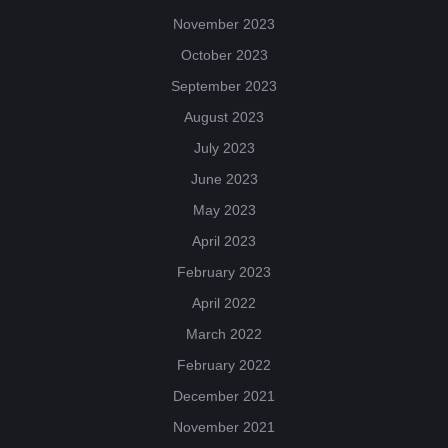
November 2023
October 2023
September 2023
August 2023
July 2023
June 2023
May 2023
April 2023
February 2023
April 2022
March 2022
February 2022
December 2021
November 2021