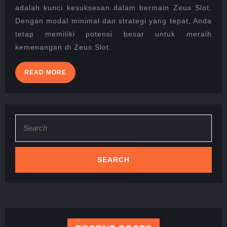
adalah kunci kesuksesan dalam bermain Zeus Slot.
Dengan modal minimal dan strategi yang tepat, Anda
tetap memiliki potensi besar untuk meraih
kemenangan di Zeus Slot.
READ
READ MORE
MORE
Search
for: