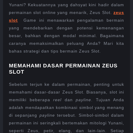
Yunani? Kekuatannya yang dahsyat kini hadir dalam
permainan slot online yang menarik, Zeus Slot.
zeus
slot
Game ini menawarkan pengalaman bermain
yang mendebarkan dengan potensi kemenangan
besar, bahkan dengan modal minimal. Bagaimana
caranya memaksimalkan peluang Anda? Mari kita
bahas strategi dan tips bermain Zeus Slot.
MEMAHAMI DASAR PERMAINAN ZEUS
SLOT
Sebelum terjun ke dalam permainan, penting untuk
memahami dasar-dasar Zeus Slot. Biasanya, slot ini
memiliki beberapa
reel
dan
payline
. Tujuan Anda
adalah mendapatkan kombinasi simbol yang menang
di sepanjang
payline
tersebut. Simbol-simbol dalam
permainan ini seringkali bertemakan mitologi Yunani,
seperti Zeus, petir, elang, dan lain-lain. Setiap