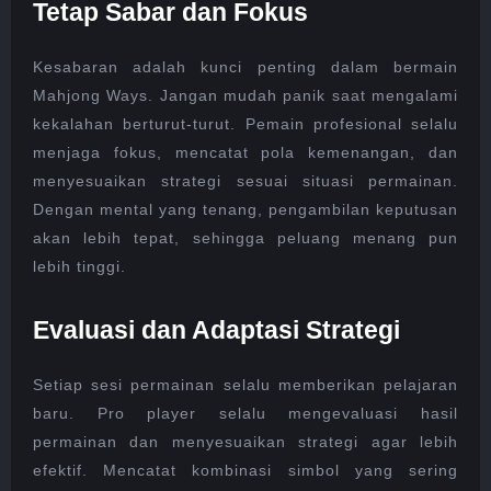
Tetap Sabar dan Fokus
Kesabaran adalah kunci penting dalam bermain
Mahjong Ways. Jangan mudah panik saat mengalami
kekalahan berturut-turut. Pemain profesional selalu
menjaga fokus, mencatat pola kemenangan, dan
menyesuaikan strategi sesuai situasi permainan.
Dengan mental yang tenang, pengambilan keputusan
akan lebih tepat, sehingga peluang menang pun
lebih tinggi.
Evaluasi dan Adaptasi Strategi
Setiap sesi permainan selalu memberikan pelajaran
baru. Pro player selalu mengevaluasi hasil
permainan dan menyesuaikan strategi agar lebih
efektif. Mencatat kombinasi simbol yang sering