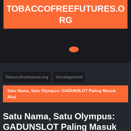
Skip
TOBACCOFREEFUTURES.O
to
content
RG
Tobaccofreefutures.org
Uncategorized
Satu Nama, Satu Olympus: GADUNSLOT Paling Masuk
Akal
Satu Nama, Satu Olympus:
GADUNSLOT Paling Masuk