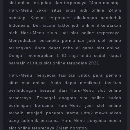
slot online terupdate dan terpercaya 24jam nonstop.
Haru-Menu yakni situs situs judi online 24jam
nonstop. Kecuali terpopuler dikalangan penduduk
Indonesia. Bermacam faktor judi online dikeluarkan
oleh Haru-Menu situs judi slot online terpercaya.
Menyediakan beraneka permainan judi slot online
terlengkap. Anda dapat coba di game slot online.
Dengan menerapkan 1 ID saja anda sudah dapat
bermain di situs slot online terupdate 2021.
Haru-Menu menyedia fasilitas untuk para pemain
situs slot online. Anda dapat menikmati fasilitas
perlindungan berasal dari Haru-Menu slot online
terpercaya. Pelbagai anggota slot online sudah
berhimpun bersama Haru-Menu judi slot online
terbaik, menjadi panutan utama untuk mewujudkan
uang autentik bersama Haru-Menu penyedia mesin
slot online terprecaya 24jam nonstop.