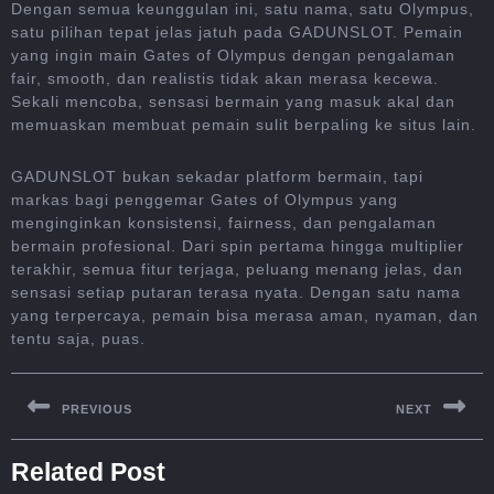
Dengan semua keunggulan ini, satu nama, satu Olympus,
satu pilihan tepat jelas jatuh pada GADUNSLOT. Pemain
yang ingin main Gates of Olympus dengan pengalaman
fair, smooth, dan realistis tidak akan merasa kecewa.
Sekali mencoba, sensasi bermain yang masuk akal dan
memuaskan membuat pemain sulit berpaling ke situs lain.
GADUNSLOT bukan sekadar platform bermain, tapi
markas bagi penggemar Gates of Olympus yang
menginginkan konsistensi, fairness, dan pengalaman
bermain profesional. Dari spin pertama hingga multiplier
terakhir, semua fitur terjaga, peluang menang jelas, dan
sensasi setiap putaran terasa nyata. Dengan satu nama
yang terpercaya, pemain bisa merasa aman, nyaman, dan
tentu saja, puas.
Post
navigation
PREVIOUS
NEXT
Previous
Next
Related Post
post:
post: