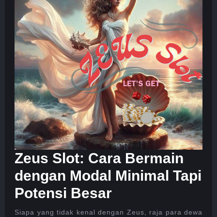
POT
BES
Zeus Slot: Cara Bermain
dengan Modal Minimal Tapi
Potensi Besar
Siapa yang tidak kenal dengan Zeus, raja para dewa