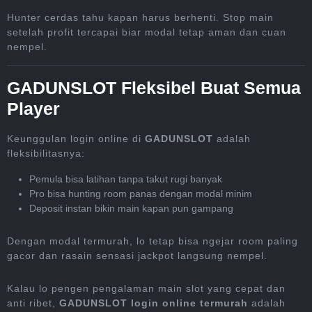
Hunter cerdas tahu kapan harus berhenti. Stop main
setelah profit tercapai biar modal tetap aman dan cuan
nempel.
GADUNSLOT Fleksibel Buat Semua
Player
Keunggulan login online di
GADUNSLOT
adalah
fleksibilitasnya:
Pemula bisa latihan tanpa takut rugi banyak
Pro bisa hunting room panas dengan modal minim
Deposit instan bikin main kapan pun gampang
Dengan modal termurah, lo tetap bisa ngejar room paling
gacor dan rasain sensasi jackpot langsung nempel.
Kalau lo pengen pengalaman main slot yang cepat dan
anti ribet,
GADUNSLOT login online termurah
adalah