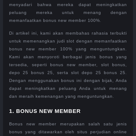
menyadari bahwa mereka dapat meningkatkan
peluang mereka untuk menang dengan
memanfaatkan bonus new member 100%.
Di artikel ini, kami akan membahas rahasia terbukti
untuk memenangkan judi slot dengan memanfaatkan
bonus new member 100% yang menguntungkan.
Kami akan menyoroti berbagai jenis bonus yang
tersedia, seperti bonus new member, slot bonus,
depo 25 bonus 25, serta slot depo 25 bonus 25.
Dengan menggunakan bonus ini dengan bijak, Anda
dapat meningkatkan peluang Anda untuk menang
dan meraih kemenangan yang menguntungkan.
1. BONUS NEW MEMBER
Bonus new member merupakan salah satu jenis
bonus yang ditawarkan oleh situs perjudian online