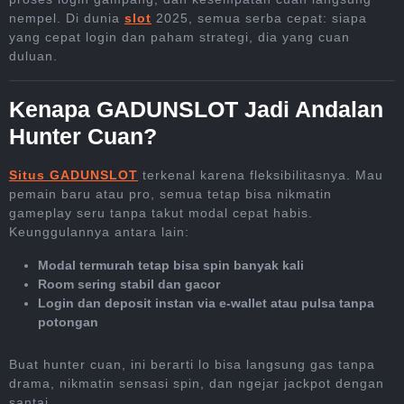
nempel. Di dunia
slot
2025, semua serba cepat: siapa
yang cepat login dan paham strategi, dia yang cuan
duluan.
Kenapa GADUNSLOT Jadi Andalan
Hunter Cuan?
Situs GADUNSLOT
terkenal karena fleksibilitasnya. Mau
pemain baru atau pro, semua tetap bisa nikmatin
gameplay seru tanpa takut modal cepat habis.
Keunggulannya antara lain:
Modal termurah tetap bisa spin banyak kali
Room sering stabil dan gacor
Login dan deposit instan via e-wallet atau pulsa tanpa
potongan
Buat hunter cuan, ini berarti lo bisa langsung gas tanpa
drama, nikmatin sensasi spin, dan ngejar jackpot dengan
santai.