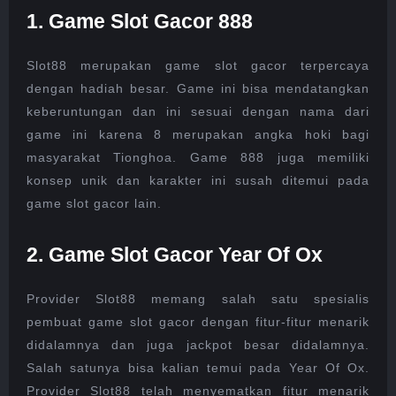
1. Game Slot Gacor 888
Slot88 merupakan game slot gacor terpercaya
dengan hadiah besar. Game ini bisa mendatangkan
keberuntungan dan ini sesuai dengan nama dari
game ini karena 8 merupakan angka hoki bagi
masyarakat Tionghoa. Game 888 juga memiliki
konsep unik dan karakter ini susah ditemui pada
game slot gacor lain.
2. Game Slot Gacor Year Of Ox
Provider Slot88 memang salah satu spesialis
pembuat game slot gacor dengan fitur-fitur menarik
didalamnya dan juga jackpot besar didalamnya.
Salah satunya bisa kalian temui pada Year Of Ox.
Provider Slot88 telah menyematkan fitur menarik