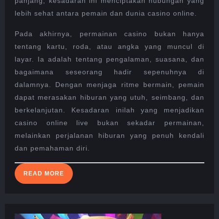
panjang, kesadaran ini menciptakan hubungan yang
lebih sehat antara pemain dan dunia casino online.
Pada akhirnya, permainan casino bukan hanya
tentang kartu, roda, atau angka yang muncul di
layar. Ia adalah tentang pengalaman, suasana, dan
bagaimana seseorang hadir sepenuhnya di
dalamnya. Dengan menjaga ritme bermain, pemain
dapat merasakan hiburan yang utuh, seimbang, dan
berkelanjutan. Kesadaran inilah yang menjadikan
casino online live bukan sekadar permainan,
melainkan perjalanan hiburan yang penuh kendali
dan pemahaman diri.
READ
READ MORE
MORE