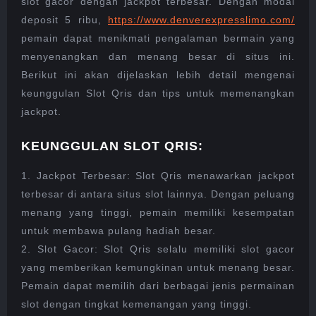
slot gacor dengan jackpot terbesar. Dengan modal
deposit 5 ribu,
https://www.denverexpresslimo.com/
pemain dapat menikmati pengalaman bermain yang
menyenangkan dan menang besar di situs ini.
Berikut ini akan dijelaskan lebih detail mengenai
keunggulan Slot Qris dan tips untuk memenangkan
jackpot.
KEUNGGULAN SLOT QRIS:
1. Jackpot Terbesar: Slot Qris menawarkan jackpot
terbesar di antara situs slot lainnya. Dengan peluang
menang yang tinggi, pemain memiliki kesempatan
untuk membawa pulang hadiah besar.
2. Slot Gacor: Slot Qris selalu memiliki slot gacor
yang memberikan kemungkinan untuk menang besar.
Pemain dapat memilih dari berbagai jenis permainan
slot dengan tingkat kemenangan yang tinggi.