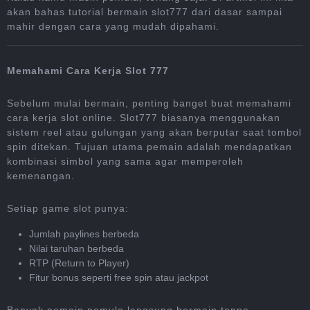
akan bahas tutorial bermain slot777 dari dasar sampai
mahir dengan cara yang mudah dipahami.
Memahami Cara Kerja Slot 777
Sebelum mulai bermain, penting banget buat memahami
cara kerja slot online. Slot777 biasanya menggunakan
sistem reel atau gulungan yang akan berputar saat tombol
spin ditekan. Tujuan utama pemain adalah mendapatkan
kombinasi simbol yang sama agar memperoleh
kemenangan.
Setiap game slot punya:
Jumlah paylines berbeda
Nilai taruhan berbeda
RTP (Return to Player)
Fitur bonus seperti free spin atau jackpot
Banyak pemain pemula langsung bermain tanpa