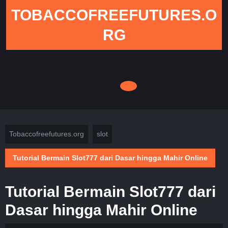
Skip
TOBACCOFREEFUTURES.O
to
content
RG
Tobaccofreefutures.org
slot
Tutorial Bermain Slot777 dari Dasar hingga Mahir Online
Tutorial Bermain Slot777 dari
Dasar hingga Mahir Online