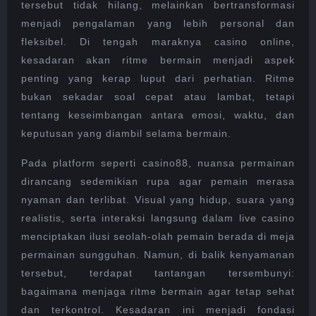
tersebut tidak hilang, melainkan bertransformasi
menjadi pengalaman yang lebih personal dan
fleksibel. Di tengah maraknya casino online,
kesadaran akan ritme bermain menjadi aspek
penting yang kerap luput dari perhatian. Ritme
bukan sekadar soal cepat atau lambat, tetapi
tentang keseimbangan antara emosi, waktu, dan
keputusan yang diambil selama bermain.
Pada platform seperti casino88, nuansa permainan
dirancang sedemikian rupa agar pemain merasa
nyaman dan terlibat. Visual yang hidup, suara yang
realistis, serta interaksi langsung dalam live casino
menciptakan ilusi seolah-olah pemain berada di meja
permainan sungguhan. Namun, di balik kenyamanan
tersebut, terdapat tantangan tersembunyi:
bagaimana menjaga ritme bermain agar tetap sehat
dan terkontrol. Kesadaran ini menjadi fondasi