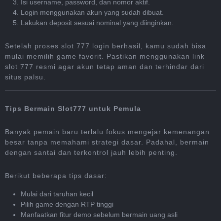
Isi username, password, dan nomor aktif.
Login menggunakan akun yang sudah dibuat.
Lakukan deposit sesuai nominal yang diinginkan.
Setelah proses slot 777 login berhasil, kamu sudah bisa
mulai memilih game favorit. Pastikan menggunakan link
slot 777 resmi agar akun tetap aman dan terhindar dari
situs palsu.
Tips Bermain Slot777 untuk Pemula
Banyak pemain baru terlalu fokus mengejar kemenangan
besar tanpa memahami strategi dasar. Padahal, bermain
dengan santai dan terkontrol jauh lebih penting.
Berikut beberapa tips dasar:
Mulai dari taruhan kecil
Pilih game dengan RTP tinggi
Manfaatkan fitur demo sebelum bermain uang asli