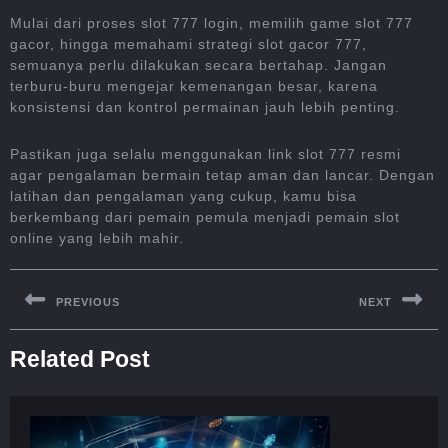
Mulai dari proses slot 777 login, memilih game slot 777
gacor, hingga memahami strategi slot gacor 777,
semuanya perlu dilakukan secara bertahap. Jangan
terburu-buru mengejar kemenangan besar, karena
konsistensi dan kontrol permainan jauh lebih penting.
Pastikan juga selalu menggunakan link slot 777 resmi
agar pengalaman bermain tetap aman dan lancar. Dengan
latihan dan pengalaman yang cukup, kamu bisa
berkembang dari pemain pemula menjadi pemain slot
online yang lebih mahir.
Post
navigation
PREVIOUS
NEXT
Previous
Next
Related Post
post:
post: