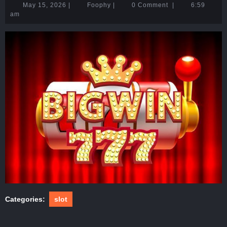
May
Foophy
May 15, 2026
|
Foophy
|
0 Comment
|
6:59
15,
am
2026
Categories:
slot