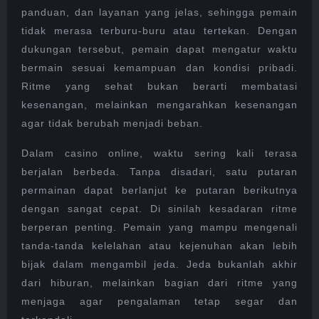
panduan, dan layanan yang jelas, sehingga pemain
tidak merasa terburu-buru atau tertekan. Dengan
dukungan tersebut, pemain dapat mengatur waktu
bermain sesuai kemampuan dan kondisi pribadi.
Ritme yang sehat bukan berarti membatasi
kesenangan, melainkan mengarahkan kesenangan
agar tidak berubah menjadi beban.
Dalam casino online, waktu sering kali terasa
berjalan berbeda. Tanpa disadari, satu putaran
permainan dapat berlanjut ke putaran berikutnya
dengan sangat cepat. Di sinilah kesadaran ritme
berperan penting. Pemain yang mampu mengenali
tanda-tanda kelelahan atau kejenuhan akan lebih
bijak dalam mengambil jeda. Jeda bukanlah akhir
dari hiburan, melainkan bagian dari ritme yang
menjaga agar pengalaman tetap segar dan