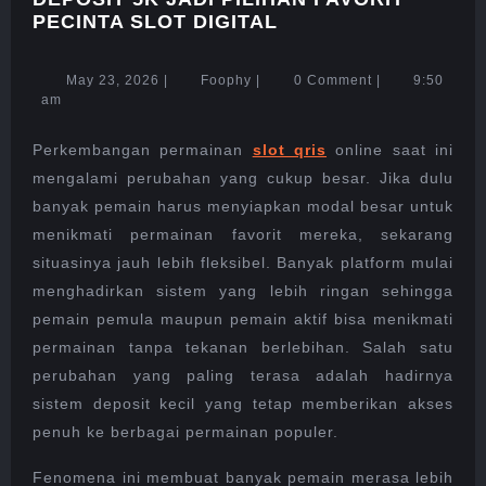
DEPOSIT
PECINTA SLOT DIGITAL
5K
JADI
May
Foophy
May 23, 2026
|
Foophy
|
0 Comment
|
9:50
PILIHAN
23,
am
FAVORIT
2026
PECINTA
Perkembangan permainan
slot qris
online saat ini
SLOT
mengalami perubahan yang cukup besar. Jika dulu
DIGITAL
banyak pemain harus menyiapkan modal besar untuk
menikmati permainan favorit mereka, sekarang
situasinya jauh lebih fleksibel. Banyak platform mulai
menghadirkan sistem yang lebih ringan sehingga
pemain pemula maupun pemain aktif bisa menikmati
permainan tanpa tekanan berlebihan. Salah satu
perubahan yang paling terasa adalah hadirnya
sistem deposit kecil yang tetap memberikan akses
penuh ke berbagai permainan populer.
Fenomena ini membuat banyak pemain merasa lebih