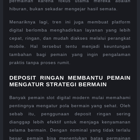
permainan karena fokus utama mereka adalah
hiburan, bukan sekadar mengejar hasil semata.
Menariknya lagi, tren ini juga membuat platform
digital berlomba menghadirkan layanan yang lebih
cepat, ringan, dan mudah diakses melalui perangkat
mobile. Hal tersebut tentu menjadi keuntungan
tambahan bagi pemain yang ingin pengalaman
praktis tanpa proses rumit.
DEPOSIT RINGAN MEMBANTU PEMAIN
MENGATUR STRATEGI BERMAIN
Banyak pemain slot digital modern mulai memahami
pentingnya mengatur pola bermain yang sehat. Oleh
sebab itu, penggunaan deposit ringan sering
dianggap lebih efektif untuk menjaga kenyamanan
selama bermain. Dengan nominal yang tidak terlalu
besar, pemain bisa menentukan batas permainan