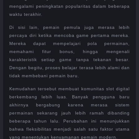
mengalami peningkatan popularitas dalam beberapa
waktu terakhir.
Di sisi lain, pemain pemula juga merasa lebih
percaya diri ketika mencoba game pertama mereka.
Mereka dapat mempelajari pola permainan,
memahami fitur bonus, hingga mengenali
karakteristik setiap game tanpa tekanan besar.
Dengan begitu, proses belajar terasa lebih alami dan
tidak membebani pemain baru.
Kemudahan tersebut membuat komunitas slot digital
berkembang lebih luas. Banyak pengguna baru
akhirnya bergabung karena merasa sistem
permainan sekarang jauh lebih ramah dibanding
beberapa tahun lalu. Perubahan ini menunjukkan
bahwa fleksibilitas menjadi salah satu faktor utama
yang menentukan kenyamanan pemain modern.