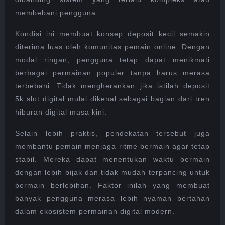
membebani pengguna.
Kondisi ini membuat konsep deposit kecil semakin
diterima luas oleh komunitas pemain online. Dengan
modal ringan, pengguna tetap dapat menikmati
berbagai permainan populer tanpa harus merasa
terbebani. Tidak mengherankan jika istilah deposit
5k slot digital mulai dikenal sebagai bagian dari tren
hiburan digital masa kini.
Selain lebih praktis, pendekatan tersebut juga
membantu pemain menjaga ritme bermain agar tetap
stabil. Mereka dapat menentukan waktu bermain
dengan lebih bijak dan tidak mudah terpancing untuk
bermain berlebihan. Faktor inilah yang membuat
banyak pengguna merasa lebih nyaman bertahan
dalam ekosistem permainan digital modern.