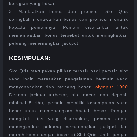
kerugian yang besar.
3. Manfaatkan bonus dan promosi: Slot Qris
seringkali menawarkan bonus dan promosi menarik
kepada pemainnya. Pemain disarankan untuk
memanfaatkan bonus tersebut untuk meningkatkan
peluang memenangkan jackpot.
KESIMPULAN:
Slot Qris merupakan pilihan terbaik bagi pemain slot
yang ingin merasakan pengalaman bermain yang
menyenangkan dan menang besar.
olympus 1000
Dengan jackpot terbesar, slot gacor, dan deposit
minimal 5 ribu, pemain memiliki kesempatan yang
besar untuk memenangkan hadiah besar. Dengan
mengikuti tips yang disarankan, pemain dapat
meningkatkan peluang memenangkan jackpot dan
meraih kemenangan besar di Slot Qris. Jadi, jangan