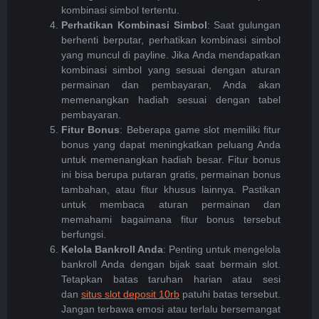
kombinasi simbol tertentu.
Perhatikan Kombinasi Simbol
: Saat gulungan
berhenti berputar, perhatikan kombinasi simbol
yang muncul di payline. Jika Anda mendapatkan
kombinasi simbol yang sesuai dengan aturan
permainan dan pembayaran, Anda akan
memenangkan hadiah sesuai dengan tabel
pembayaran.
Fitur Bonus
: Beberapa game slot memiliki fitur
bonus yang dapat meningkatkan peluang Anda
untuk memenangkan hadiah besar. Fitur bonus
ini bisa berupa putaran gratis, permainan bonus
tambahan, atau fitur khusus lainnya. Pastikan
untuk membaca aturan permainan dan
memahami bagaimana fitur bonus tersebut
berfungsi.
Kelola Bankroll Anda
: Penting untuk mengelola
bankroll Anda dengan bijak saat bermain slot.
Tetapkan batas taruhan harian atau sesi
dan
situs slot deposit 10rb
patuhi batas tersebut.
Jangan terbawa emosi atau terlalu bersemangat