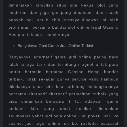
dimanjakan tampilan situs site Nexus Slot yang
moderen dan juga gampang dipahami dan masih
banyak lagi. untuk lebih jelasnya dibawah ini ialah
profit main bersama bandar slot online legal Gassho
Hemp untuk para membernya.
Banyaknya Opsi Game Judi Online Terkini
Banyaknya alternatif game judi online paling baru
ialah tenaga tarik dan terhitung magnet untuk para
bettor bermain bersama Gassho Hemp bandar
terbaik, tidak sekadar punya service yang kampiun
dikelasnya situs site kita terhitung melengkapinya
bersama alternatif alternatif permainan terbaik yang
bisa dimainkan bersama 1 ID, adapaun game
andalan kita yang amat familiar dimainkan
seumpama yakni judi bola online, judi poker, judi live
casino, judi togel online, sic bo, roulette, baccarat