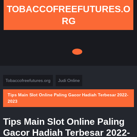
Skip
TOBACCOFREEFUTURES.O
to
content
RG
Tobaccofreefutures.org
Judi Online
Tips Main Slot Online Paling Gacor Hadiah Terbesar 2022-
2023
Tips Main Slot Online Paling
Gacor Hadiah Terbesar 2022-