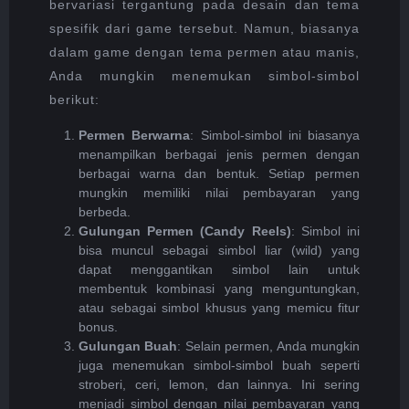
bervariasi tergantung pada desain dan tema
spesifik dari game tersebut. Namun, biasanya
dalam game dengan tema permen atau manis,
Anda mungkin menemukan simbol-simbol
berikut:
Permen Berwarna
: Simbol-simbol ini biasanya
menampilkan berbagai jenis permen dengan
berbagai warna dan bentuk. Setiap permen
mungkin memiliki nilai pembayaran yang
berbeda.
Gulungan Permen (Candy Reels)
: Simbol ini
bisa muncul sebagai simbol liar (wild) yang
dapat menggantikan simbol lain untuk
membentuk kombinasi yang menguntungkan,
atau sebagai simbol khusus yang memicu fitur
bonus.
Gulungan Buah
: Selain permen, Anda mungkin
juga menemukan simbol-simbol buah seperti
stroberi, ceri, lemon, dan lainnya. Ini sering
menjadi simbol dengan nilai pembayaran yang