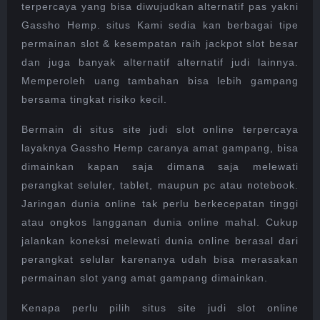
terpercaya yang bisa diwujudkan alternatif pas yakni
Gassho Hemp. situs Kami sedia kan berbagai tipe
permainan slot & kesempatan raih jackpot slot besar
dan juga banyak alternatif alternatif judi lainnya.
Memperoleh uang tambahan bisa lebih gampang
bersama tingkat risiko kecil.
Bermain di situs site judi slot online terpercaya
layaknya Gassho Hemp caranya amat gampang, bisa
dimainkan kapan saja dimana saja melewati
perangkat seluler, tablet, maupun pc atau notebook.
Jaringan dunia online tak perlu berkecepatan tinggi
atau ongkos langganan dunia online mahal. Cukup
jalankan koneksi melewati dunia online berasal dari
perangkat selular karenanya udah bisa merasakan
permainan slot yang amat gampang dimainkan.
Kenapa perlu pilih situs site judi slot online