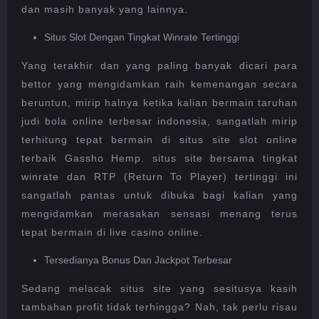
dan masih banyak yang lainnya.
Situs Slot Dengan Tingkat Winrate Tertinggi
Yang terakhir dan yang paling banyak dicari para
bettor yang mengidamkan raih kemenangan secara
beruntun, mirip halnya ketika kalian bermain taruhan
judi bola online terbesar indonesia, sangatlah mirip
terhitung tepat bermain di situs site slot online
terbaik Gassho Hemp. situs site bersama tingkat
winrate dan RTP (Return To Player) tertinggi ini
sangatlah pantas untuk dibuka bagi kalian yang
mengidamkan merasakan sensasi menang terus
tepat bermain di live casino online.
Tersedianya Bonus Dan Jackpot Terbesar
Sedang melacak situs site yang sesitusya kasih
tambahan profit tidak terhingga? Nah, tak perlu risau