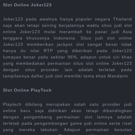
Slot Online Joker123
Joker123 pada awalnya hanya populer negara Thailand
saja akan tetapi seiring berjalannya waktu situs judi slot
online Joker123 mulai merambah ke pasar judi Asia
tenggara khususnya Indonesia. Situs judi slot online
Joker123 memberikan jackpot slot sangat besar tidak
hanya itu nilai RTP yang diberikan pada Joker123
lumayan besar yaitu sekitar 96%, adapun untuk ciri khas
yang membedakan permainan situs slot online Joker123
dengan situs provider lain adalah terletak pada
tampilannya daftar judi slot memiliki tema khas Mandarin.
Slot Online PlayTech
Playtech dibilang merupakan salah satu provider judi
online baru saja didirikan akan tetapi dibandingkan
dengan pengembang permainan slot lainnya adalah
terletak pada pengembangan game judi online serta riset
yang mereka lakukan. Adapun permainan besutan