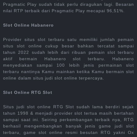
Pragmatic Play sudah tidak perlu diragukan lagi. Besaran
nilai RTP terbaik dari Pragmatic Play mecapai 96,51%.
Slot Online Habanero
Provider situs slot terbaru satu memiliki jumlah pemain
situs slot online cukup besar bahkan tercatat sampai
tahun 2022 sudah lebih dari ribuan pemain slot terbaru
aktif bermain Habanero slot terbaru. Habanero
menyediakan sampai 100 lebih jenis permainan slot
terbaru nantinya Kamu mainkan ketika Kamu bermain slot
online dalam situs judi slot online terpercaya.
Slot Online RTG Slot
Situs judi slot online RTG Slot sudah lama berdiri sejak
tahun 1998 & menjadi provider slot tertua masih bertahan
sampai saat ini. Seiring perkembangan terbaik nya, RTG
berhasil mengembangkan banyak jenis game judi slot
terbaru, game slot online resmi besutan RTG yakni Ox