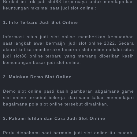
Berikut ini trik judi slot88 terpercaya untuk mendapatkan
keuntungan mksimal saat judi slot online :
1. Info Terbaru Judi Slot Online
Informasi situs judi slot online memberikan kemudahan
saat langkah awal bermaijn judi slot online 2022. Secara
akurat ketika emmberiakn bocoran slot online melalui situs
judi slot88 online terbaru yang memang diberikan kasih
kemenangan besar judi slot online.
2. Mainkan Demo Slot Online
Demo slot online pasti kasih gambaran abgaimana game
slot online tersebut bekerja. dari sana kalian mempelajari
bagaimana pola slot online tersebut dimainkan.
3. Pahami Istilah dan Cara Judi Slot Online
Perlu diopahami saat bermain judi slot online itu mudah.