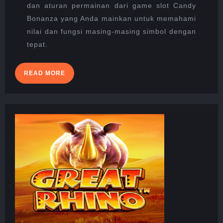
dan aturan permainan dari game slot Candy
Bonanza yang Anda mainkan untuk memahami
nilai dan fungsi masing-masing simbol dengan
tepat.
READ
READ MORE
MORE