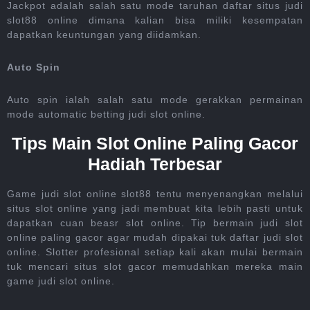
Jackpot adalah salah satu mode taruhan daftar situs judi
slot88 online dimana kalian bisa miliki kesempatan
dapatkan keuntungan yang diidamkan.
Auto Spin
Auto spin ialah salah satu mode gerakkan permainan
mode automatic betting judi slot online.
Tips Main Slot Online Paling Gacor
Hadiah Terbesar
Game judi slot online slot88 tentu menyenangkan melalui
situs slot online yang jadi membuat kita lebih pasti untuk
dapatkan cuan beasr slot online. Tip bermain judi slot
online paling gacor agar mudah dipakai tuk daftar judi slot
online. Slotter profesional setiap kali akan mulai bermain
tuk mencari situs slot gacor memudahkan mereka main
game judi slot online.