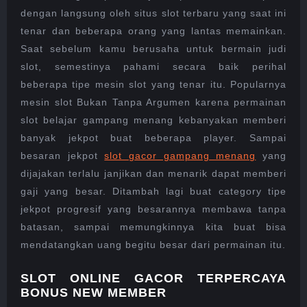
dengan langsung oleh situs slot terbaru yang saat ini
3X
tenar dan beberapa orang yang lantas memainkan.
Saat sebelum kamu berusaha untuk bermain judi
slot, semestinya pahami secara baik perihal
beberapa tipe mesin slot yang tenar itu. Popularnya
mesin slot Bukan Tanpa Argumen karena permainan
slot belajar gampang menang kebanyakan memberi
banyak jekpot buat beberapa player. Sampai
besaran jekpot
slot gacor gampang menang
yang
dijajakan terlalu janjikan dan menarik dapat memberi
gaji yang besar. Ditambah lagi buat category tipe
jekpot progresif yang besarannya membawa tanpa
batasan, sampai memungkinnya kita buat bisa
mendatangkan uang begitu besar dari permainan itu.
SLOT ONLINE GACOR TERPERCAYA
BONUS NEW MEMBER