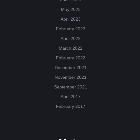
May 2023
April 2023
February 2023
April 2022
March 2022
February 2022
December 2021
November 2021
September 2021
April 2017
February 2017