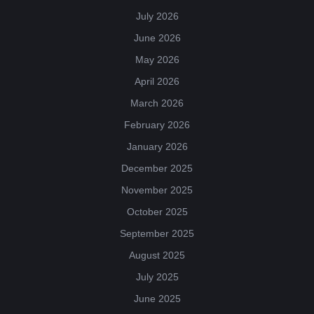
July 2026
June 2026
May 2026
April 2026
March 2026
February 2026
January 2026
December 2025
November 2025
October 2025
September 2025
August 2025
July 2025
June 2025