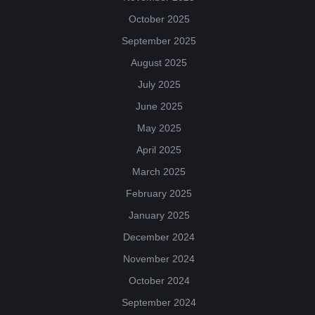
October 2025
September 2025
August 2025
July 2025
June 2025
May 2025
April 2025
March 2025
February 2025
January 2025
December 2024
November 2024
October 2024
September 2024