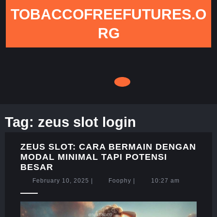
Skip
TOBACCOFREEFUTURES.O
to
content
RG
Tag:
zeus slot login
ZEUS SLOT: CARA BERMAIN DENGAN
MODAL MINIMAL TAPI POTENSI
ZEUS
BESAR
SLOT:
February
Foophy
February 10, 2025
|
Foophy
|
10:27 am
CARA
10,
BERMAIN
2025
DENGAN