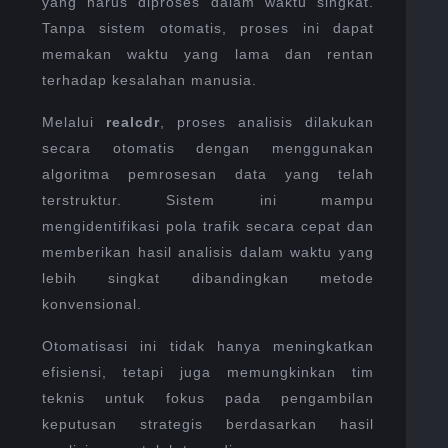
yang harus diproses dalam waktu singkat.
Tanpa sistem otomatis, proses ini dapat
memakan waktu yang lama dan rentan
terhadap kesalahan manusia.
Melalui
realcdr
, proses analisis dilakukan
secara otomatis dengan menggunakan
algoritma pemrosesan data yang telah
terstruktur. Sistem ini mampu
mengidentifikasi pola trafik secara cepat dan
memberikan hasil analisis dalam waktu yang
lebih singkat dibandingkan metode
konvensional.
Otomatisasi ini tidak hanya meningkatkan
efisiensi, tetapi juga memungkinkan tim
teknis untuk fokus pada pengambilan
keputusan strategis berdasarkan hasil