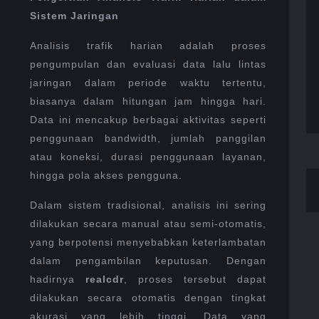
Sistem Jaringan
Analisis trafik harian adalah proses
pengumpulan dan evaluasi data lalu lintas
jaringan dalam periode waktu tertentu,
biasanya dalam hitungan jam hingga hari.
Data ini mencakup berbagai aktivitas seperti
penggunaan bandwidth, jumlah panggilan
atau koneksi, durasi penggunaan layanan,
hingga pola akses pengguna.
Dalam sistem tradisional, analisis ini sering
dilakukan secara manual atau semi-otomatis,
yang berpotensi menyebabkan keterlambatan
dalam pengambilan keputusan. Dengan
hadirnya
realcdr
, proses tersebut dapat
dilakukan secara otomatis dengan tingkat
akurasi yang lebih tinggi. Data yang