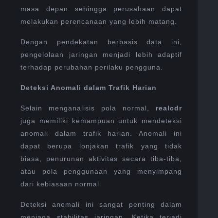
masa depan sehingga perusahaan dapat
melakukan perencanaan yang lebih matang.
Dengan pendekatan berbasis data ini,
pengelolaan jaringan menjadi lebih adaptif
terhadap perubahan perilaku pengguna.
Deteksi Anomali dalam Trafik Harian
Selain menganalisis pola normal,
realcdr
juga memiliki kemampuan untuk mendeteksi
anomali dalam trafik harian. Anomali ini
dapat berupa lonjakan trafik yang tidak
biasa, penurunan aktivitas secara tiba-tiba,
atau pola penggunaan yang menyimpang
dari kebiasaan normal.
Deteksi anomali ini sangat penting dalam
menjaga stabilitas jaringan. Ketika terjadi