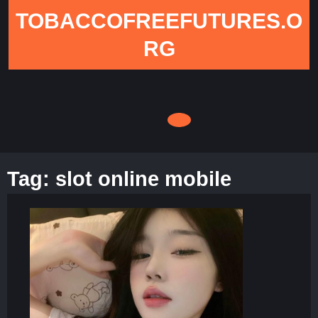
Skip
TOBACCOFREEFUTURES.O
to
content
RG
Tag:
slot online mobile