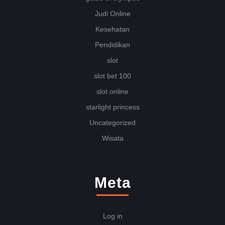
Judi Online
Kesehatan
Pendidikan
slot
slot bet 100
slot online
starlight princess
Uncategorized
Wisata
Meta
Log in