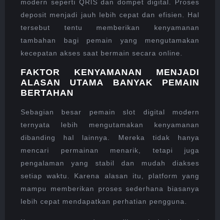
modern seperti QRIS dan dompet digital. Proses
deposit menjadi jauh lebih cepat dan efisien. Hal
tersebut tentu memberikan kenyamanan
tambahan bagi pemain yang mengutamakan
kecepatan akses saat bermain secara online.
FAKTOR KENYAMANAN MENJADI
ALASAN UTAMA BANYAK PEMAIN
BERTAHAN
Sebagian besar pemain slot digital modern
ternyata lebih mengutamakan kenyamanan
dibanding hal lainnya. Mereka tidak hanya
mencari permainan menarik, tetapi juga
pengalaman yang stabil dan mudah diakses
setiap waktu. Karena alasan itu, platform yang
mampu memberikan proses sederhana biasanya
lebih cepat mendapatkan perhatian pengguna.