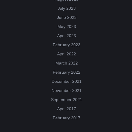
July 2023
June 2023
May 2023
April 2023
February 2023
April 2022
March 2022
February 2022
December 2021
November 2021
September 2021
April 2017
February 2017