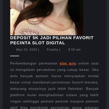
DEPOSIT 5K JADI PILIHAN FAVORIT
DEPOSIT
PECINTA SLOT DIGITAL
5K
May
Foophy
May 23, 2026
|
Foophy
|
9:50 am
JADI
23,
PILIHAN
2026
FAVORIT
Perkembangan permainan
slot qris
online saat
PECINTA
ini mengalami perubahan yang cukup besar. Jika
SLOT
dulu banyak pemain harus menyiapkan modal
DIGITAL
besar untuk menikmati permainan favorit mereka,
sekarang situasinya jauh lebih fleksibel. Banyak
platform mulai menghadirkan sistem yang lebih
ringan sehingga pemain pemula maupun pemain
aktif bisa menikmati permainan tanpa tekanan