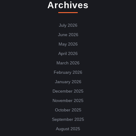
Archives
July 2026
June 2026
May 2026
April 2026
March 2026
February 2026
January 2026
December 2025
November 2025
October 2025
September 2025
August 2025