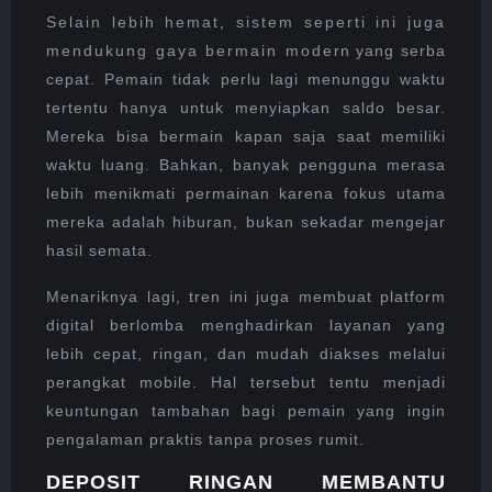
Selain lebih hemat, sistem seperti ini juga
mendukung gaya bermain modern yang serba
cepat. Pemain tidak perlu lagi menunggu waktu
tertentu hanya untuk menyiapkan saldo besar.
Mereka bisa bermain kapan saja saat memiliki
waktu luang. Bahkan, banyak pengguna merasa
lebih menikmati permainan karena fokus utama
mereka adalah hiburan, bukan sekadar mengejar
hasil semata.
Menariknya lagi, tren ini juga membuat platform
digital berlomba menghadirkan layanan yang
lebih cepat, ringan, dan mudah diakses melalui
perangkat mobile. Hal tersebut tentu menjadi
keuntungan tambahan bagi pemain yang ingin
pengalaman praktis tanpa proses rumit.
DEPOSIT RINGAN MEMBANTU