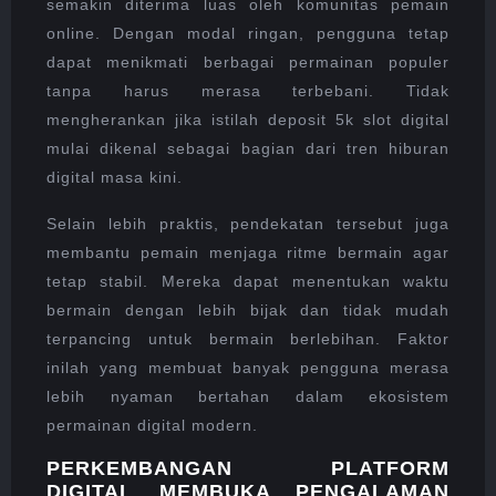
semakin diterima luas oleh komunitas pemain
online. Dengan modal ringan, pengguna tetap
dapat menikmati berbagai permainan populer
tanpa harus merasa terbebani. Tidak
mengherankan jika istilah deposit 5k slot digital
mulai dikenal sebagai bagian dari tren hiburan
digital masa kini.
Selain lebih praktis, pendekatan tersebut juga
membantu pemain menjaga ritme bermain agar
tetap stabil. Mereka dapat menentukan waktu
bermain dengan lebih bijak dan tidak mudah
terpancing untuk bermain berlebihan. Faktor
inilah yang membuat banyak pengguna merasa
lebih nyaman bertahan dalam ekosistem
permainan digital modern.
PERKEMBANGAN PLATFORM
DIGITAL MEMBUKA PENGALAMAN