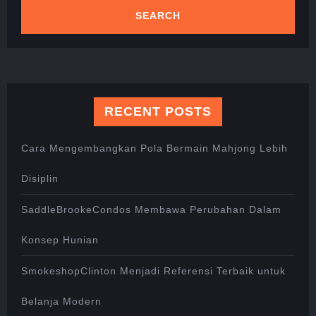
RECENT POSTS
Cara Mengembangkan Pola Bermain Mahjong Lebih
Disiplin
SaddleBrookeCondos Membawa Perubahan Dalam
Konsep Hunian
SmokeshopClinton Menjadi Referensi Terbaik untuk
Belanja Modern