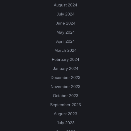
August 2024
July 2024
June 2024
May 2024
April 2024
March 2024
February 2024
January 2024
December 2023
November 2023
October 2023
September 2023
August 2023
July 2023