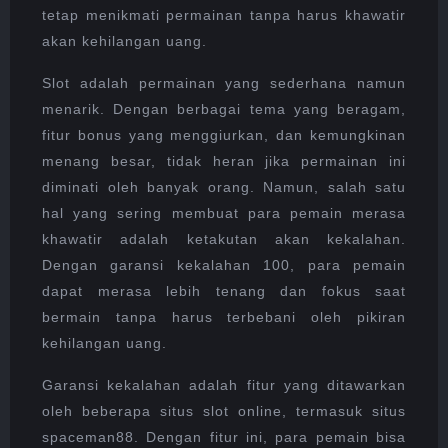
tetap menikmati permainan tanpa harus khawatir
akan kehilangan uang.
Slot adalah permainan yang sederhana namun
menarik. Dengan berbagai tema yang beragam,
fitur bonus yang menggiurkan, dan kemungkinan
menang besar, tidak heran jika permainan ini
diminati oleh banyak orang. Namun, salah satu
hal yang sering membuat para pemain merasa
khawatir adalah ketakutan akan kekalahan.
Dengan garansi kekalahan 100, para pemain
dapat merasa lebih tenang dan fokus saat
bermain tanpa harus terbebani oleh pikiran
kehilangan uang.
Garansi kekalahan adalah fitur yang ditawarkan
oleh beberapa situs slot online, termasuk situs
spaceman88. Dengan fitur ini, para pemain bisa