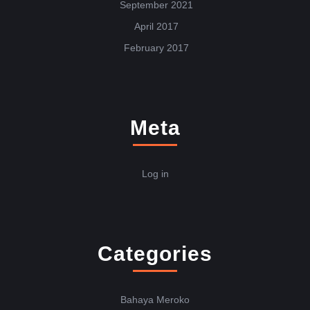
September 2021
April 2017
February 2017
Meta
Log in
Categories
Bahaya Meroko