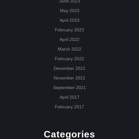
June 2023
May 2023
April 2023
February 2023
April 2022
March 2022
February 2022
December 2021
November 2021
September 2021
April 2017
February 2017
Categories