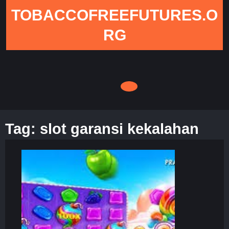
Skip
TOBACCOFREEFUTURES.O
to
content
RG
Tag:
slot garansi kekalahan