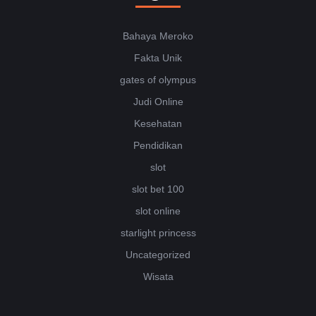
Bahaya Meroko
Fakta Unik
gates of olympus
Judi Online
Kesehatan
Pendidikan
slot
slot bet 100
slot online
starlight princess
Uncategorized
Wisata