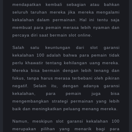
mendapatkan kembali sebagian atau bahkan
seluruh taruhan mereka jika mereka mengalami
kekalahan dalam permainan. Hal ini tentu saja
membuat para pemain merasa lebih nyaman dan
percaya diri saat bermain slot online.
Salah satu keuntungan dari slot garansi
kekalahan 100 adalah bahwa para pemain tidak
perlu khawatir tentang kehilangan uang mereka.
Mereka bisa bermain dengan lebih tenang dan
fokus, tanpa harus merasa terbebani oleh pikiran
negatif. Selain itu, dengan adanya garansi
kekalahan, para pemain juga bisa
mengembangkan strategi permainan yang lebih
baik dan meningkatkan peluang menang mereka.
Namun, meskipun slot garansi kekalahan 100
merupakan pilihan yang menarik bagi para