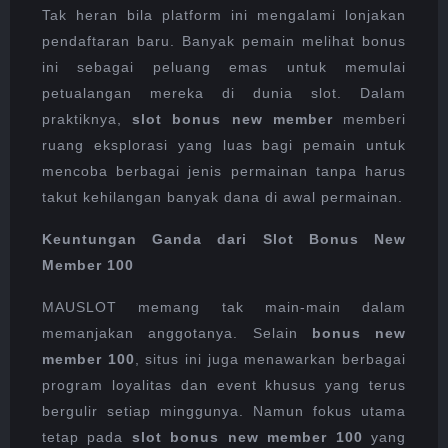
Tak heran bila platform ini mengalami lonjakan
pendaftaran baru. Banyak pemain melihat bonus
ini sebagai peluang emas untuk memulai
petualangan mereka di dunia slot. Dalam
praktiknya,
slot bonus new member
memberi
ruang eksplorasi yang luas bagi pemain untuk
mencoba berbagai jenis permainan tanpa harus
takut kehilangan banyak dana di awal permainan.
Keuntungan Ganda dari Slot Bonus New
Member 100
MAUSLOT memang tak main-main dalam
memanjakan anggotanya. Selain
bonus new
member 100
, situs ini juga menawarkan berbagai
program loyalitas dan event khusus yang terus
bergulir setiap minggunya. Namun fokus utama
tetap pada
slot bonus new member 100
yang