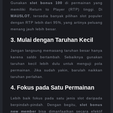
Gunakan
slot bonus 100
di permainan yang
memiliki Return to Player (RTP) tinggi. Di
MAUSLOT
, tersedia banyak pilihan slot populer
dengan RTP lebih dari 95%, yang artinya peluang
menang jauh lebih besar.
3. Mulai dengan Taruhan Kecil
Jangan langsung memasang taruhan besar hanya
karena saldo bertambah. Sebaiknya gunakan
taruhan kecil lebih dulu untuk menguji pola
permainan. Jika sudah yakin, barulah naikkan
taruhan perlahan.
4. Fokus pada Satu Permainan
Lebih baik fokus pada satu jenis slot daripada
berpindah-pindah. Dengan begitu,
slot bonus
new member
bisa dimanfaatkan secara efektif