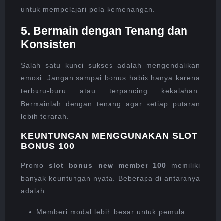
untuk mempelajari pola kemenangan.
5. Bermain dengan Tenang dan
Konsisten
Salah satu kunci sukses adalah mengendalikan
emosi. Jangan sampai bonus habis hanya karena
terburu-buru atau terpancing kekalahan.
Bermainlah dengan tenang agar setiap putaran
lebih terarah.
KEUNTUNGAN MENGGUNAKAN SLOT
BONUS 100
Promo
slot bonus new member 100
memiliki
banyak keuntungan nyata. Beberapa di antaranya
adalah:
Memberi modal lebih besar untuk pemula.