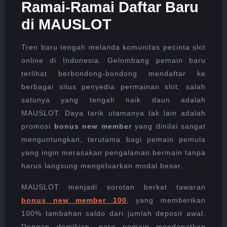
RAMAI
Ramai-Ramai Daftar Baru
DAFTAR
di MAUSLOT
BARU
DI
MAUSLOT
Tren baru tengah melanda komunitas pecinta slot
online di Indonesia. Gelombang pemain baru
terlihat berbondong-bondong mendaftar ke
berbagai situs penyedia permainan slot, salah
satunya yang tengah naik daun adalah
MAUSLOT. Daya tarik utamanya tak lain adalah
promosi
bonus new member
yang dinilai sangat
menguntungkan, terutama bagi pemain pemula
yang ingin merasakan pengalaman bermain tanpa
harus langsung mengeluarkan modal besar.
MAUSLOT menjadi sorotan berkat tawaran
bonus new member 100
, yang memberikan
100% tambahan saldo dari jumlah deposit awal.
Dengan demikian, para pemain mendapatkan