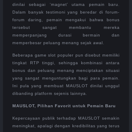
dinilai sebagai ‘magnet’ utama pemain baru.
Dalam banyak testimoni yang beredar di forum-
forum daring, pemain mengakui bahwa bonus
tersebut sangat membantu mereka
memperpanjang durasi bermain dan
memperbesar peluang menang sejak awal.
Beberapa game slot populer pun disebut memiliki
tingkat RTP tinggi, sehingga kombinasi antara
bonus dan peluang menang menciptakan situasi
yang sangat menguntungkan bagi para pemain.
Ini pula yang membuat MAUSLOT dinilai unggul
dibanding platform sejenis lainnya.
MAUSLOT, Pilihan Favorit untuk Pemain Baru
Kepercayaan publik terhadap MAUSLOT semakin
meningkat, apalagi dengan kredibilitas yang terus