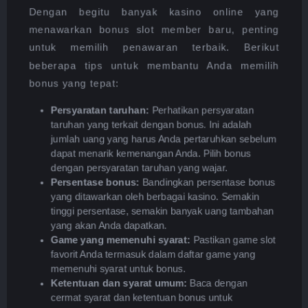
Dengan begitu banyak kasino online yang
menawarkan bonus slot member baru, penting
untuk memilih penawaran terbaik. Berikut
beberapa tips untuk membantu Anda memilih
bonus yang tepat:
Persyaratan taruhan:
Perhatikan persyaratan
taruhan yang terkait dengan bonus. Ini adalah
jumlah uang yang harus Anda pertaruhkan sebelum
dapat menarik kemenangan Anda. Pilih bonus
dengan persyaratan taruhan yang wajar.
Persentase bonus:
Bandingkan persentase bonus
yang ditawarkan oleh berbagai kasino. Semakin
tinggi persentase, semakin banyak uang tambahan
yang akan Anda dapatkan.
Game yang memenuhi syarat:
Pastikan game slot
favorit Anda termasuk dalam daftar game yang
memenuhi syarat untuk bonus.
Ketentuan dan syarat umum:
Baca dengan
cermat syarat dan ketentuan bonus untuk