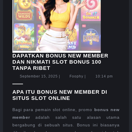
DAPATKAN BONUS NEW MEMBER
DAN NIKMATI SLOT BONUS 100
DAPATKAN
TANPA RIBET
BONUS
September
Foophy
September 15, 2025
|
Foophy
|
10:14 pm
NEW
15,
MEMBER
2025
APA ITU BONUS NEW MEMBER DI
DAN
SITUS SLOT ONLINE
NIKMATI
SLOT
Bagi para pemain slot online, promo
bonus new
BONUS
100
member
adalah salah satu alasan utama
TANPA
bergabung di sebuah situs. Bonus ini biasanya
RIBET