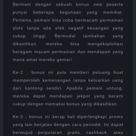
Bermain dengan sebuah bonus new peserta
punyai beberapa kegunaan yang memikat.
Pertama, pemain bisa coba bermacam permainan
slots tanpa ada efek negatif keuangan yang
cukup tinggi. Bermodal tambahan yang
dikasihkan, mereka bisa mengeksploitasi
beragam macam permainan dan mendapati yang
mana amat mereka gemari.
Ke-2 , bonus ini pula memberi peluang buat
memperoleh kemenangan tanpa keluarkan uang
dari kantong sendiri. Apabila pemain untung,
mereka dapat mendapati jekpot yang berarti
cukup dengan memakai bonus yang dikasihkan.
Ke-3 , bonus ini kerap kali diperlengkapi promo
yang lain berjalan dengan cara periodik. Ini dapat
berwujud perputaran gratis, cashback, atau