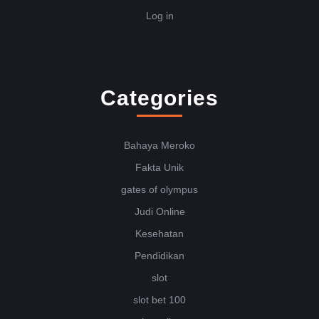
Log in
Categories
Bahaya Meroko
Fakta Unik
gates of olympus
Judi Online
Kesehatan
Pendidikan
slot
slot bet 100