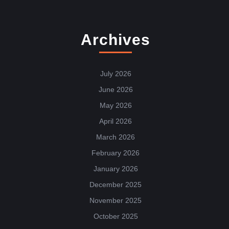
Archives
July 2026
June 2026
May 2026
April 2026
March 2026
February 2026
January 2026
December 2025
November 2025
October 2025