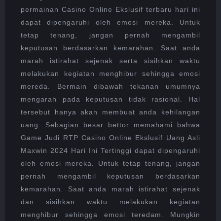
permainan Casino Online Ekslusif terbaru hari ini
dapat dipengaruhi oleh emosi mereka. Untuk
tetap tenang, jangan pernah mengambil
keputusan berdasarkan kemarahan. Saat anda
marah istirahat sejenak serta sisihkan waktu
melakukan kegiatan menghibur sehingga emosi
mereda. Bermain dibawah tekanan umumnya
mengarah pada keputusan tidak rasional. Hal
tersebut hanya akan membuat anda kehilangan
uang. Sebagian besar bettor memahami bahwa
Game Judi RTP Casino Online Ekslusif Uang Asli
Maxwin 2024 Hari Ini Tertinggi dapat dipengaruhi
oleh emosi mereka. Untuk tetap tenang, jangan
pernah mengambil keputusan berdasarkan
kemarahan. Saat anda marah istirahat sejenak
dan sisihkan waktu melakukan kegiatan
menghibur sehingga emosi teredam. Mungkin