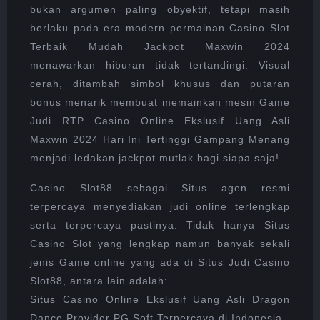
bukan argumen paling obyektif, tetapi masih
berlaku pada era modern permainan Casino Slot
Terbaik Mudah Jackpot Maxwin 2024
menawarkan hiburan tidak tertandingi. Visual
cerah, ditambah simbol khusus dan putaran
bonus menarik membuat memainkan mesin Game
Judi RTP Casino Online Ekslusif Uang Asli
Maxwin 2024 Hari Ini Tertinggi Gampang Menang
menjadi ledakan jackpot mutlak bagi siapa saja!
Casino Slot88 sebagai Situs agen resmi
terpercaya menyediakan judi online terlengkap
serta terpercaya pastinya. Tidak hanya Situs
Casino Slot yang lengkap namun banyak sekali
jenis Game online yang ada di Situs Judi Casino
Slot88, antara lain adalah:
Situs Casino Online Ekslusif Uang Asli Dragon
Dance Provider PG Soft Terpercaya di Indonesia