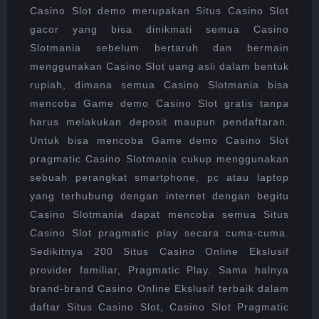
Casino Slot demo merupakan Situs Casino Slot
gacor yang bisa dinikmati semua Casino
Slotmania sebelum bertaruh dan bermain
menggunakan Casino Slot uang asli dalam bentuk
rupiah, dimana semua Casino Slotmania bisa
mencoba Game demo Casino Slot gratis tanpa
harus melakukan deposit maupun pendaftaran.
Untuk bisa mencoba Game demo Casino Slot
pragmatic Casino Slotmania cukup menggunakan
sebuah perangkat smartphone, pc atau laptop
yang terhubung dengan internet dengan begitu
Casino Slotmania dapat mencoba semua Situs
Casino Slot pragmatic play secara cuma-cuma.
Sedikitnya 200 Situs Casino Online Ekslusif
provider familiar, Pragmatic Play. Sama halnya
brand-brand Casino Online Ekslusif terbaik dalam
daftar Situs Casino Slot, Casino Slot Pragmatic