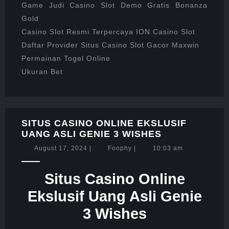
Game Judi Casino Slot Demo Gratis Bonanza
Gold
Casino Slot Resmi Terpercaya ION Casino Slot
Daftar Provider Situs Casino Slot Gacor Maxwin
Permainan Togel Online
Ukuran Bet
SITUS CASINO ONLINE EKSLUSIF
SITUS
UANG ASLI GENIE 3 WISHES
CASINO
August
Foophy
August 17, 2024
|
Foophy
|
10:03 am
ONLINE
17,
EKSLUSIF
2024
Situs Casino Online
UANG
ASLI
Ekslusif Uang Asli Genie
GENIE
3
3 Wishes
WISHES