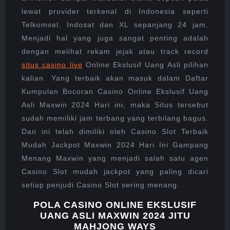
lewat provider terkenal di Indonesia seperti
Telkomsel, Indosat dan XL sepanjang 24 jam.
Menjadi hal yang juga sangat penting adalah
dengan melihat rekam jejak atau track record
situs casino live
Online Ekslusif Uang Asli pilihan
kalian. Yang terbaik akan masuk dalam Daftar
Kumpulan Bocoran Casino Online Ekslusif Uang
Asli Maxwin 2024 Hari ini, maka Situs tersebut
sudah memiliki jam terbang yang terbilang bagus.
Dan ini telah dimiliki oleh Casino Slot Terbaik
Mudah Jackpot Maxwin 2024 Hari Ini Gampang
Menang Maxwin yang menjadi salah satu agen
Casino Slot mudah jackpot yang paling dicari
setiap penjudi Casino Slot sering menang.
POLA CASINO ONLINE EKSLUSIF
UANG ASLI MAXWIN 2024 JITU
MAHJONG WAYS