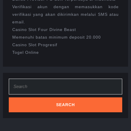
Verifikasi akun dengan memasukkan kode
verifikasi yang akan dikirimkan melalui SMS atau
email.
Casino Slot Four Divine Beast
Memenuhi batas minimum deposit 20.000
Casino Slot Progresif
Togel Online
Search
for: