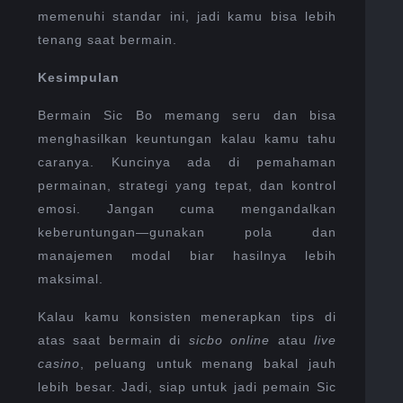
memenuhi standar ini, jadi kamu bisa lebih
tenang saat bermain.
Kesimpulan
Bermain Sic Bo memang seru dan bisa
menghasilkan keuntungan kalau kamu tahu
caranya. Kuncinya ada di pemahaman
permainan, strategi yang tepat, dan kontrol
emosi. Jangan cuma mengandalkan
keberuntungan—gunakan pola dan
manajemen modal biar hasilnya lebih
maksimal.
Kalau kamu konsisten menerapkan tips di
atas saat bermain di
sicbo online
atau
live
casino
, peluang untuk menang bakal jauh
lebih besar. Jadi, siap untuk jadi pemain Sic