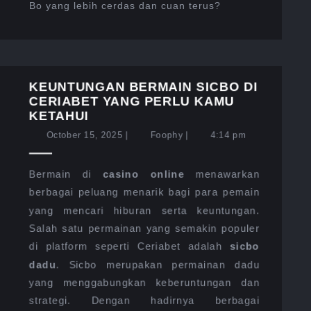
Bo yang lebih cerdas dan cuan terus?
KEUNTUNGAN BERMAIN SICBO DI
CERIABET YANG PERLU KAMU
KEUNTUNGAN
KETAHUI
BERMAIN
October
Foophy
October 15, 2025
|
Foophy
|
4:14 pm
SICBO
15,
DI
2025
CERIABET
Bermain di
casino online
menawarkan
YANG
berbagai peluang menarik bagi para pemain
PERLU
yang mencari hiburan serta keuntungan.
KAMU
Salah satu permainan yang semakin populer
KETAHUI
di platform seperti Ceriabet adalah
sicbo
dadu
. Sicbo merupakan permainan dadu
yang menggabungkan keberuntungan dan
strategi. Dengan hadirnya berbagai