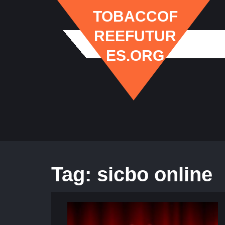
Skip
TOBACCOF
to
content
REEFUTUR
ES.ORG
Tag:
sicbo online