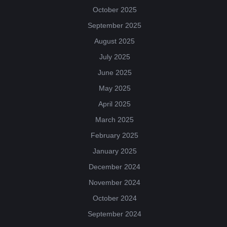
October 2025
September 2025
August 2025
July 2025
June 2025
May 2025
April 2025
March 2025
February 2025
January 2025
December 2024
November 2024
October 2024
September 2024