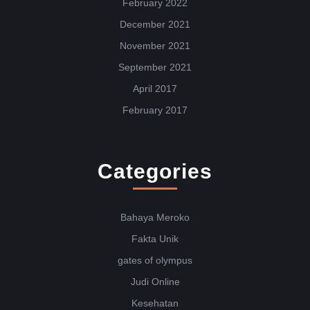
February 2022
December 2021
November 2021
September 2021
April 2017
February 2017
Categories
Bahaya Meroko
Fakta Unik
gates of olympus
Judi Online
Kesehatan