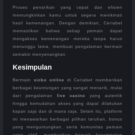
Proses penarikan yang cepat dan efisien
memungkinkan kamu untuk segera menikmati
hasil kemenangan. Dengan demikian, Ceriabet
memastikan bahwa setiap pemain dapat
mengakses kemenangan mereka tanpa harus
menunggu lama, membuat pengalaman bermain
semakin menyenangkan.
Kesimpulan
Bermain
sicbo online
di Ceriabet memberikan
berbagai keuntungan yang sangat menarik, mulai
dari pengalaman
live casino
yang autentik
hingga kemudahan akses yang dapat dilakukan
kapan saja dan di mana saja. Selain itu, platform
ini menawarkan berbagai pilihan taruhan, bonus
yang menguntungkan, serta komunitas pemain
yang aktif, memberikan banyak kesempatan