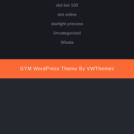
slot bet 100
slot online
starlight princess
Uncategorized
Wisata
GYM WordPress Theme
By VWThemes
Scroll
Up