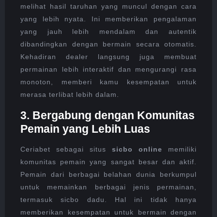
melihat hasil taruhan yang muncul dengan cara
yang lebih nyata. Ini memberikan pengalaman
yang jauh lebih mendalam dan autentik
dibandingkan dengan bermain secara otomatis.
Kehadiran dealer langsung juga membuat
permainan lebih interaktif dan mengurangi rasa
monoton, memberi kamu kesempatan untuk
merasa terlibat lebih dalam.
3.
Bergabung dengan Komunitas
Pemain yang Lebih Luas
Ceriabet sebagai situs
sicbo online
memiliki
komunitas pemain yang sangat besar dan aktif.
Pemain dari berbagai belahan dunia berkumpul
untuk memainkan berbagai jenis permainan,
termasuk sicbo dadu. Hal ini tidak hanya
memberikan kesempatan untuk bermain dengan