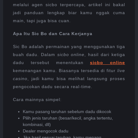
melalui agen sicbo terpercaya, artikel ini bakal
jadi panduan lengkap biar kamu nggak cuma
main, tapi juga bisa cuan.
Apa Itu Sic Bo dan Cara Kerjanya
Sic Bo adalah permainan yang menggunakan tiga
buah dadu. Dalam
sicbo online
, hasil dari ketiga
dadu tersebut menentukan
sicbo online
kemenangan kamu. Biasanya tersedia di fitur
live
casino
, jadi kamu bisa melihat langsung proses
pengocokan dadu secara real-time.
Cara mainnya simpel:
Kamu pasang taruhan sebelum dadu dikocok
Pilih jenis taruhan (besar/kecil, angka tertentu,
kombinasi, dll)
Dealer mengocok dadu
Jika hasil sesuai taruhan, kamu menang