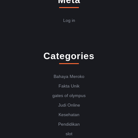
Log in
Categories
Bahaya Meroko
Fakta Unik
gates of olympus
Judi Online
Kesehatan
Pendidikan
slot