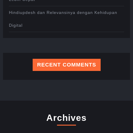
Hindiupdesh dan Relevansinya dengan Kehidupan
Digital
RECENT COMMENTS
Archives