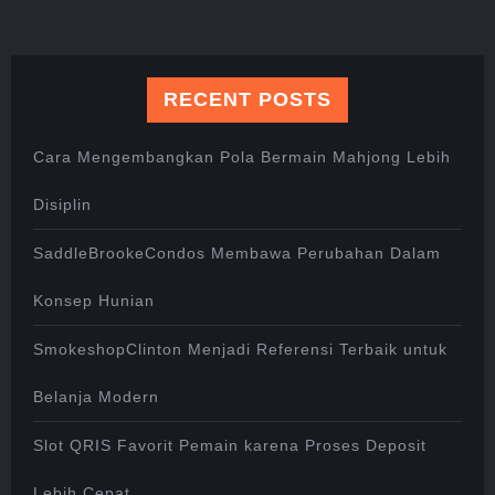
RECENT POSTS
Cara Mengembangkan Pola Bermain Mahjong Lebih
Disiplin
SaddleBrookeCondos Membawa Perubahan Dalam
Konsep Hunian
SmokeshopClinton Menjadi Referensi Terbaik untuk
Belanja Modern
Slot QRIS Favorit Pemain karena Proses Deposit
Lebih Cepat