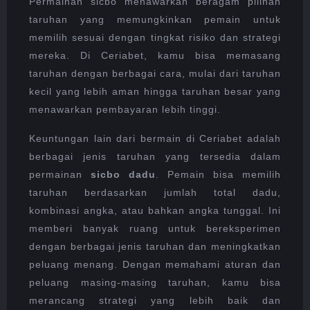
Permainan sicbo menawarkan beragam pilihan
taruhan yang memungkinkan pemain untuk
memilih sesuai dengan tingkat risiko dan strategi
mereka. Di Ceriabet, kamu bisa memasang
taruhan dengan berbagai cara, mulai dari taruhan
kecil yang lebih aman hingga taruhan besar yang
menawarkan pembayaran lebih tinggi.
Keuntungan lain dari bermain di Ceriabet adalah
berbagai jenis taruhan yang tersedia dalam
permainan
sicbo dadu
. Pemain bisa memilih
taruhan berdasarkan jumlah total dadu,
kombinasi angka, atau bahkan angka tunggal. Ini
memberi banyak ruang untuk bereksperimen
dengan berbagai jenis taruhan dan meningkatkan
peluang menang. Dengan memahami aturan dan
peluang masing-masing taruhan, kamu bisa
merancang strategi yang lebih baik dan