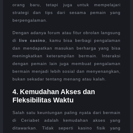
orang baru, tetapi juga untuk mempelajari
strategi dan tips dari sesama pemain yang
berpengalaman.
Dengan adanya forum atau fitur obrolan langsung
di
live casino
, kamu bisa berbagi pengalaman
dan mendapatkan masukan berharga yang bisa
meningkatkan keterampilan bermain. Interaksi
dengan pemain lain juga membuat pengalaman
bermain menjadi lebih sosial dan menyenangkan,
bukan sekadar tentang menang atau kalah.
4.
Kemudahan Akses dan
Fleksibilitas Waktu
Salah satu keuntungan paling nyata dari bermain
di Ceriabet adalah kemudahan akses yang
ditawarkan. Tidak seperti kasino fisik yang