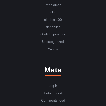
Pendidikan
slot
slot bet 100
slot online
starlight princess
Uncategorized
Wisata
Meta
Log in
Entries feed
Comments feed