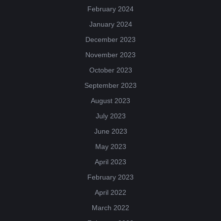
February 2024
January 2024
December 2023
November 2023
October 2023
September 2023
August 2023
July 2023
June 2023
May 2023
April 2023
February 2023
April 2022
March 2022