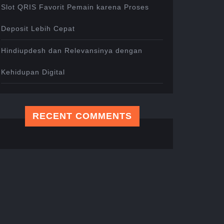
Slot QRIS Favorit Pemain karena Proses
Deposit Lebih Cepat
Hindiupdesh dan Relevansinya dengan
Kehidupan Digital
RECENT COMMENTS