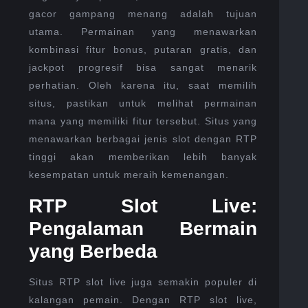
gacor gampang menang adalah tujuan
utama. Permainan yang menawarkan
kombinasi fitur bonus, putaran gratis, dan
jackpot progresif bisa sangat menarik
perhatian. Oleh karena itu, saat memilih
situs, pastikan untuk melihat permainan
mana yang memiliki fitur tersebut. Situs yang
menawarkan berbagai jenis slot dengan RTP
tinggi akan memberikan lebih banyak
kesempatan untuk meraih kemenangan.
RTP Slot Live:
Pengalaman Bermain
yang Berbeda
Situs RTP slot live juga semakin populer di
kalangan pemain. Dengan RTP slot live,