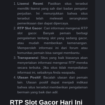
Lisensi Resmi
: Pastikan situs tersebut
memiliki lisensi yang sah dari badan pengatur
perjudian. Ini menunjukkan bahwa situs
tersebut telah melewati serangkaian
pemeriksaan dan dapat dipercaya.
RTP Slot Gacor
: Cari informasi mengenai RTP
slot gacor. Banyak pemain berbagi
pengalaman tentang slot yang sedang gacor,
atau mudah memberikan kemenangan.
Memperoleh informasi ini dari forum atau
komunitas pemain bisa sangat membantu.
Transparansi
: Situs yang baik biasanya akan
menyertakan informasi mengenai RTP mereka
secara terbuka. Jika situs tidak menyediakan
informasi ini, sebaiknya Anda waspada.
Ulasan Positif
: Bacalah ulasan dari pemain
lain. Ulasan positif dapat menjadi indikasi
bahwa situs tersebut memberikan pengalaman
bermain yang baik dan adil.
RTP Slot Gacor Hari Ini