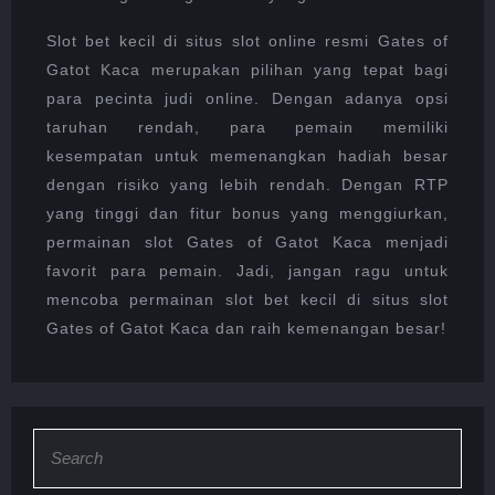
Slot bet kecil di situs slot online resmi Gates of
Gatot Kaca merupakan pilihan yang tepat bagi
para pecinta judi online. Dengan adanya opsi
taruhan rendah, para pemain memiliki
kesempatan untuk memenangkan hadiah besar
dengan risiko yang lebih rendah. Dengan RTP
yang tinggi dan fitur bonus yang menggiurkan,
permainan slot Gates of Gatot Kaca menjadi
favorit para pemain. Jadi, jangan ragu untuk
mencoba permainan slot bet kecil di situs slot
Gates of Gatot Kaca dan raih kemenangan besar!
Search
for: