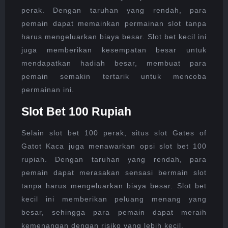
perak. Dengan taruhan yang rendah, para
pemain dapat memainkan permainan slot tanpa
harus mengeluarkan biaya besar. Slot bet kecil ini
juga memberikan kesempatan besar untuk
mendapatkan hadiah besar, membuat para
pemain semakin tertarik untuk mencoba
permainan ini.
Slot Bet 100 Rupiah
Selain slot bet 100 perak, situs slot Gates of
Gatot Kaca juga menawarkan opsi slot bet 100
rupiah. Dengan taruhan yang rendah, para
pemain dapat merasakan sensasi bermain slot
tanpa harus mengeluarkan biaya besar. Slot bet
kecil ini memberikan peluang menang yang
besar, sehingga para pemain dapat meraih
kemenangan dengan risiko yang lebih kecil.