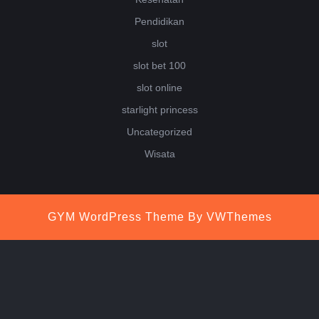
Pendidikan
slot
slot bet 100
slot online
starlight princess
Uncategorized
Wisata
GYM WordPress Theme
By VWThemes
Scroll
Up