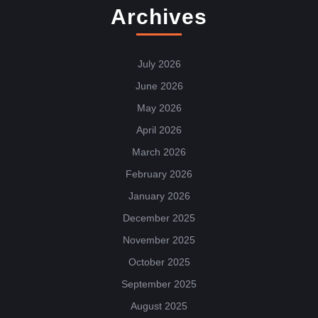
Archives
July 2026
June 2026
May 2026
April 2026
March 2026
February 2026
January 2026
December 2025
November 2025
October 2025
September 2025
August 2025