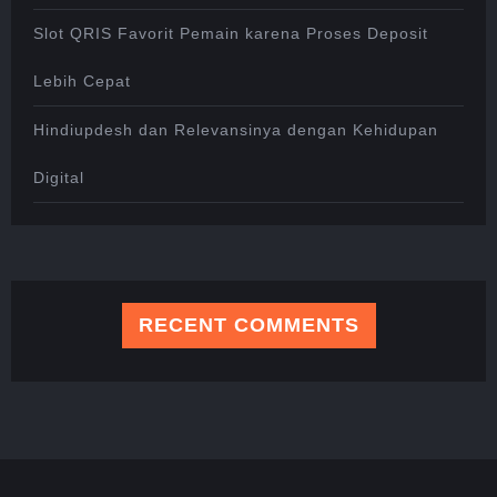
Slot QRIS Favorit Pemain karena Proses Deposit
Lebih Cepat
Hindiupdesh dan Relevansinya dengan Kehidupan
Digital
RECENT COMMENTS