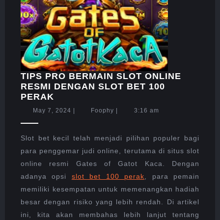
TIPS PRO BERMAIN SLOT ONLINE
RESMI DENGAN SLOT BET 100
TIPS
PERAK
PRO
May
Foophy
May 7, 2024
|
Foophy
|
3:16 am
BERMAIN
7,
SLOT
2024
ONLINE
Slot bet kecil telah menjadi pilihan populer bagi
RESMI
para penggemar judi online, terutama di situs slot
DENGAN
online resmi Gates of Gatot Kaca. Dengan
SLOT
adanya opsi
slot bet 100 perak
, para pemain
BET
100
memiliki kesempatan untuk memenangkan hadiah
PERAK
besar dengan risiko yang lebih rendah. Di artikel
ini, kita akan membahas lebih lanjut tentang