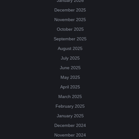
January 2026
December 2025
November 2025
October 2025
September 2025
August 2025
July 2025
June 2025
May 2025
April 2025
March 2025
February 2025
January 2025
December 2024
November 2024