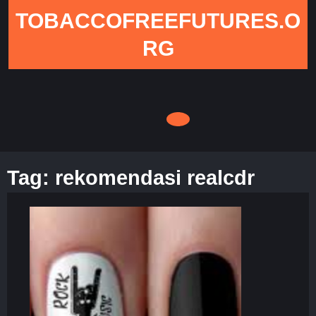
Skip
TOBACCOFREEFUTURES.O
to
content
RG
Tag:
rekomendasi realcdr