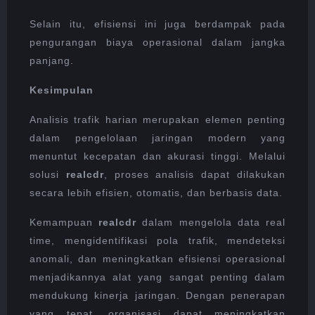
Selain itu, efisiensi ini juga berdampak pada
pengurangan biaya operasional dalam jangka
panjang.
Kesimpulan
Analisis trafik harian merupakan elemen penting
dalam pengelolaan jaringan modern yang
menuntut kecepatan dan akurasi tinggi. Melalui
solusi
realcdr
, proses analisis dapat dilakukan
secara lebih efisien, otomatis, dan berbasis data.
Kemampuan
realcdr
dalam mengelola data real
time, mengidentifikasi pola trafik, mendeteksi
anomali, dan meningkatkan efisiensi operasional
menjadikannya alat yang sangat penting dalam
mendukung kinerja jaringan. Dengan penerapan
yang tepat, organisasi dapat meningkatkan