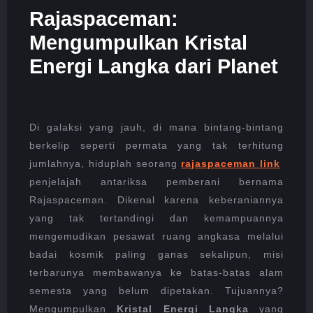
DARI
Rajaspaceman:
PLANET
Mengumpulkan Kristal
Energi Langka dari Planet
Di galaksi yang jauh, di mana bintang-bintang
berkelip seperti permata yang tak terhitung
jumlahnya, hiduplah seorang
rajaspaceman link
penjelajah antariksa pemberani bernama
Rajaspaceman. Dikenal karena keberaniannya
yang tak tertandingi dan kemampuannya
mengemudikan pesawat ruang angkasa melalui
badai kosmik paling ganas sekalipun, misi
terbarunya membawanya ke batas-batas alam
semesta yang belum dipetakan. Tujuannya?
Mengumpulkan
Kristal Energi Langka
yang