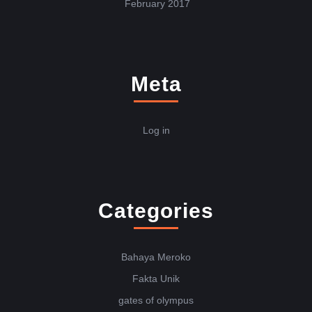
February 2017
Meta
Log in
Categories
Bahaya Meroko
Fakta Unik
gates of olympus