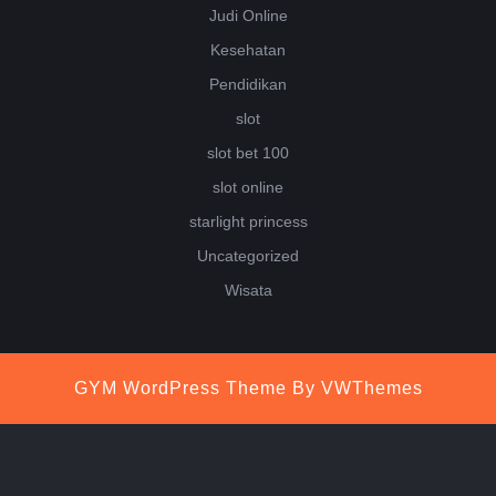
Judi Online
Kesehatan
Pendidikan
slot
slot bet 100
slot online
starlight princess
Uncategorized
Wisata
GYM WordPress Theme
By VWThemes
Scroll
Up