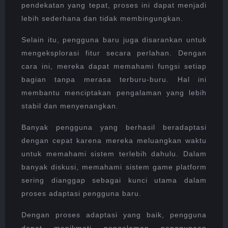
pendekatan yang tepat, proses ini dapat menjadi
lebih sederhana dan tidak membingungkan.
Selain itu, pengguna baru juga disarankan untuk
mengeksplorasi fitur secara perlahan. Dengan
cara ini, mereka dapat memahami fungsi setiap
bagian tanpa merasa terburu-buru. Hal ini
membantu menciptakan pengalaman yang lebih
stabil dan menyenangkan.
Banyak pengguna yang berhasil beradaptasi
dengan cepat karena mereka meluangkan waktu
untuk memahami sistem terlebih dahulu. Dalam
banyak diskusi, memahami sistem game platform
sering dianggap sebagai kunci utama dalam
proses adaptasi pengguna baru.
Dengan proses adaptasi yang baik, pengguna