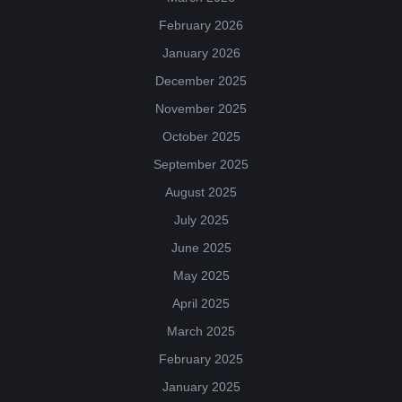
February 2026
January 2026
December 2025
November 2025
October 2025
September 2025
August 2025
July 2025
June 2025
May 2025
April 2025
March 2025
February 2025
January 2025