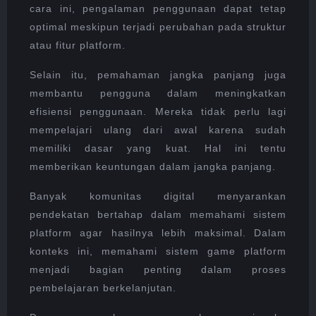
cara ini, pengalaman penggunaan dapat tetap
optimal meskipun terjadi perubahan pada struktur
atau fitur platform.
Selain itu, pemahaman jangka panjang juga
membantu pengguna dalam meningkatkan
efisiensi penggunaan. Mereka tidak perlu lagi
mempelajari ulang dari awal karena sudah
memiliki dasar yang kuat. Hal ini tentu
memberikan keuntungan dalam jangka panjang.
Banyak komunitas digital menyarankan
pendekatan bertahap dalam memahami sistem
platform agar hasilnya lebih maksimal. Dalam
konteks ini, memahami sistem game platform
menjadi bagian penting dalam proses
pembelajaran berkelanjutan.