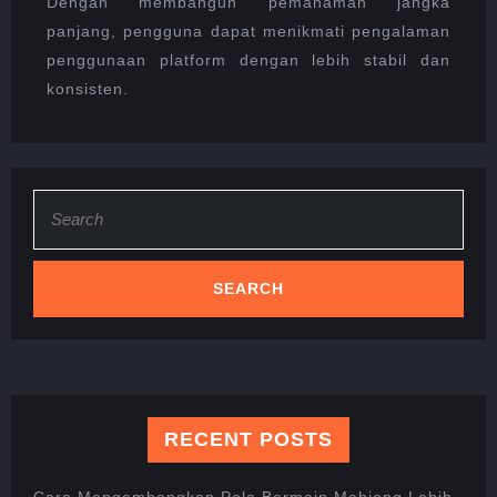
Dengan membangun pemahaman jangka
panjang, pengguna dapat menikmati pengalaman
penggunaan platform dengan lebih stabil dan
konsisten.
Search
for:
RECENT POSTS
Cara Mengembangkan Pola Bermain Mahjong Lebih