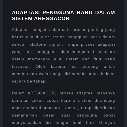
ADAPTASI PENGGUNA BARU DALAM
SISTEM ARESGACOR
Adaptasi menjadi salah satu proses penting yang
harus dilalui oleh setiap pengguna baru dalam
sebuah platform digital. Tanpa proses adaptasi
yang baik, pengguna akan mengalami kesulitan
dalam memahami alur sistem dan fitur yang
tersedia. Oleh karena itu, penting untuk
memberikan waktu bagi diri sendiri untuk belajar
secara bertahap.
Dalam ARESGACOR, proses adaptasi biasanya
berjalan cukup cepat karena sistem dirancang
agar mudah digunakan. Namun, tetap diperlukan
pemahaman dasar agar pengguna dapat
menyesuaikan diri dengan lebih baik. Dengan