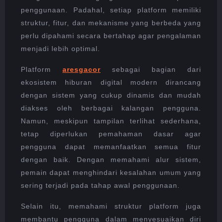
penggunaan. Padahal, setiap platform memiliki
struktur, fitur, dan mekanisme yang berbeda yang
perlu dipahami secara bertahap agar pengalaman
menjadi lebih optimal.
Platform
aresgacor
sebagai bagian dari
ekosistem hiburan digital modern dirancang
dengan sistem yang cukup dinamis dan mudah
diakses oleh berbagai kalangan pengguna.
Namun, meskipun tampilan terlihat sederhana,
tetap diperlukan pemahaman dasar agar
pengguna dapat memanfaatkan semua fitur
dengan baik. Dengan memahami alur sistem,
pemain dapat menghindari kesalahan umum yang
sering terjadi pada tahap awal penggunaan.
Selain itu, memahami struktur platform juga
membantu pengguna dalam menyesuaikan diri