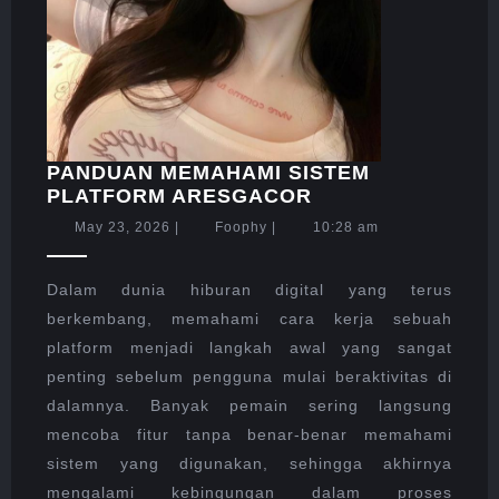
PANDUAN MEMAHAMI SISTEM
PANDUAN
PLATFORM ARESGACOR
MEMAHAMI
May
Foophy
May 23, 2026
|
Foophy
|
10:28 am
SISTEM
23,
PLATFORM
2026
ARESGACOR
Dalam dunia hiburan digital yang terus
berkembang, memahami cara kerja sebuah
platform menjadi langkah awal yang sangat
penting sebelum pengguna mulai beraktivitas di
dalamnya. Banyak pemain sering langsung
mencoba fitur tanpa benar-benar memahami
sistem yang digunakan, sehingga akhirnya
mengalami kebingungan dalam proses