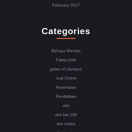
February 2017
Categories
Bahaya Meroko
Fakta Unik
gates of olympus
Judi Online
Kesehatan
Pendidikan
slot
slot bet 100
slot online