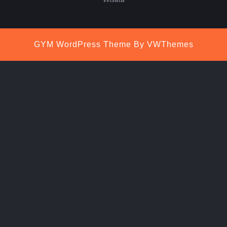
GYM WordPress Theme
By VWThemes
Scroll
Up