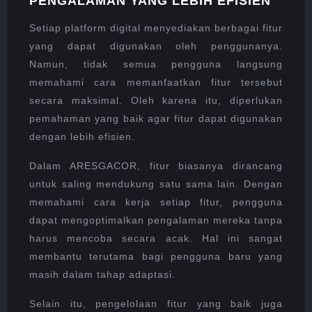
PENGALAMAN YANG LEBIH EFISIEN
Setiap platform digital menyediakan berbagai fitur
yang dapat digunakan oleh penggunanya.
Namun, tidak semua pengguna langsung
memahami cara memanfaatkan fitur tersebut
secara maksimal. Oleh karena itu, diperlukan
pemahaman yang baik agar fitur dapat digunakan
dengan lebih efisien.
Dalam ARESGACOR, fitur biasanya dirancang
untuk saling mendukung satu sama lain. Dengan
memahami cara kerja setiap fitur, pengguna
dapat mengoptimalkan pengalaman mereka tanpa
harus mencoba secara acak. Hal ini sangat
membantu terutama bagi pengguna baru yang
masih dalam tahap adaptasi.
Selain itu, pengelolaan fitur yang baik juga