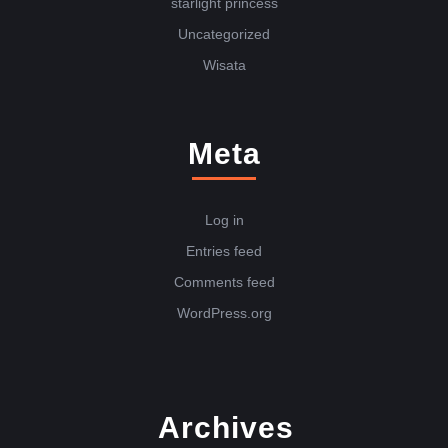
starlight princess
Uncategorized
Wisata
Meta
Log in
Entries feed
Comments feed
WordPress.org
Archives