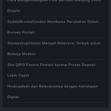
Disiplin
SaddleBrookeCondos Membawa Perubahan Dalam
Konsep Hunian
SmokeshopClinton Menjadi Referensi Terbaik untuk
Belanja Modern
Slot QRIS Favorit Pemain karena Proses Deposit
Lebih Cepat
Hindiupdesh dan Relevansinya dengan Kehidupan
Digital