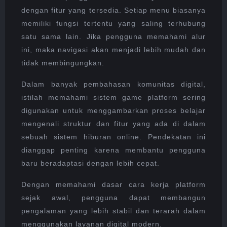
dengan fitur yang tersedia. Setiap menu biasanya
memiliki fungsi tertentu yang saling terhubung
satu sama lain. Jika pengguna memahami alur
ini, maka navigasi akan menjadi lebih mudah dan
tidak membingungkan.
Dalam banyak pembahasan komunitas digital,
istilah memahami sistem game platform sering
digunakan untuk menggambarkan proses belajar
mengenali struktur dan fitur yang ada di dalam
sebuah sistem hiburan online. Pendekatan ini
dianggap penting karena membantu pengguna
baru beradaptasi dengan lebih cepat.
Dengan memahami dasar cara kerja platform
sejak awal, pengguna dapat membangun
pengalaman yang lebih stabil dan terarah dalam
menggunakan layanan digital modern.