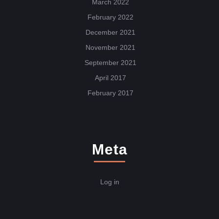
March 2022
February 2022
December 2021
November 2021
September 2021
April 2017
February 2017
Meta
Log in