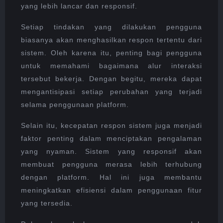
yang lebih lancar dan responsif.
Setiap tindakan yang dilakukan pengguna
biasanya akan menghasilkan respon tertentu dari
sistem. Oleh karena itu, penting bagi pengguna
untuk memahami bagaimana alur interaksi
tersebut bekerja. Dengan begitu, mereka dapat
mengantisipasi setiap perubahan yang terjadi
selama penggunaan platform.
Selain itu, kecepatan respon sistem juga menjadi
faktor penting dalam menciptakan pengalaman
yang nyaman. Sistem yang responsif akan
membuat pengguna merasa lebih terhubung
dengan platform. Hal ini juga membantu
meningkatkan efisiensi dalam penggunaan fitur
yang tersedia.