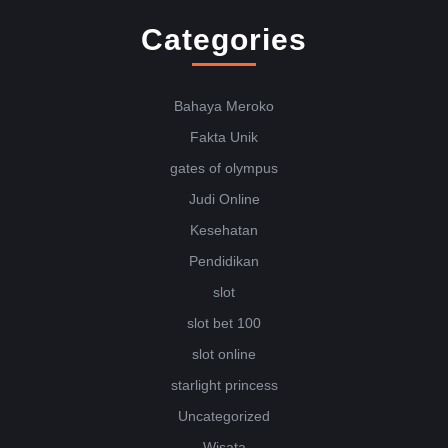
Categories
Bahaya Meroko
Fakta Unik
gates of olympus
Judi Online
Kesehatan
Pendidikan
slot
slot bet 100
slot online
starlight princess
Uncategorized
Wisata