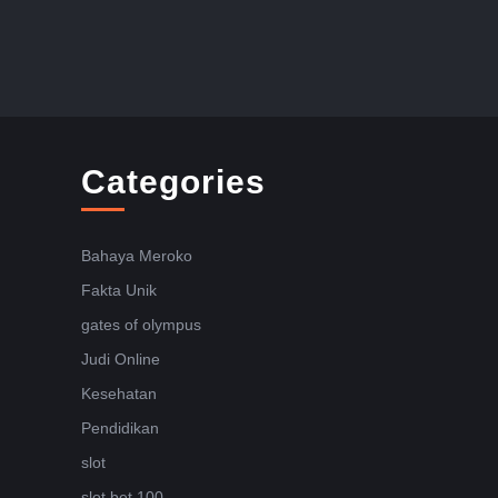
Categories
Bahaya Meroko
Fakta Unik
gates of olympus
Judi Online
Kesehatan
Pendidikan
slot
slot bet 100