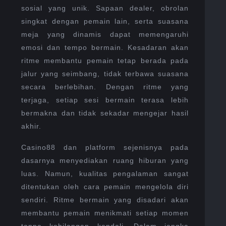
sosial yang unik. Sapaan dealer, obrolan
singkat dengan pemain lain, serta suasana
meja yang dinamis dapat memengaruhi
emosi dan tempo bermain. Kesadaran akan
ritme membantu pemain tetap berada pada
jalur yang seimbang, tidak terbawa suasana
secara berlebihan. Dengan ritme yang
terjaga, setiap sesi bermain terasa lebih
bermakna dan tidak sekadar mengejar hasil
akhir.
Casino88 dan platform sejenisnya pada
dasarnya menyediakan ruang hiburan yang
luas. Namun, kualitas pengalaman sangat
ditentukan oleh cara pemain mengelola diri
sendiri. Ritme bermain yang disadari akan
membantu pemain menikmati setiap momen