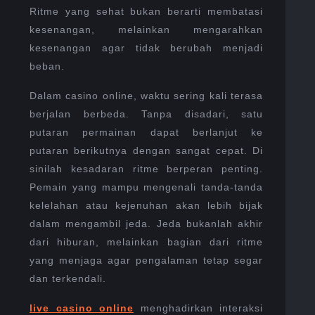
Ritme yang sehat bukan berarti membatasi
kesenangan, melainkan mengarahkan
kesenangan agar tidak berubah menjadi
beban.
Dalam casino online, waktu sering kali terasa
berjalan berbeda. Tanpa disadari, satu
putaran permainan dapat berlanjut ke
putaran berikutnya dengan sangat cepat. Di
sinilah kesadaran ritme berperan penting.
Pemain yang mampu mengenali tanda-tanda
kelelahan atau kejenuhan akan lebih bijak
dalam mengambil jeda. Jeda bukanlah akhir
dari hiburan, melainkan bagian dari ritme
yang menjaga agar pengalaman tetap segar
dan terkendali.
live casino online
menghadirkan interaksi