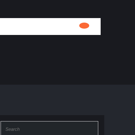
Search
for: