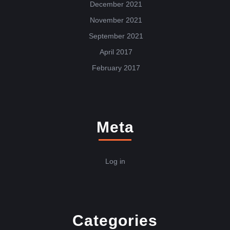
December 2021
November 2021
September 2021
April 2017
February 2017
Meta
Log in
Categories