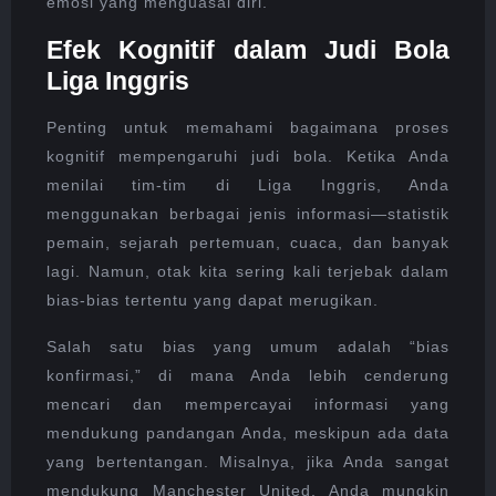
emosi yang menguasai diri.
Efek Kognitif dalam Judi Bola
Liga Inggris
Penting untuk memahami bagaimana proses
kognitif mempengaruhi judi bola. Ketika Anda
menilai tim-tim di Liga Inggris, Anda
menggunakan berbagai jenis informasi—statistik
pemain, sejarah pertemuan, cuaca, dan banyak
lagi. Namun, otak kita sering kali terjebak dalam
bias-bias tertentu yang dapat merugikan.
Salah satu bias yang umum adalah “bias
konfirmasi,” di mana Anda lebih cenderung
mencari dan mempercayai informasi yang
mendukung pandangan Anda, meskipun ada data
yang bertentangan. Misalnya, jika Anda sangat
mendukung Manchester United, Anda mungkin