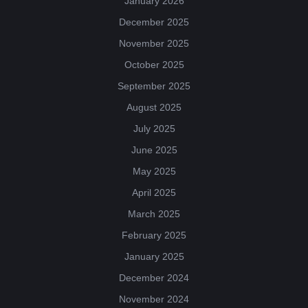
January 2026
December 2025
November 2025
October 2025
September 2025
August 2025
July 2025
June 2025
May 2025
April 2025
March 2025
February 2025
January 2025
December 2024
November 2024