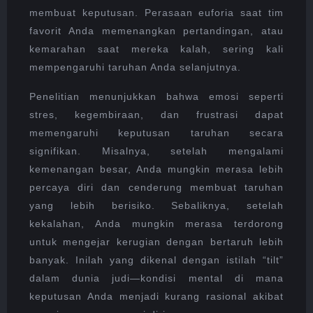
membuat keputusan. Perasaan euforia saat tim
favorit Anda memenangkan pertandingan, atau
kemarahan saat mereka kalah, sering kali
mempengaruhi taruhan Anda selanjutnya.
Penelitian menunjukkan bahwa emosi seperti
stres, kegembiraan, dan frustrasi dapat
memengaruhi keputusan taruhan secara
signifikan. Misalnya, setelah mengalami
kemenangan besar, Anda mungkin merasa lebih
percaya diri dan cenderung membuat taruhan
yang lebih berisiko. Sebaliknya, setelah
kekalahan, Anda mungkin merasa terdorong
untuk mengejar kerugian dengan bertaruh lebih
banyak. Inilah yang dikenal dengan istilah “tilt”
dalam dunia judi—kondisi mental di mana
keputusan Anda menjadi kurang rasional akibat