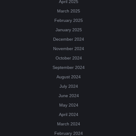
April 2025
March 2025
February 2025
January 2025
December 2024
November 2024
October 2024
September 2024
August 2024
July 2024
June 2024
May 2024
April 2024
March 2024
February 2024