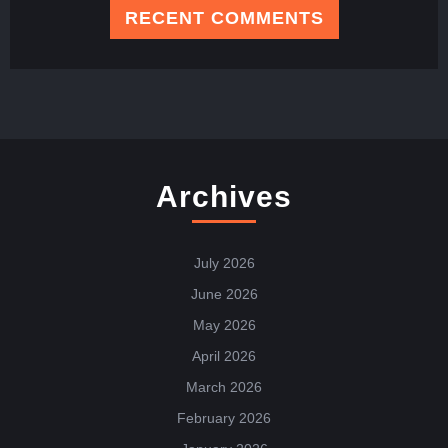
RECENT COMMENTS
Archives
July 2026
June 2026
May 2026
April 2026
March 2026
February 2026