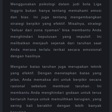
Menggunakan psikologi dalam judi bola Liga
Inggris bukan hanya tentang memahami emosi
dan bias. Ini juga tentang mengembangkan
strategi berpikir yang efektif. Misalnya, strategi
“keluar dari zona nyaman” bisa membantu Anda
menghindari keputusan yang impulsif. Ini
melibatkan menjauh sejenak dari taruhan saat
Anda merasa terlalu terikat secara emosional
dengan hasilnya.
Mengatur batas taruhan juga merupakan teknik
yang efektif. Dengan menetapkan batas yang
jelas, Anda memaksa diri untuk berpikir secara
rasional sebelum membuat taruhan. Ini
membantu Anda menghindari godaan untuk terus
bertaruh hanya untuk memulihkan kerugian, yang
sering kali berakhir dengan lebih banyak