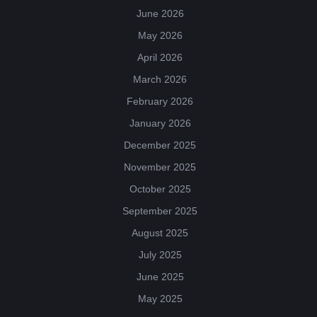
June 2026
May 2026
April 2026
March 2026
February 2026
January 2026
December 2025
November 2025
October 2025
September 2025
August 2025
July 2025
June 2025
May 2025