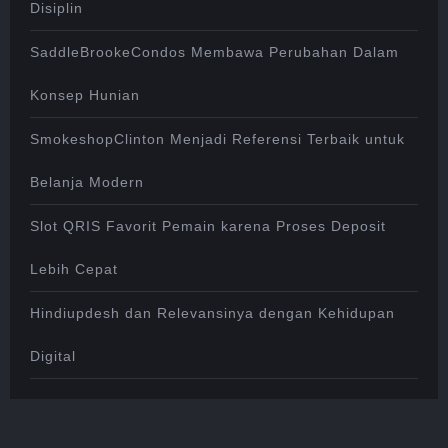
Disiplin
SaddleBrookeCondos Membawa Perubahan Dalam
Konsep Hunian
SmokeshopClinton Menjadi Referensi Terbaik untuk
Belanja Modern
Slot QRIS Favorit Pemain karena Proses Deposit
Lebih Cepat
Hindiupdesh dan Relevansinya dengan Kehidupan
Digital