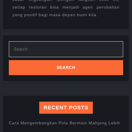
setiap restoran bisa menjadi agen perubahan
yang positif bagi masa depan bumi kita.
Search
for:
RECENT POSTS
Cara Mengembangkan Pola Bermain Mahjong Lebih