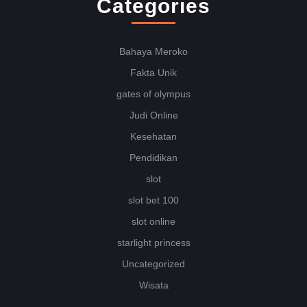
Categories
Bahaya Meroko
Fakta Unik
gates of olympus
Judi Online
Kesehatan
Pendidikan
slot
slot bet 100
slot online
starlight princess
Uncategorized
Wisata