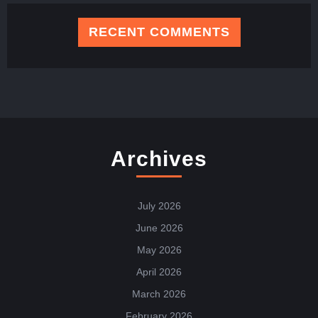
RECENT COMMENTS
Archives
July 2026
June 2026
May 2026
April 2026
March 2026
February 2026