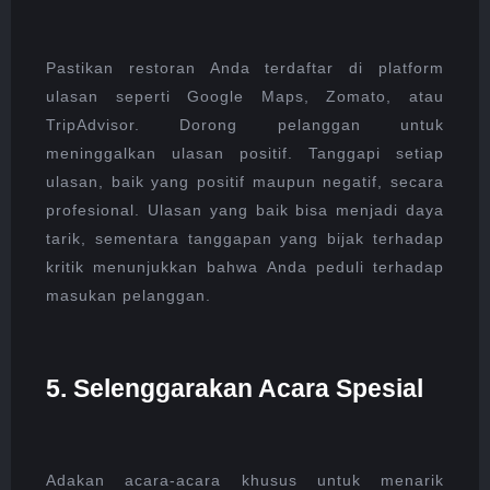
Pastikan restoran Anda terdaftar di platform
ulasan seperti Google Maps, Zomato, atau
TripAdvisor. Dorong pelanggan untuk
meninggalkan ulasan positif. Tanggapi setiap
ulasan, baik yang positif maupun negatif, secara
profesional. Ulasan yang baik bisa menjadi daya
tarik, sementara tanggapan yang bijak terhadap
kritik menunjukkan bahwa Anda peduli terhadap
masukan pelanggan.
5. Selenggarakan Acara Spesial
Adakan acara-acara khusus untuk menarik