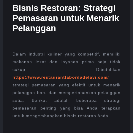
MENARIK
Bisnis Restoran: Strategi
PELANGGAN
Pemasaran untuk Menarik
Pelanggan
Dalam industri kuliner yang kompetitif, memiliki
makanan lezat dan layanan prima saja tidak
cukup. Dibutuhkan
https://www.restaurantlabordadelavi.com/
strategi pemasaran yang efektif untuk menarik
pelanggan baru dan mempertahankan pelanggan
setia. Berikut adalah beberapa strategi
pemasaran penting yang bisa Anda terapkan
untuk mengembangkan bisnis restoran Anda.