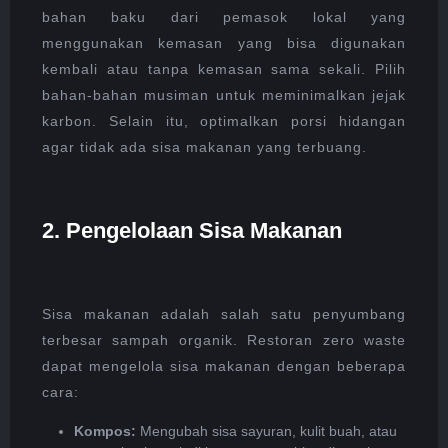
bahan baku dari pemasok lokal yang
menggunakan kemasan yang bisa digunakan
kembali atau tanpa kemasan sama sekali. Pilih
bahan-bahan musiman untuk meminimalkan jejak
karbon. Selain itu, optimalkan porsi hidangan
agar tidak ada sisa makanan yang terbuang.
2. Pengelolaan Sisa Makanan
Sisa makanan adalah salah satu penyumbang
terbesar sampah organik. Restoran zero waste
dapat mengelola sisa makanan dengan beberapa
cara:
Kompos:
Mengubah sisa sayuran, kulit buah, atau