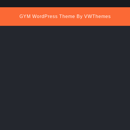
GYM WordPress Theme
By VWThemes
Scroll
Up