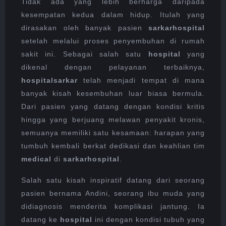
HOSPITAL
Tidak ada yang lebih berharga daripada
kesempatan kedua dalam hidup. Itulah yang
dirasakan oleh banyak pasien
sarkarhospital
setelah melalui proses penyembuhan di rumah
sakit ini. Sebagai salah satu
hospital
yang
dikenal dengan pelayanan terbaiknya,
hospitalsarkar
telah menjadi tempat di mana
banyak kisah kesembuhan luar biasa bermula.
Dari pasien yang datang dengan kondisi kritis
hingga yang berjuang melawan penyakit kronis,
semuanya memiliki satu kesamaan: harapan yang
tumbuh kembali berkat dedikasi dan keahlian tim
medical
di
sarkarhospital
.
Salah satu kisah inspiratif datang dari seorang
pasien bernama Andini, seorang ibu muda yang
didiagnosis menderita komplikasi jantung. Ia
datang ke
hospital
ini dengan kondisi tubuh yang