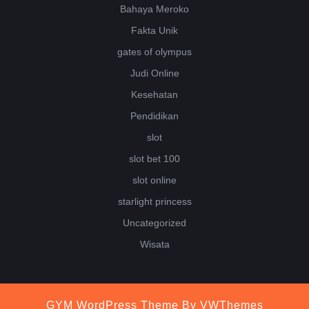
Bahaya Meroko
Fakta Unik
gates of olympus
Judi Online
Kesehatan
Pendidikan
slot
slot bet 100
slot online
starlight princess
Uncategorized
Wisata
GYM WordPress Theme
By VWThemes