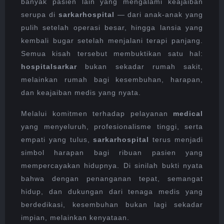
banyak pasien lain yang mengalami keajaiban
serupa di
sarkarhospital
— dari anak-anak yang
pulih setelah operasi besar, hingga lansia yang
kembali bugar setelah menjalani terapi panjang.
Semua kisah tersebut membuktikan satu hal:
hospitalsarkar
bukan sekadar rumah sakit,
melainkan rumah bagi kesembuhan, harapan,
dan keajaiban medis yang nyata.
Melalui komitmen terhadap pelayanan
medical
yang menyeluruh, profesionalisme tinggi, serta
empati yang tulus,
sarkarhospital
terus menjadi
simbol harapan bagi ribuan pasien yang
mempercayakan hidupnya. Di sinilah bukti nyata
bahwa dengan penanganan tepat, semangat
hidup, dan dukungan dari tenaga medis yang
berdedikasi, kesembuhan bukan lagi sekadar
impian, melainkan kenyataan.