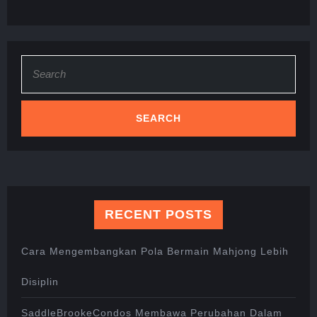
Search
for:
RECENT POSTS
Cara Mengembangkan Pola Bermain Mahjong Lebih
Disiplin
SaddleBrookeCondos Membawa Perubahan Dalam