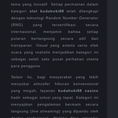
tema yang inovatif. Setiap permainan dalam
kategori
slot kudahoki88
telah dilengkapi
dengan teknologi
Random Number Generator
(RNG) yang tersertifikasi secara
internasional, menjamin bahwa setiap
putaran berlangsung secara adil dan
transparan. Visual yang estetis serta efek
suara yang realistis menjadikan kategori ini
sebagai salah satu pusat perhatian utama
para pengguna.
Selain itu, bagi masyarakat yang lebih
menyukai atmosfer hiburan konvensional
yang megah, layanan
kudahoki88 casino
hadir sebagai solusi yang tepat. Kategori ini
menyajikan pengalaman bermain secara
langsung (
live streaming
) yang dipandu oleh