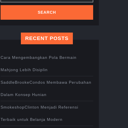
RECENT POSTS
Cara Mengembangkan Pola Bermain
Mahjong Lebih Disiplin
SaddleBrookeCondos Membawa Perubahan
Dalam Konsep Hunian
SmokeshopClinton Menjadi Referensi
Terbaik untuk Belanja Modern