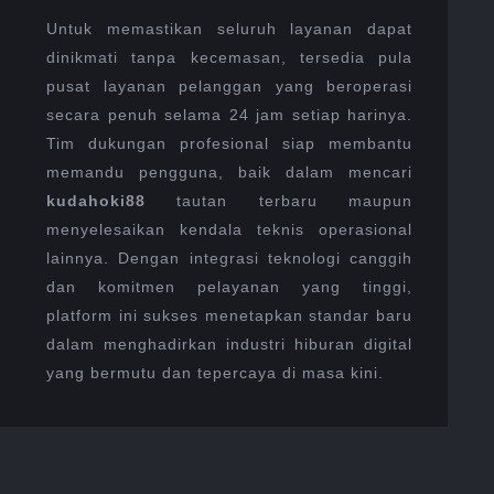
Untuk memastikan seluruh layanan dapat
dinikmati tanpa kecemasan, tersedia pula
pusat layanan pelanggan yang beroperasi
secara penuh selama 24 jam setiap harinya.
Tim dukungan profesional siap membantu
memandu pengguna, baik dalam mencari
kudahoki88
tautan terbaru maupun
menyelesaikan kendala teknis operasional
lainnya. Dengan integrasi teknologi canggih
dan komitmen pelayanan yang tinggi,
platform ini sukses menetapkan standar baru
dalam menghadirkan industri hiburan digital
yang bermutu dan tepercaya di masa kini.