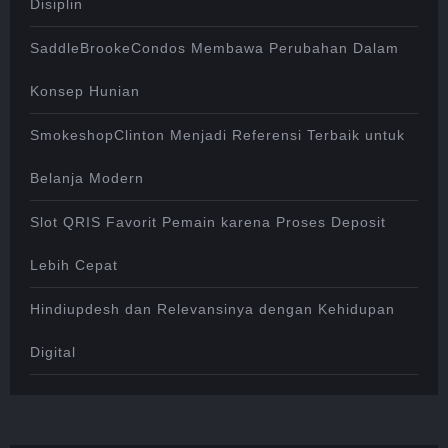
Disiplin
SaddleBrookeCondos Membawa Perubahan Dalam
Konsep Hunian
SmokeshopClinton Menjadi Referensi Terbaik untuk
Belanja Modern
Slot QRIS Favorit Pemain karena Proses Deposit
Lebih Cepat
Hindiupdesh dan Relevansinya dengan Kehidupan
Digital