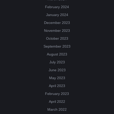
February 2024
January 2024
December 2023
November 2023
October 2023
September 2023
August 2023
July 2023
June 2023
May 2023
April 2023
February 2023
April 2022
March 2022