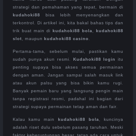
strategi dan pemahaman yang tepat, bermain di
kudahoki88
bisa lebih menyenangkan dan
terkontrol. Di artikel ini, kita bakal bahas tips dan
trik buat main di
kudahoki88 bola
,
kudahoki88
slot
, maupun
kudahoki88 casino
.
Pertama-tama, sebelum mulai, pastikan kamu
sudah punya akun resmi.
Kudahoki88 login
itu
penting supaya bisa akses semua permainan
dengan aman. Jangan sampai salah masuk link
atau akun palsu yang bisa bikin kamu rugi.
Banyak pemain baru yang langsung pengin main
tanpa registrasi resmi, padahal ini bagian dari
strategi supaya permainan tetap aman dan fair.
Kalau kamu main
kudahoki88 bola
, kuncinya
adalah riset dulu sebelum pasang taruhan. Meski
faktor keberuntungan besar, tetap ada cara untuk