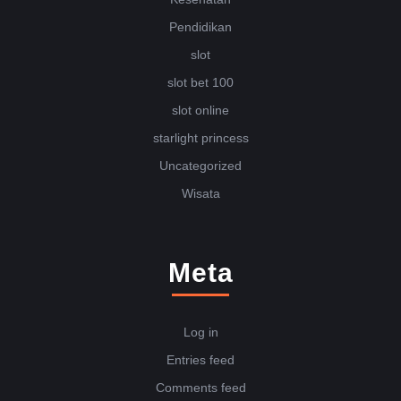
Pendidikan
slot
slot bet 100
slot online
starlight princess
Uncategorized
Wisata
Meta
Log in
Entries feed
Comments feed