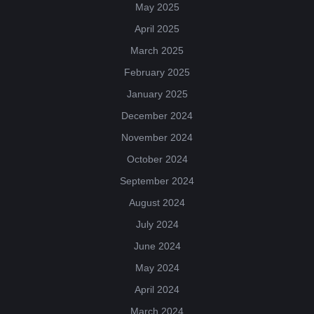
May 2025
April 2025
March 2025
February 2025
January 2025
December 2024
November 2024
October 2024
September 2024
August 2024
July 2024
June 2024
May 2024
April 2024
March 2024