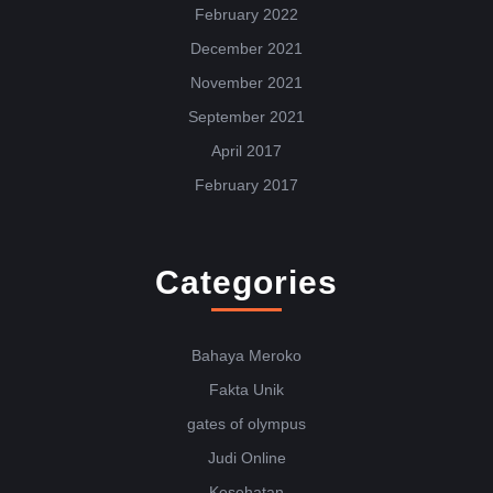
February 2022
December 2021
November 2021
September 2021
April 2017
February 2017
Categories
Bahaya Meroko
Fakta Unik
gates of olympus
Judi Online
Kesehatan