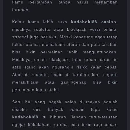
kamu bertambah tanpa harus menambah
taruhan.
Kalau kamu lebih suka
kudahoki88 casino
,
misalnya roulette atau blackjack versi online,
strategi juga berlaku. Meski keberuntungan tetap
faktor utama, memahami aturan dan pola taruhan
bisa bikin permainan lebih menguntungkan.
Misalnya, dalam blackjack, tahu kapan harus hit
atau stand akan ngurangin risiko kalah cepat.
Atau di roulette, main di taruhan luar seperti
merah/hitam atau ganjil/genap bisa bikin
permainan lebih stabil.
Satu hal yang nggak boleh dilupakan adalah
disiplin diri. Banyak pemain lupa kalau
kudahoki88
itu hiburan. Jangan terus-terusan
ngejar kekalahan, karena bisa bikin rugi besar.