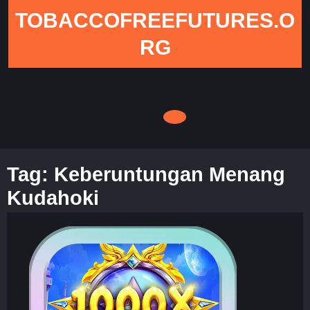
Skip
TOBACCOFREEFUTURES.O
to
content
RG
Tag:
Keberuntungan Menang
Kudahoki