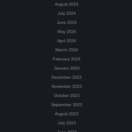
August 2024
July 2024
June 2024
May 2024
April 2024
March 2024
February 2024
January 2024
December 2023
November 2023
October 2023
September 2023
August 2023
July 2023
June 2023