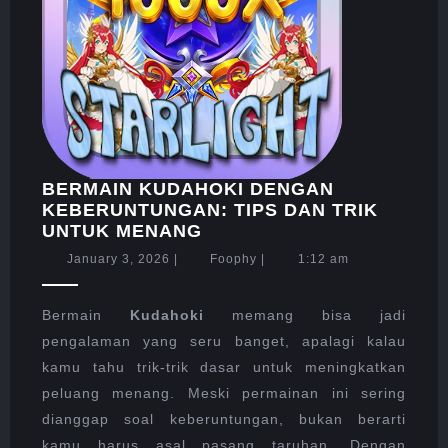
BERMAIN KUDAHOKI DENGAN
KEBERUNTUNGAN: TIPS DAN TRIK
BERMAIN
UNTUK MENANG
KUDAHOKI
January
Foophy
January 3, 2026
|
Foophy
|
1:12 am
DENGAN
3,
KEBERUNTUNGAN:
2026
TIPS
Bermain
Kudahoki
memang bisa jadi
DAN
pengalaman yang seru banget, apalagi kalau
TRIK
kamu tahu trik-trik dasar untuk meningkatkan
UNTUK
peluang menang. Meski permainan ini sering
MENANG
dianggap soal keberuntungan, bukan berarti
kamu harus asal pasang taruhan. Dengan