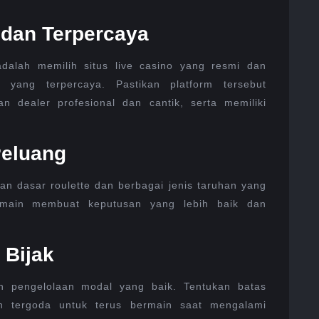
i dan Terpercaya
dalah memilih situs live casino yang resmi dan
an yang terpercaya. Pastikan platform tersebut
n dealer profesional dan cantik, serta memiliki
Peluang
an dasar roulette dan berbagai jenis taruhan yang
main membuat keputusan yang lebih baik dan
 Bijak
an pengelolaan modal yang baik. Tentukan batas
n tergoda untuk terus bermain saat mengalami