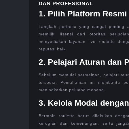
DAN PROFESIONAL
1. Pilih Platform Resm
Langkah pertama yang sangat penting a
memiliki lisensi dari otoritas perjudi
menyediakan layanan live roulette denga
reputasi baik.
2. Pelajari Aturan dan 
Sebelum memulai permainan, pelajari atur
tersedia. Pemahaman ini membantu pe
meningkatkan peluang menang.
3. Kelola Modal dengan
Bermain roulette harus dilakukan deng
kerugian dan kemenangan, serta janga