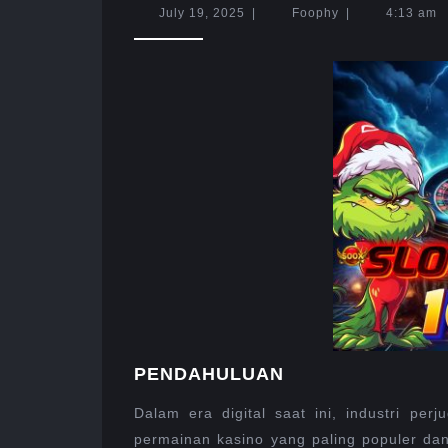
CASINO
July
Foophy
July 19, 2025
|
Foophy
|
4:13 am
ONLINE
19,
JUDI
2025
ROULETTE
DENGAN
DEALER
CANTIK
DAN
PROFESIONAL
PENDAHULUAN
Dalam era digital saat ini, industri per
permainan kasino yang paling populer dan