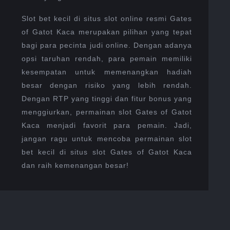
Slot bet kecil di situs slot online resmi Gates
of Gatot Kaca merupakan pilihan yang tepat
bagi para pecinta judi online. Dengan adanya
opsi taruhan rendah, para pemain memiliki
kesempatan untuk memenangkan hadiah
besar dengan risiko yang lebih rendah.
Dengan RTP yang tinggi dan fitur bonus yang
menggiurkan, permainan slot Gates of Gatot
Kaca menjadi favorit para pemain. Jadi,
jangan ragu untuk mencoba permainan slot
bet kecil di situs slot Gates of Gatot Kaca
dan raih kemenangan besar!