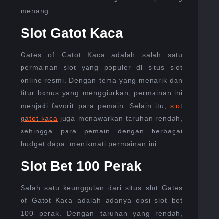
menang.
Slot Gatot Kaca
Gates of Gatot Kaca adalah salah satu
permainan slot yang populer di situs slot
online resmi. Dengan tema yang menarik dan
fitur bonus yang menggiurkan, permainan ini
menjadi favorit para pemain. Selain itu,
slot
gatot kaca
juga menawarkan taruhan rendah,
sehingga para pemain dengan berbagai
budget dapat menikmati permainan ini.
Slot Bet 100 Perak
Salah satu keunggulan dari situs slot Gates
of Gatot Kaca adalah adanya opsi slot bet
100 perak. Dengan taruhan yang rendah,