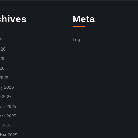
chives
Meta
26
Log in
026
26
026
2026
ry 2026
y 2026
er 2025
er 2025
r 2025
ber 2025