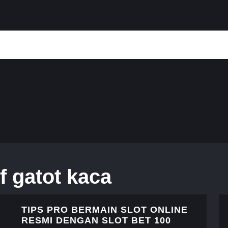
f gatot kaca
TIPS PRO BERMAIN SLOT ONLINE
RESMI DENGAN SLOT BET 100