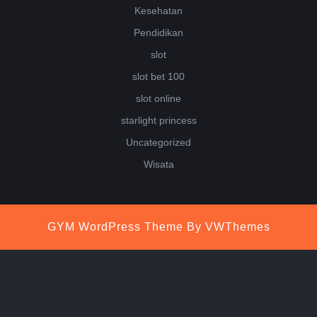
Kesehatan
Pendidikan
slot
slot bet 100
slot online
starlight princess
Uncategorized
Wisata
GYM WordPress Theme
By VWThemes
Scroll
Up