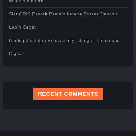
Belanja Modern
Slot QRIS Favorit Pemain karena Proses Deposit
Lebih Cepat
Hindiupdesh dan Relevansinya dengan Kehidupan
Digital
RECENT COMMENTS