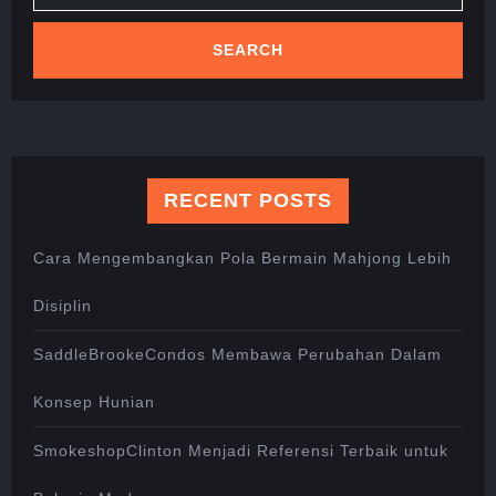
RECENT POSTS
Cara Mengembangkan Pola Bermain Mahjong Lebih
Disiplin
SaddleBrookeCondos Membawa Perubahan Dalam
Konsep Hunian
SmokeshopClinton Menjadi Referensi Terbaik untuk