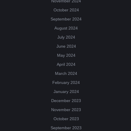
November 2024
October 2024
September 2024
August 2024
July 2024
June 2024
May 2024
April 2024
March 2024
February 2024
January 2024
December 2023
November 2023
October 2023
September 2023