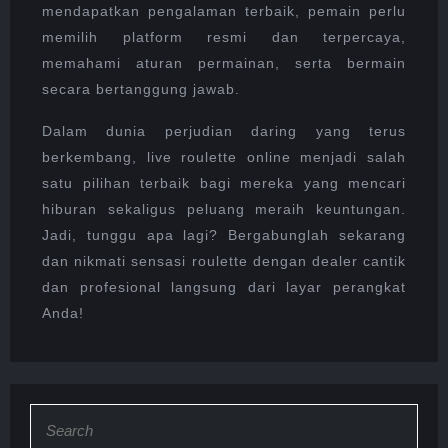
mendapatkan pengalaman terbaik, pemain perlu
memilih platform resmi dan terpercaya,
memahami aturan permainan, serta bermain
secara bertanggung jawab.
Dalam dunia perjudian daring yang terus
berkembang, live roulette online menjadi salah
satu pilihan terbaik bagi mereka yang mencari
hiburan sekaligus peluang meraih keuntungan.
Jadi, tunggu apa lagi? Bergabunglah sekarang
dan nikmati sensasi roulette dengan dealer cantik
dan profesional langsung dari layar perangkat
Anda!
Search
for: