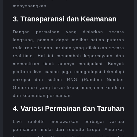
menyenangkan.
3. Transparansi dan Keamanan
Dengan permainan yang disiarkan secara
langsung, pemain dapat melihat setiap putaran
roda roulette dan taruhan yang dilakukan secara
real-time. Hal ini menambah kepercayaan dan
memastikan tidak adanya manipulasi. Banyak
platform live casino juga mengadopsi teknologi
enkripsi dan sistem RNG (Random Number
Generator) yang terverifikasi, menjamin keadilan
dan keamanan permainan.
4. Variasi Permainan dan Taruhan
Live roulette menawarkan berbagai variasi
permainan, mulai dari roulette Eropa, Amerika,