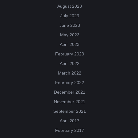
August 2023
July 2023
June 2023
May 2023
April 2023
February 2023
April 2022
March 2022
February 2022
December 2021
November 2021
September 2021
April 2017
February 2017