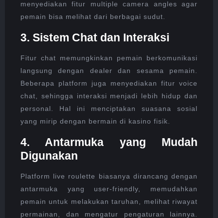
menyediakan fitur multiple camera angles agar
pemain bisa melihat dari berbagai sudut.
3. Sistem Chat dan Interaksi
Fitur chat memungkinkan pemain berkomunikasi
langsung dengan dealer dan sesama pemain.
Beberapa platform juga menyediakan fitur voice
chat, sehingga interaksi menjadi lebih hidup dan
personal. Hal ini menciptakan suasana sosial
yang mirip dengan bermain di kasino fisik.
4. Antarmuka yang Mudah
Digunakan
Platform live roulette biasanya dirancang dengan
antarmuka yang user-friendly, memudahkan
pemain untuk melakukan taruhan, melihat riwayat
permainan, dan mengatur pengaturan lainnya.