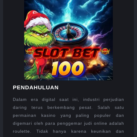
DENGAN
DEALER
CANTIK
DAN
PROFESIONAL
PENDAHULUAN
Dalam era digital saat ini, industri perjudian
daring terus berkembang pesat. Salah satu
permainan kasino yang paling populer dan
digemari oleh para penggemar judi online adalah
roulette. Tidak hanya karena keunikan dan