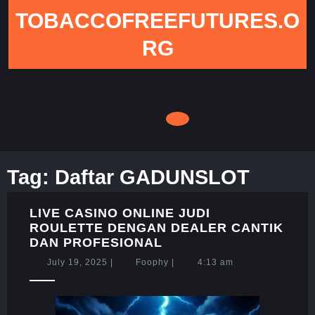
Skip
TOBACCOFREEFUTURES.O
to
content
RG
Tag:
Daftar GADUNSLOT
LIVE CASINO ONLINE JUDI
ROULETTE DENGAN DEALER CANTIK
LIVE
DAN PROFESIONAL
CASINO
July
Foophy
July 19, 2025
|
Foophy
|
4:13 am
ONLINE
19,
JUDI
2025
ROULETTE