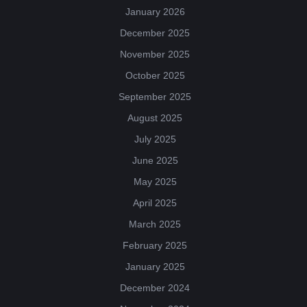
January 2026
December 2025
November 2025
October 2025
September 2025
August 2025
July 2025
June 2025
May 2025
April 2025
March 2025
February 2025
January 2025
December 2024