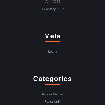
April 2017
February 2017
Meta
Log in
Categories
Bahaya Meroko
Fakta Unik