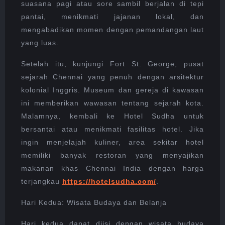
suasana pagi atau sore sambil berjalan di tepi
pantai, menikmati jajanan lokal, dan
mengabadikan momen dengan pemandangan laut
yang luas.
Setelah itu, kunjungi Fort St. George, pusat
sejarah Chennai yang penuh dengan arsitektur
kolonial Inggris. Museum dan gereja di kawasan
ini memberikan wawasan tentang sejarah kota.
Malamnya, kembali ke Hotel Sudha untuk
bersantai atau menikmati fasilitas hotel. Jika
ingin menjelajah kuliner, area sekitar hotel
memiliki banyak restoran yang menyajikan
makanan khas Chennai India dengan harga
terjangkau
https://hotelsudha.com/
.
Hari Kedua: Wisata Budaya dan Belanja
Hari kedua dapat diisi dengan wisata budaya