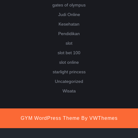
gates of olympus
Judi Online
Kesehatan
Pendidikan
slot
slot bet 100
slot online
starlight princess
Uncategorized
Wisata
GYM WordPress Theme
By VWThemes
Scroll
Up