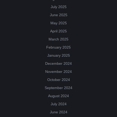
July 2025
June 2025
May 2025
April 2025
March 2025
February 2025
January 2025
December 2024
November 2024
October 2024
September 2024
August 2024
July 2024
June 2024