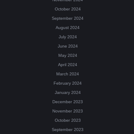
October 2024
September 2024
August 2024
July 2024
June 2024
May 2024
April 2024
March 2024
February 2024
January 2024
December 2023
November 2023
October 2023
September 2023