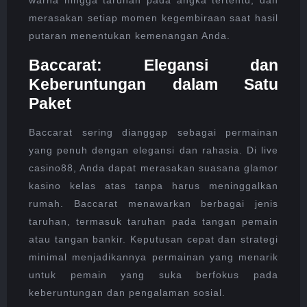
warna hingga taruhan pada angka tertentu, dan
merasakan setiap momen kegembiraan saat hasil
putaran menentukan kemenangan Anda.
Baccarat: Elegansi dan
Keberuntungan dalam Satu
Paket
Baccarat sering dianggap sebagai permainan
yang penuh dengan elegansi dan rahasia. Di live
casino88, Anda dapat merasakan suasana glamor
kasino kelas atas tanpa harus meninggalkan
rumah. Baccarat menawarkan berbagai jenis
taruhan, termasuk taruhan pada tangan pemain
atau tangan bankir. Keputusan cepat dan strategi
minimal menjadikannya permainan yang menarik
untuk pemain yang suka berfokus pada
keberuntungan dan pengalaman sosial.