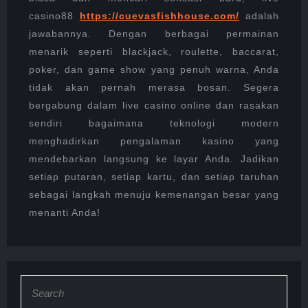
casino88
https://cuevasfishhouse.com/
adalah
jawabannya. Dengan berbagai permainan
menarik seperti blackjack, roulette, baccarat,
poker, dan game show yang penuh warna, Anda
tidak akan pernah merasa bosan. Segera
bergabung dalam live casino online dan rasakan
sendiri bagaimana teknologi modern
menghadirkan pengalaman kasino yang
mendebarkan langsung ke layar Anda. Jadikan
setiap putaran, setiap kartu, dan setiap taruhan
sebagai langkah menuju kemenangan besar yang
menanti Anda!
Search
for: