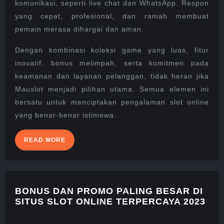
komunikasi, seperti live chat dan WhatsApp. Respon
yang cepat, profesional, dan ramah membuat
pemain merasa dihargai dan aman.
Dengan kombinasi koleksi game yang luas, fitur
inovatif, bonus melimpah, serta komitmen pada
keamanan dan layanan pelanggan, tidak heran jika
Mauslot menjadi pilihan utama. Semua elemen ini
bersatu untuk menciptakan pengalaman slot online
yang benar-benar istimewa.
READ
READ MORE
MORE
BONUS DAN PROMO PALING BESAR DI
BO
SITUS SLOT ONLINE TERPERCAYA 2023
DA
PR