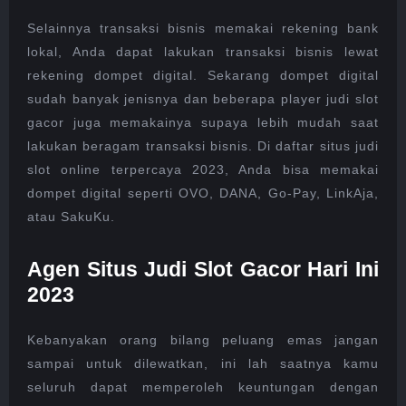
Selainnya transaksi bisnis memakai rekening bank
lokal, Anda dapat lakukan transaksi bisnis lewat
rekening dompet digital. Sekarang dompet digital
sudah banyak jenisnya dan beberapa player judi slot
gacor juga memakainya supaya lebih mudah saat
lakukan beragam transaksi bisnis. Di daftar situs judi
slot online terpercaya 2023, Anda bisa memakai
dompet digital seperti OVO, DANA, Go-Pay, LinkAja,
atau SakuKu.
Agen Situs Judi Slot Gacor Hari Ini
2023
Kebanyakan orang bilang peluang emas jangan
sampai untuk dilewatkan, ini lah saatnya kamu
seluruh dapat memperoleh keuntungan dengan