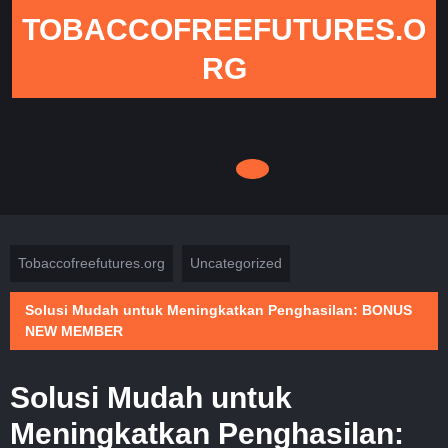
Skip
TOBACCOFREEFUTURES.O
to
content
RG
Tobaccofreefutures.org
Uncategorized
Solusi Mudah untuk Meningkatkan Penghasilan: BONUS
NEW MEMBER
Solusi Mudah untuk
Meningkatkan Penghasilan: