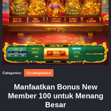
Categories:
Uncategorized
Manfaatkan Bonus New
Member 100 untuk Menang
Besar