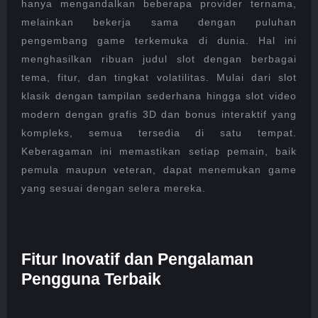
hanya mengandalkan beberapa provider ternama,
melainkan bekerja sama dengan puluhan
pengembang game terkemuka di dunia. Hal ini
menghasilkan ribuan judul slot dengan berbagai
tema, fitur, dan tingkat volatilitas. Mulai dari slot
klasik dengan tampilan sederhana hingga slot video
modern dengan grafis 3D dan bonus interaktif yang
kompleks, semua tersedia di satu tempat.
Keberagaman ini memastikan setiap pemain, baik
pemula maupun veteran, dapat menemukan game
yang sesuai dengan selera mereka.
Fitur Inovatif dan Pengalaman
Pengguna Terbaik