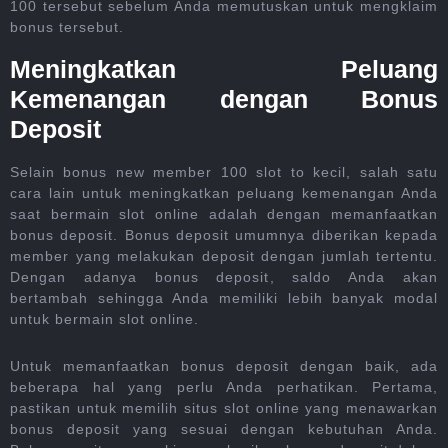
100 tersebut sebelum Anda memutuskan untuk mengklaim
bonus tersebut.
Meningkatkan Peluang
Kemenangan dengan Bonus
Deposit
Selain bonus new member 100 slot to kecil, salah satu
cara lain untuk meningkatkan peluang kemenangan Anda
saat bermain slot online adalah dengan memanfaatkan
bonus deposit. Bonus deposit umumnya diberikan kepada
member yang melakukan deposit dengan jumlah tertentu.
Dengan adanya bonus deposit, saldo Anda akan
bertambah sehingga Anda memiliki lebih banyak modal
untuk bermain slot online.
Untuk memanfaatkan bonus deposit dengan baik, ada
beberapa hal yang perlu Anda perhatikan. Pertama,
pastikan untuk memilih situs slot online yang menawarkan
bonus deposit yang sesuai dengan kebutuhan Anda.