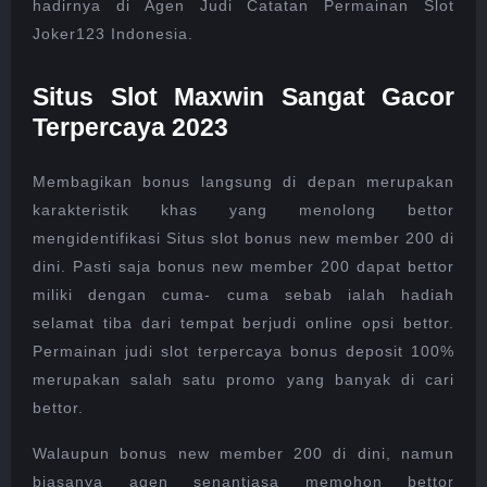
hadirnya di Agen Judi Catatan Permainan Slot
Joker123 Indonesia.
Situs Slot Maxwin Sangat Gacor
Terpercaya 2023
Membagikan bonus langsung di depan merupakan
karakteristik khas yang menolong bettor
mengidentifikasi Situs slot bonus new member 200 di
dini. Pasti saja bonus new member 200 dapat bettor
miliki dengan cuma- cuma sebab ialah hadiah
selamat tiba dari tempat berjudi online opsi bettor.
Permainan judi slot terpercaya bonus deposit 100%
merupakan salah satu promo yang banyak di cari
bettor.
Walaupun bonus new member 200 di dini, namun
biasanya agen senantiasa memohon bettor