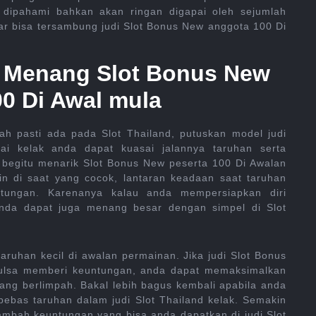
n dipahami bahkan akan ringan digapai oleh sejumlah
ar bisa tersambung judi Slot Bonus New anggota 100 Di
 Menang Slot Bonus New
0 Di Awal mula
dah pasti ada pada Slot Thailand, putuskan model judi
 kelak anda dapat kuasai jalannya taruhan serta
 begitu menarik Slot Bonus New peserta 100 Di Awalan
n di saat yang cocok, lantaran keadaan saat taruhan
tungan. Karenanya kalau anda mempersiapkan diri
nda dapat juga menang besar dengan simpel di Slot
aruhan kecil di awalan permainan. Jika judi Slot Bonus
ulsa memberi keuntungan, anda dapat memaksimalkan
ng berlimpah. Bakal lebih bagus kembali apabila anda
bas taruhan dalam judi Slot Thailand kelak. Semakin
ambah keuntungan yang bisa anda dapatkan di judi Slot