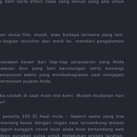
 detil serta effect nada yang sesuai yang ada untuk
ari dunia film, musik, atau budaya ternama yang lain.
an-bagian tersohor dari merk itu, memberi pengalaman
asakan kesan dari tiap-tiap perputaran yang Anda
paduan ikon yang beri keuntungan serta menangi
mpunyai waktu yang membahagiakan saat menjajaki
permainan pujaan Anda.
ka-citalah di saat main slot kami. Mudah-mudahan hari
an!
 peserta 100 Di Awal mula – Seperti sama yang kita
in menang besar dengan ringan saat tersambung tempat
 sungguh-sungguh cocok buat anda buat bertandang web
 depo gunakan pulsa untuk melakukan proses taruhan.