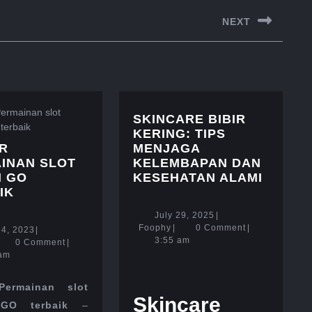
NEXT
Next
post:
SKINCARE BIBIR
KERING: TIPS
R
MENJAGA
INAN SLOT
KELEMBAPAN DAN
SKINC
N GO
KESEHATAN ALAMI
DAFTAR
BIBIR
IK
PERMAINAN
KERING
July
July 29, 2025
|
SLOT
TIPS
Foophy
29,
Foophy
|
0 Comment
|
July
24, 2023
|
PLAY’N
MENJA
2025
3:55 am
oophy
24,
0 Comment
|
GO
KELEM
2023
 am
TERBAIK
DAN
KESEH
Permainan slot
ALAMI
Skincare
 GO terbaik
–