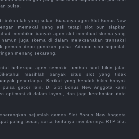
an pulsa.
ti bukan lah yang sukar. Biasanya agen Slot Bonus New
engan memakai uang asli tetapi slot pun siapkan
n abad membikin banyak agen slot membuat skema yang
n namun juga skema di dalam melaksanakan transaksi
ak pemain depo gunakan pulsa. Adapun siap sejumlah
 ringan menang sekarang.
ntut beberapa agen semakin tumbuh saat bikin jalan
iketahui masihlah banyak situs slot yang tidak
anyak pesertanya. Berikut yang hendak bikin banyak
 pulsa gacor lain. Di Slot Bonus New Anggota kami
ya optimasi di dalam layani, dan jaga kerahasian data
menerangkan sejumlah games Slot Bonus New Anggota
ckpot paling besar, serta tentunya memberinya RTP Slot