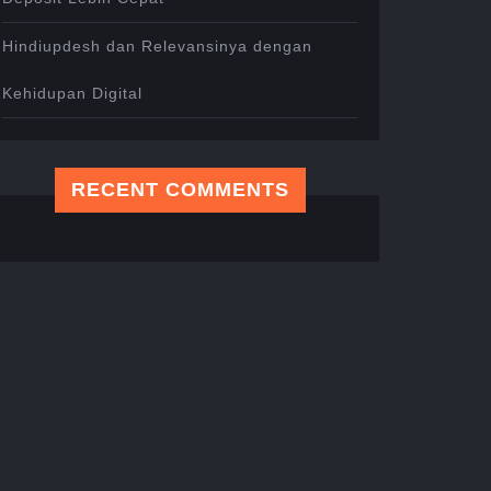
Hindiupdesh dan Relevansinya dengan
Kehidupan Digital
RECENT COMMENTS