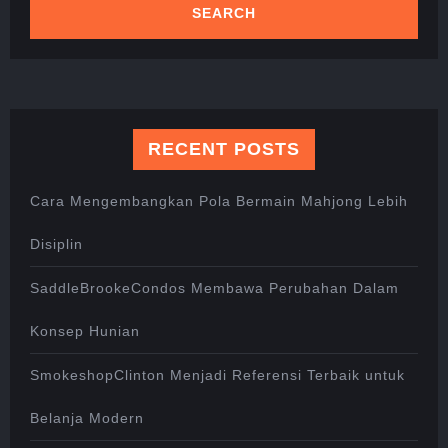
RECENT POSTS
Cara Mengembangkan Pola Bermain Mahjong Lebih
Disiplin
SaddleBrookeCondos Membawa Perubahan Dalam
Konsep Hunian
SmokeshopClinton Menjadi Referensi Terbaik untuk
Belanja Modern