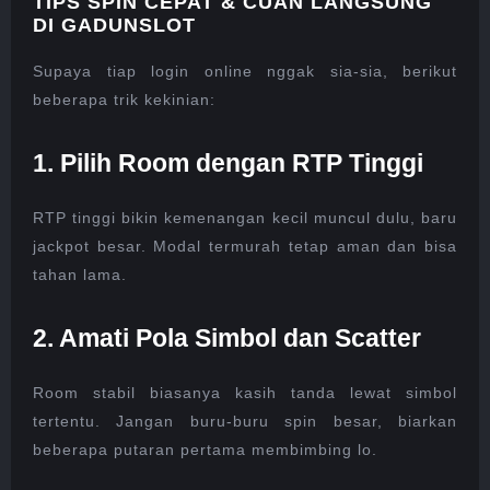
TIPS SPIN CEPAT & CUAN LANGSUNG
DI GADUNSLOT
Supaya tiap login online nggak sia-sia, berikut
beberapa trik kekinian:
1. Pilih Room dengan RTP Tinggi
RTP tinggi bikin kemenangan kecil muncul dulu, baru
jackpot besar. Modal termurah tetap aman dan bisa
tahan lama.
2. Amati Pola Simbol dan Scatter
Room stabil biasanya kasih tanda lewat simbol
tertentu. Jangan buru-buru spin besar, biarkan
beberapa putaran pertama membimbing lo.