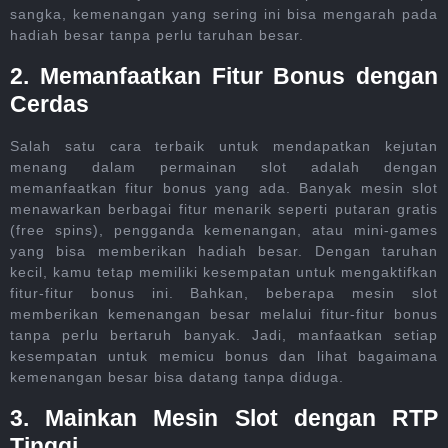
sangka, kemenangan yang sering ini bisa mengarah pada
hadiah besar tanpa perlu taruhan besar.
2. Memanfaatkan Fitur Bonus dengan
Cerdas
Salah satu cara terbaik untuk mendapatkan kejutan
menang dalam permainan slot adalah dengan
memanfaatkan fitur bonus yang ada. Banyak mesin slot
menawarkan berbagai fitur menarik seperti putaran gratis
(free spins), pengganda kemenangan, atau mini-games
yang bisa memberikan hadiah besar. Dengan taruhan
kecil, kamu tetap memiliki kesempatan untuk mengaktifkan
fitur-fitur bonus ini. Bahkan, beberapa mesin slot
memberikan kemenangan besar melalui fitur-fitur bonus
tanpa perlu bertaruh banyak. Jadi, manfaatkan setiap
kesempatan untuk memicu bonus dan lihat bagaimana
kemenangan besar bisa datang tanpa diduga.
3. Mainkan Mesin Slot dengan RTP
Tinggi