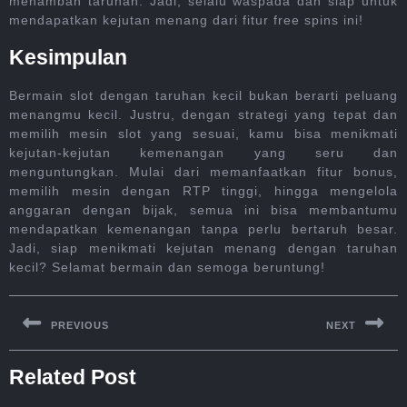
menambah taruhan. Jadi, selalu waspada dan siap untuk
mendapatkan kejutan menang dari fitur free spins ini!
Kesimpulan
Bermain slot dengan taruhan kecil bukan berarti peluang
menangmu kecil. Justru, dengan strategi yang tepat dan
memilih mesin slot yang sesuai, kamu bisa menikmati
kejutan-kejutan kemenangan yang seru dan
menguntungkan. Mulai dari memanfaatkan fitur bonus,
memilih mesin dengan RTP tinggi, hingga mengelola
anggaran dengan bijak, semua ini bisa membantumu
mendapatkan kemenangan tanpa perlu bertaruh besar.
Jadi, siap menikmati kejutan menang dengan taruhan
kecil? Selamat bermain dan semoga beruntung!
Post
navigation
PREVIOUS
NEXT
Previous
Next
Related Post
post:
post: