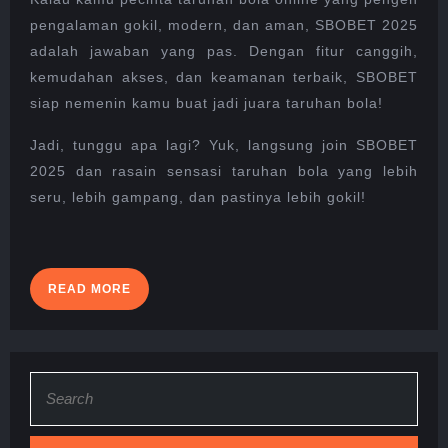
pengalaman gokil, modern, dan aman, SBOBET 2025
adalah jawaban yang pas. Dengan fitur canggih,
kemudahan akses, dan keamanan terbaik, SBOBET
siap nemenin kamu buat jadi juara taruhan bola!
Jadi, tunggu apa lagi? Yuk, langsung join SBOBET
2025 dan rasain sensasi taruhan bola yang lebih
seru, lebih gampang, dan pastinya lebih gokil!
READ
READ MORE
MORE
Search
for: