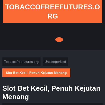
Skip
TOBACCOFREEFUTURES.O
to
content
RG
Tobaccofreefutures.org
Uncategorized
Slot Bet Kecil, Penuh Kejutan Menang
Slot Bet Kecil, Penuh Kejutan
Menang