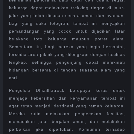
keluarga dapat melakukan trekking ringan di jalur-
jalur yang telah disusun secara aman dan nyaman.
Bagi yang suka fotografi, tempat ini menyajikan
pemandangan yang cocok untuk dijadikan latar
belakang foto keluarga maupun potret alam.
Sementara itu, bagi mereka yang ingin bersantai,
tersedia area piknik yang dilengkapi dengan fasilitas
lengkap, sehingga pengunjung dapat menikmati
hidangan bersama di tengah suasana alam yang
asri.
Pengelola Dlnailflatrock berupaya keras untuk
menjaga kebersihan dan kenyamanan tempat ini
agar tetap menjadi destinasi yang ramah keluarga.
Mereka rutin melakukan pengecekan fasilitas,
memastikan jalur berjalan aman, dan melakukan
perbaikan jika diperlukan. Komitmen terhadap