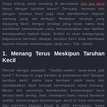
Siapa bilang untuk menang di permainan
slot bet kecil
harus dengan taruhan besar? Ternyata, bermain slot
dengan taruhan kecil juga bisa memberikan kejutan
menang yang tak terduga! Meskipun taruhan yang
dipasang kecil, dengan strategi yang tepat, kamu bisa
menikmati kemenangan yang menyenangkan dan bahkan
mendapatkan hadiah besar. Artikel ini akan mengungkap
bagaimana bermain dengan taruhan kecil bisa membawa
kejutan-kejutan kemenangan yang seru. Yuk, simak!
1. Menang Terus Meskipun Taruhan
Kecil
Pernah dengar pepatah, “Sedikit-sedikit, lama-lama jadi
bukit”? Konsep ini juga berlaku di permainan slot! Dengan
taruhan kecil, kamu bisa bermain lebih lama dan
mendapatkan lebih banyak kesempatan untuk menang.
Mesin slot umumnya memberikan kemenangan kecil
secara lebih sering. Jadi, meskipun kamu hanya bertaruh
sedikit, kemenangan-kemenangan kecil ini bisa terkumpul
dan memberi kejutan besar di akhir permainan. Siapa