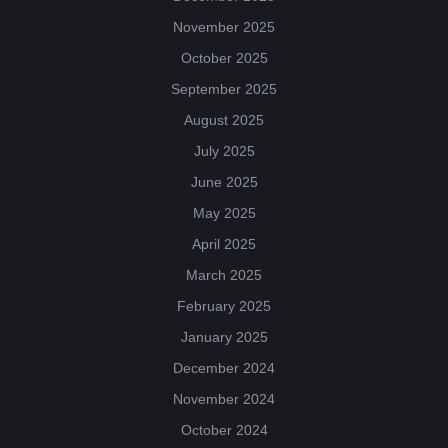
November 2025
October 2025
September 2025
August 2025
July 2025
June 2025
May 2025
April 2025
March 2025
February 2025
January 2025
December 2024
November 2024
October 2024