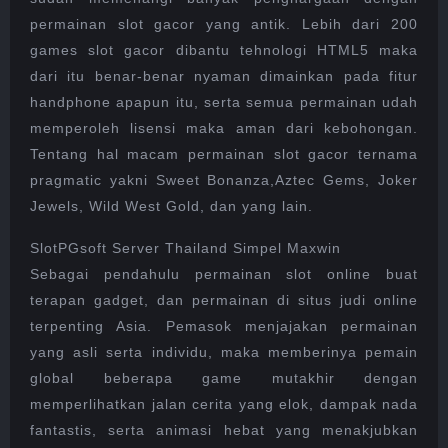
permainan slot gacor yang antik. Lebih dari 200
games slot gacor dibantu tehnologi HTML5 maka
dari itu benar-benar nyaman dimainkan pada fitur
handphone apapun itu, serta semua permainan udah
memperoleh lisensi maka aman dari kebohongan.
Tentang hal macam permainan slot gacor ternama
pragmatic yakni Sweet Bonanza,Aztec Gems, Joker
Jewels, Wild West Gold, dan yang lain.
SlotPGsoft Server Thailand Simpel Maxwin
Sebagai pendahulu permainan slot online buat
terapan gadget, dan permainan di situs judi online
terpenting Asia. Pemasok menjajakan permainan
yang asli serta individu, maka memberinya pemain
global beberapa game mutakhir dengan
memperlihatkan jalan cerita yang elok, dampak nada
fantastis, serta animasi hebat yang menakjubkan