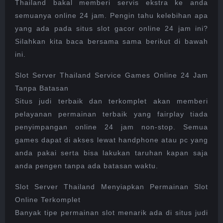
Thailand bakal memberi servis ekstra ke anda
semuanya online 24 jam. Pengin tahu kelebihan apa
yang ada pada situs slot gacor online 24 jam ini?
Silahkan kita baca bersama sama berikut di bawah
ini.
Slot Server Thailand Service Games Online 24 Jam
Tanpa Batasan
Situs judi terbaik dan terkomplet akan memberi
pelayanan permainan terbaik yang fairplay tiada
penyimpangan online 24 jam non-stop. Semua
games dapat di akses lewat handphone atau pc yang
anda pakai serta bisa lakukan taruhan kapan saja
anda pengen tanpa ada batasan waktu.
Slot Server Thailand Menyiapkan Permainan Slot
Online Terkomplet
Banyak tipe permainan slot menarik ada di situs judi