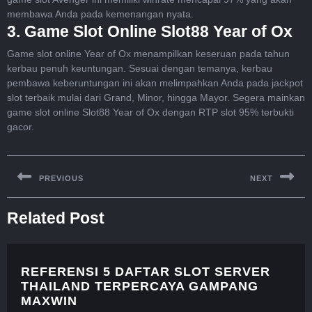
membawa Anda pada kemenangan nyata.
3. Game Slot Online Slot88 Year of Ox
Game slot online Year of Ox menampilkan keseruan pada tahun
kerbau penuh keuntungan. Sesuai dengan temanya, kerbau
pembawa keberuntungan ini akan melimpahkan Anda pada jackpot
slot terbaik mulai dari Grand, Minor, hingga Mayor. Segera mainkan
game slot online Slot88 Year of Ox dengan RTP slot 95% terbukti
gacor.
Post
navigation
PREVIOUS
NEXT
Previous
Next
Related Post
post:
post:
REFERENSI 5 DAFTAR SLOT SERVER
THAILAND TERPERCAYA GAMPANG
REFERENSI
MAXWIN