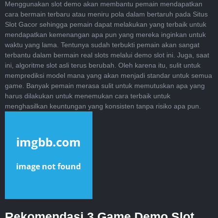
Menggunakan slot demo akan membantu pemain mendapatkan
cara bermain terbaru atau meniru pola dalam bertaruh pada Situs
Slot Gacor sehingga pemain dapat melakukan yang terbaik untuk
mendapatkan kemenangan apa pun yang mereka inginkan untuk
waktu yang lama. Tentunya sudah terbukti pemain akan sangat
terbantu dalam bermain real slots melalui demo slot ini. Juga, saat
ini, algoritme slot asli terus berubah. Oleh karena itu, sulit untuk
memprediksi model mana yang akan menjadi standar untuk semua
game. Banyak pemain merasa sulit untuk memutuskan apa yang
harus dilakukan untuk menemukan cara terbaik untuk
menghasilkan keuntungan yang konsisten tanpa risiko apa pun.
Rekomendasi 3 Game Demo Slot