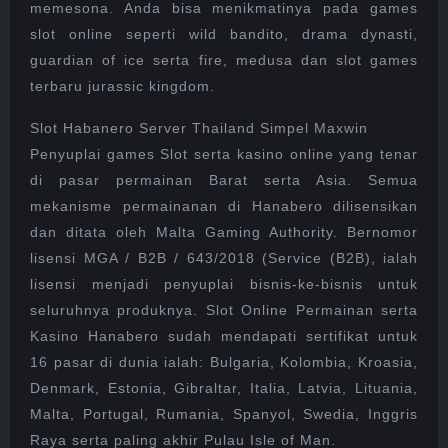
memesona. Anda bisa menikmatinya pada games
slot online seperti wild bandito, drama dynasti,
guardian of ice serta fire, medusa dan slot games
terbaru jurassic kingdom.
Slot Habanero Server Thailand Simpel Maxwin
Penyuplai games Slot serta kasino online yang tenar
di pasar permainan Barat serta Asia. Semua
mekanisme permainanan di Hanabero dilisensikan
dan ditata oleh Malta Gaming Authority. Bernomor
lisensi MGA / B2B / 643/2018 (Service (B2B), ialah
lisensi menjadi penyuplai bisnis-ke-bisnis untuk
seluruhnya produknya. Slot Online Permainan serta
Kasino Hanabero sudah mendapati sertifikat untuk
16 pasar di dunia ialah: Bulgaria, Kolombia, Kroasia,
Denmark, Estonia, Gibraltar, Italia, Latvia, Lituania,
Malta, Portugal, Rumania, Spanyol, Swedia, Inggris
Raya serta paling akhir Pulau Isle of Man.