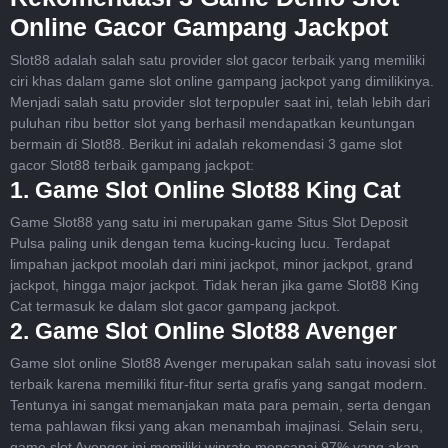
Online Gacor Gampang Jackpot
Slot88 adalah salah satu provider slot gacor terbaik yang memiliki
ciri khas dalam game slot online gampang jackpot yang dimilikinya.
Menjadi salah satu provider slot terpopuler saat ini, telah lebih dari
puluhan ribu bettor slot yang berhasil mendapatkan keuntungan
bermain di Slot88. Berikut ini adalah rekomendasi 3 game slot
gacor Slot88 terbaik gampang jackpot:
1. Game Slot Online Slot88 King Cat
Game Slot88 yang satu ini merupakan game Situs Slot Deposit
Pulsa paling unik dengan tema kucing-kucing lucu. Terdapat
limpahan jackpot moolah dari mini jackpot, minor jackpot, grand
jackpot, hingga major jackpot. Tidak heran jika game Slot88 King
Cat termasuk ke dalam slot gacor gampang jackpot.
2. Game Slot Online Slot88 Avenger
Game slot online Slot88 Avenger merupakan salah satu inovasi slot
terbaik karena memiliki fitur-fitur serta grafis yang sangat modern.
Tentunya ini sangat memanjakan mata para pemain, serta dengan
tema pahlawan fiksi yang akan menambah imajinasi. Selain seru,
game slot Avenger ini memiliki winrate mencapai 97% yang akan