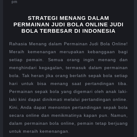
26,
pm
JUDI
2024
BOLA
STRATEGI MENANG DALAM
ONLINE
PERMAINAN JUDI BOLA ONLINE JUDI
JUDI
BOLA TERBESAR DI INDONESIA
BOLA
TERBESAR
DI
Rahasia Menang dalam Permainan Judi Bola Online!
INDONESIA
Meraih kemenangan merupakan kebanggaan bagi
setiap pemain. Semua orang ingin menang dan
menghindari kegagalan, termasuk dalam permainan
bola. Tak heran jika orang berlatih sepak bola setiap
hari untuk bisa menang saat pertandingan tiba.
Permainan sepak bola yang digemari oleh anak laki-
laki kini dapat dinikmati melalui pertandingan online.
Kini, Anda dapat menonton pertandingan sepak bola
secara online dan menikmatinya kapan pun. Namun,
dalam permainan bola online, pemain tetap berjuang
untuk meraih kemenangan.