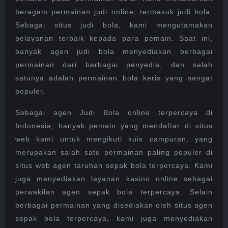
beragam permainan judi online, termasuk judi bola.
Sebagai situs judi bola, kami mengutamakan
pelayanan terbaik kepada para pemain. Saat ini,
banyak agen judi bola menyediakan berbagai
permainan dari berbagai penyedia, dan salah
satunya adalah permainan bola keris yang sangat
populer.
Sebagai agen Judi Bola online terpercaya di
Indonesia, banyak pemain yang mendaftar di situs
web kami untuk mengikuti kuis campuran, yang
merupakan salah satu permainan paling populer di
situs web agen taruhan sepak bola terpercaya. Kami
juga menyediakan layanan kasino online sebagai
perwakilan agen sepak bola terpercaya. Selain
berbagai permainan yang disediakan oleh situs agen
sepak bola terpercaya, kami juga menyediakan