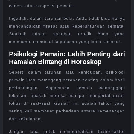
cedera atau suspensi pemain.
Ingatlah, dalam taruhan bola, Anda tidak bisa hanya
mengandalkan firasat atau keberuntungan semata.
Statistik adalah sahabat terbaik Anda yang
membantu membuat keputusan yang lebih rasional.
Psikologi Pemain: Lebih Penting dari
Ramalan Bintang di Horoskop
Seperti dalam taruhan atau kehidupan, psikologi
pemain juga memegang peranan penting dalam hasil
pertandingan. Bagaimana pemain menanggapi
tekanan, apakah mereka mampu mempertahankan
fokus di saat-saat krusial? Ini adalah faktor yang
sering kali membuat perbedaan antara kemenangan
dan kekalahan.
Jangan lupa untuk memperhatikan faktor-faktor