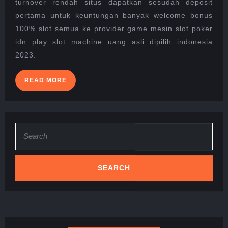
turnover rendah situs dapatkan sesudah deposit
pertama untuk keuntungan banyak welcome bonus
100% slot semua ke provider game mesin slot poker
idn play slot machine uang asli dipilih indonesia
2023.
READ
READ MORE
MORE
Search
for: