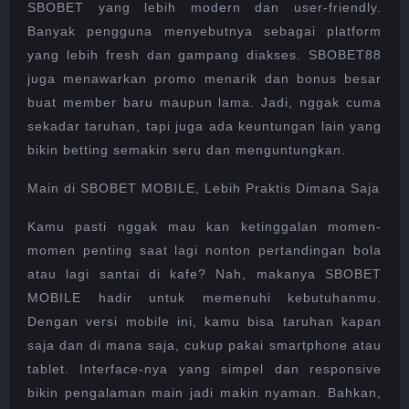
SBOBET yang lebih modern dan user-friendly.
Banyak pengguna menyebutnya sebagai platform
yang lebih fresh dan gampang diakses. SBOBET88
juga menawarkan promo menarik dan bonus besar
buat member baru maupun lama. Jadi, nggak cuma
sekadar taruhan, tapi juga ada keuntungan lain yang
bikin betting semakin seru dan menguntungkan.
Main di SBOBET MOBILE, Lebih Praktis Dimana Saja
Kamu pasti nggak mau kan ketinggalan momen-
momen penting saat lagi nonton pertandingan bola
atau lagi santai di kafe? Nah, makanya SBOBET
MOBILE hadir untuk memenuhi kebutuhanmu.
Dengan versi mobile ini, kamu bisa taruhan kapan
saja dan di mana saja, cukup pakai smartphone atau
tablet. Interface-nya yang simpel dan responsive
bikin pengalaman main jadi makin nyaman. Bahkan,