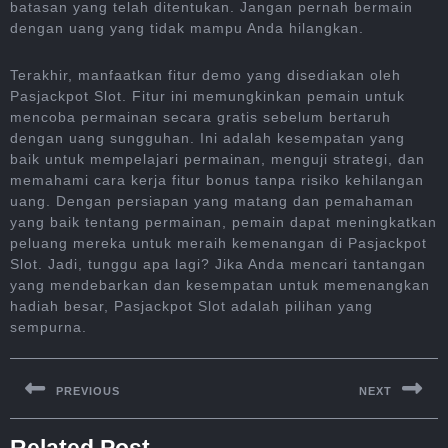
batasan yang telah ditentukan. Jangan pernah bermain
dengan uang yang tidak mampu Anda hilangkan.
Terakhir, manfaatkan fitur demo yang disediakan oleh
Pasjackpot Slot. Fitur ini memungkinkan pemain untuk
mencoba permainan secara gratis sebelum bertaruh
dengan uang sungguhan. Ini adalah kesempatan yang
baik untuk mempelajari permainan, menguji strategi, dan
memahami cara kerja fitur bonus tanpa risiko kehilangan
uang. Dengan persiapan yang matang dan pemahaman
yang baik tentang permainan, pemain dapat meningkatkan
peluang mereka untuk meraih kemenangan di Pasjackpot
Slot. Jadi, tunggu apa lagi? Jika Anda mencari tantangan
yang mendebarkan dan kesempatan untuk memenangkan
hadiah besar, Pasjackpot Slot adalah pilihan yang
sempurna.
Post
navigation
PREVIOUS
NEXT
Previous
Next