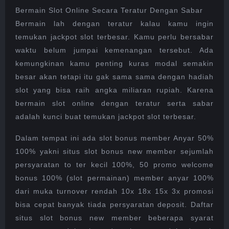
Bermain Slot Online Secara Teratur Dengan Sabar
Bermain lah dengan teratur kalau kamu ingin
temukan jackpot slot terbesar. Kamu perlu bersabar
waktu belum jumpai kemenangan tersebut. Ada
kemungkinan kamu penting kuras modal semakin
besar akan tetapi itu gak sama sama dengan hadiah
slot yang bisa raih angka miliaran rupiah. Karena
bermain slot online dengan teratur serta sabar
adalah kunci buat temukan jackpot slot terbesar.
Dalam tempat ini ada slot bonus member Anyar 50%
100% yakni situs slot bonus new member sejumlah
persyaratan to ter kecil 100%, 50 promo welcome
bonus 100% (slot permainan) member anyar 100%
dari muka turnover rendah 10x 18x 15x 3x promosi
bisa cepat banyak tiada persyaratan deposit. Daftar
situs slot bonus new member beberapa syarat