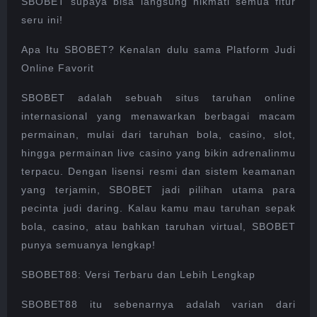
SBOBET supaya bisa langsung nikmati semua fitur
seru ini!
Apa Itu SBOBET? Kenalan dulu sama Platform Judi
Online Favorit
SBOBET adalah sebuah situs taruhan online
internasional yang menawarkan berbagai macam
permainan, mulai dari taruhan bola, casino, slot,
hingga permainan live casino yang bikin adrenalinmu
terpacu. Dengan lisensi resmi dan sistem keamanan
yang terjamin, SBOBET jadi pilihan utama para
pecinta judi daring. Kalau kamu mau taruhan sepak
bola, casino, atau bahkan taruhan virtual, SBOBET
punya semuanya lengkap!
SBOBET88: Versi Terbaru dan Lebih Lengkap
SBOBET88 itu sebenarnya adalah varian dari