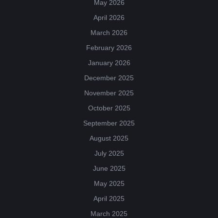
May 2026
April 2026
March 2026
February 2026
January 2026
December 2025
November 2025
October 2025
September 2025
August 2025
July 2025
June 2025
May 2025
April 2025
March 2025