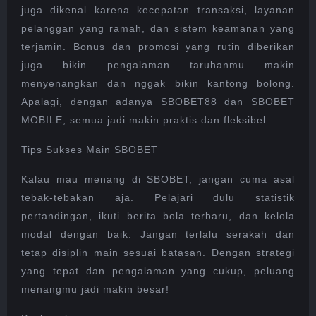
juga dikenal karena kecepatan transaksi, layanan
pelanggan yang ramah, dan sistem keamanan yang
terjamin. Bonus dan promosi yang rutin diberikan
juga bikin pengalaman taruhanmu makin
menyenangkan dan nggak bikin kantong bolong.
Apalagi, dengan adanya SBOBET88 dan SBOBET
MOBILE, semua jadi makin praktis dan fleksibel.
Tips Sukses Main SBOBET
Kalau mau menang di SBOBET, jangan cuma asal
tebak-tebakan aja. Pelajari dulu statistik
pertandingan, ikuti berita bola terbaru, dan kelola
modal dengan baik. Jangan terlalu serakah dan
tetap disiplin main sesuai batasan. Dengan strategi
yang tepat dan pengalaman yang cukup, peluang
menangmu jadi makin besar!