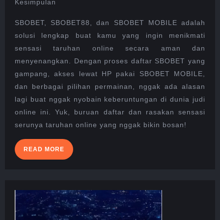
Kesimpulan
SBOBET, SBOBET88, dan SBOBET MOBILE adalah
solusi lengkap buat kamu yang ingin menikmati
sensasi taruhan online secara aman dan
menyenangkan. Dengan proses daftar SBOBET yang
gampang, akses lewat HP pakai SBOBET MOBILE,
dan berbagai pilihan permainan, nggak ada alasan
lagi buat nggak nyobain keberuntungan di dunia judi
online ini. Yuk, buruan daftar dan rasakan sensasi
serunya taruhan online yang nggak bikin bosan!
READ
READ MORE
MORE