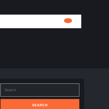
Search
for: