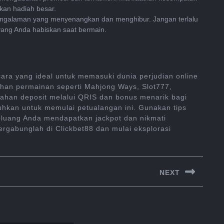
kan hadiah besar.
pengalaman yang menyenangkan dan menghibur. Jangan terlalu
ang Anda habiskan saat bermain.
cara yang ideal untuk memasuki dunia perjudian online
lihan permainan seperti Mahjong Ways, Slot777,
dahan deposit melalui QRIS dan bonus menarik bagi
hkan untuk memulai petualangan ini. Gunakan tips
eluang Anda mendapatkan jackpot dan nikmati
gabunglah di Clickbet88 dan mulai eksplorasi
NEXT
Next
post: