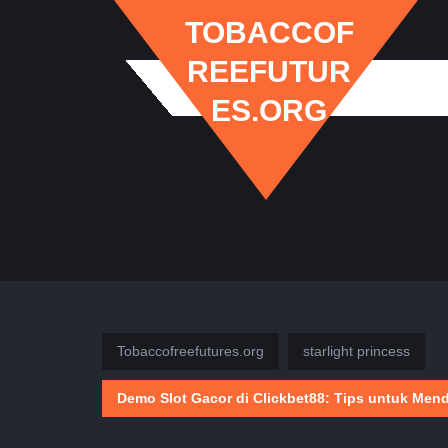
Skip
TOBACCOF
to
content
REEFUTUR
ES.ORG
Tobaccofreefutures.org
starlight princess
Demo Slot Gacor di Clickbet88: Tips untuk Men