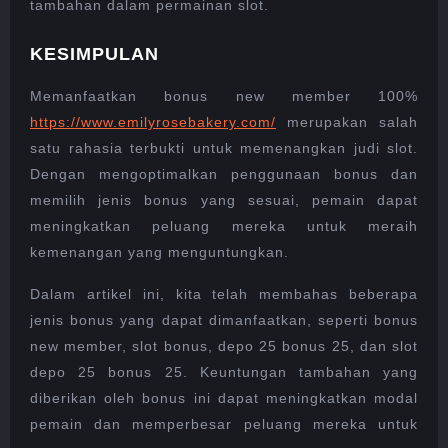
tambahan dalam permainan slot.
KESIMPULAN
Memanfaatkan bonus new member 100%
https://www.emilyrosebakery.com/
merupakan salah
satu rahasia terbukti untuk memenangkan judi slot.
Dengan mengoptimalkan penggunaan bonus dan
memilih jenis bonus yang sesuai, pemain dapat
meningkatkan peluang mereka untuk meraih
kemenangan yang menguntungkan.
Dalam artikel ini, kita telah membahas beberapa
jenis bonus yang dapat dimanfaatkan, seperti bonus
new member, slot bonus, depo 25 bonus 25, dan slot
depo 25 bonus 25. Keuntungan tambahan yang
diberikan oleh bonus ini dapat meningkatkan modal
pemain dan memperbesar peluang mereka untuk