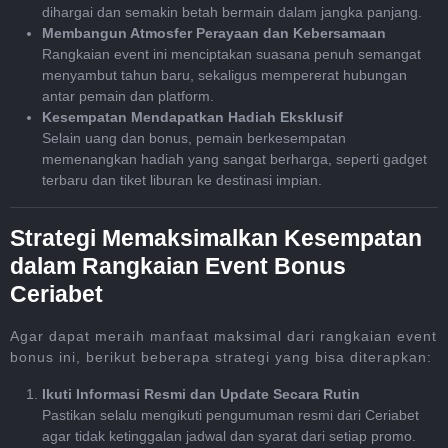
dihargai dan semakin betah bermain dalam jangka panjang.
Membangun Atmosfer Perayaan dan Kebersamaan
Rangkaian event ini menciptakan suasana penuh semangat
menyambut tahun baru, sekaligus mempererat hubungan
antar pemain dan platform.
Kesempatan Mendapatkan Hadiah Eksklusif
Selain uang dan bonus, pemain berkesempatan
memenangkan hadiah yang sangat berharga, seperti gadget
terbaru dan tiket liburan ke destinasi impian.
Strategi Memaksimalkan Kesempatan
dalam Rangkaian Event Bonus
Ceriabet
Agar dapat meraih manfaat maksimal dari rangkaian event
bonus ini, berikut beberapa strategi yang bisa diterapkan:
Ikuti Informasi Resmi dan Update Secara Rutin
Pastikan selalu mengikuti pengumuman resmi dari Ceriabet
agar tidak ketinggalan jadwal dan syarat dari setiap promo.