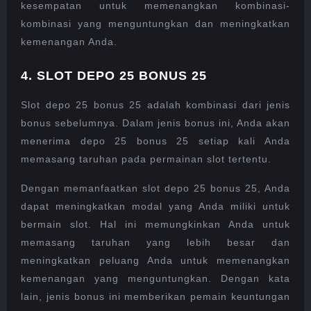
kesempatan untuk memenangkan kombinasi-
kombinasi yang menguntungkan dan meningkatkan
kemenangan Anda.
4. SLOT DEPO 25 BONUS 25
Slot depo 25 bonus 25 adalah kombinasi dari jenis
bonus sebelumnya. Dalam jenis bonus ini, Anda akan
menerima depo 25 bonus 25 setiap kali Anda
memasang taruhan pada permainan slot tertentu.
Dengan memanfaatkan slot depo 25 bonus 25, Anda
dapat meningkatkan modal yang Anda miliki untuk
bermain slot. Hal ini memungkinkan Anda untuk
memasang taruhan yang lebih besar dan
meningkatkan peluang Anda untuk memenangkan
kemenangan yang menguntungkan. Dengan kata
lain, jenis bonus ini memberikan pemain keuntungan