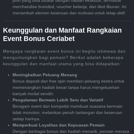
poin yang bisa ditukar dengan hadiah eksklusif, termasuk
merchandise branded, voucher belanja, dan tiket liburan. Ini
menambah elemen keseruan dan motivasi untuk tetap aktif.
Keunggulan dan Manfaat Rangkaian
Event Bonus Ceriabet
Mengapa rangkaian event bonus ini begitu istimewa dan
menguntungkan bagi pemain? Berikut adalah beberapa
keunggulan dan manfaat utama yang bisa didapatkan:
Meningkatkan Peluang Menang
Bonus deposit dan free spin memberi peluang ekstra untuk
memenangkan hadiah besar tanpa harus mengeluarkan
banyak modal sendiri.
Pengalaman Bermain Lebih Seru dan Variatif
Beragam event dan kompetisi membuat suasana bermain
tidak monoton, melainkan penuh tantangan dan keseruan
setiap harinya.
Memperkuat Loyalitas dan Kepuasan Pemain
Dengan berbagai bonus dan hadiah menarik, pemain merasa