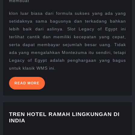
membuat
klon luar biasa dari formula sukses yang ada yang
setidaknya sama bagusnya dan terkadang bahkan
lebih baik dari aslinya. Slot Legacy of Egypt ini
terlihat cantik dan memiliki kecepatan yang cepat,
serta dapat membayar sejumlah besar uang. Tidak
ada yang mengalahkan Montezuma itu sendiri, tetapi
Legacy of Egypt adalah penghargaan yang bagus
untuk klasik WMS ini.
READ
READ MORE
MORE
TREN HOTEL RAMAH LINGKUNGAN DI
TREN
INDIA
HOTEL
RAMAH