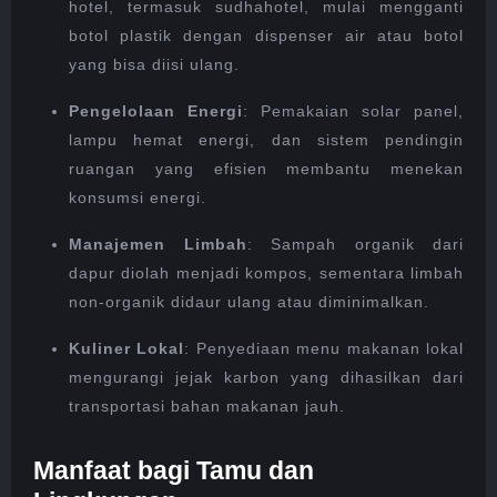
hotel, termasuk sudhahotel, mulai mengganti
botol plastik dengan dispenser air atau botol
yang bisa diisi ulang.
Pengelolaan Energi
: Pemakaian solar panel,
lampu hemat energi, dan sistem pendingin
ruangan yang efisien membantu menekan
konsumsi energi.
Manajemen Limbah
: Sampah organik dari
dapur diolah menjadi kompos, sementara limbah
non-organik didaur ulang atau diminimalkan.
Kuliner Lokal
: Penyediaan menu makanan lokal
mengurangi jejak karbon yang dihasilkan dari
transportasi bahan makanan jauh.
Manfaat bagi Tamu dan