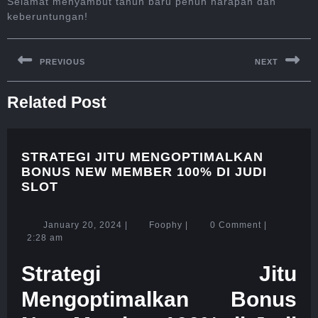
Selamat menyambut tahun baru penuh harapan dan
keberuntungan!
Post
navigation
PREVIOUS
NEXT
Previous
Next
Related Post
post:
post:
STRATEGI JITU MENGOPTIMALKAN
BONUS NEW MEMBER 100% DI JUDI
STRATEGI
SLOT
JITU
MENGOPTIMALKAN
January
Foophy
January 20, 2024
|
Foophy
|
0 Comment
|
BONUS
20,
2:28 am
NEW
2024
MEMBER
Strategi Jitu
100%
DI
Mengoptimalkan Bonus
JUDI