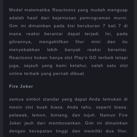
Model matematika Reactoonz yang mudah menguap
adalah hasil dari kejeniusan pemrograman murni.
Gim ini dimainkan pada kisi berukuran 7 kali 7 di
mana reaksi berantai dapat terjadi. Ini, pada
gilirannya, mengaktifkan fitur mini dan itu
menyebabkan lebih banyak reaksi berantai.
Reactoonz bukan hanya slot Play’n GO terbaik tetapi
juga, sejauh yang kami ketahui, salah satu slot
online terbaik yang pernah dibuat.
Fire Joker
semua simbol standar yang dapat Anda temukan di
mesin slot buah biasa. Anda tahu, seperti biasa:
pelawak, lemon, bintang, dan tujuh. Namun Fire
Joker jauh dari membosankan. Gim ini dimainkan
dengan kecepatan tinggi dan memiliki dua fitur,