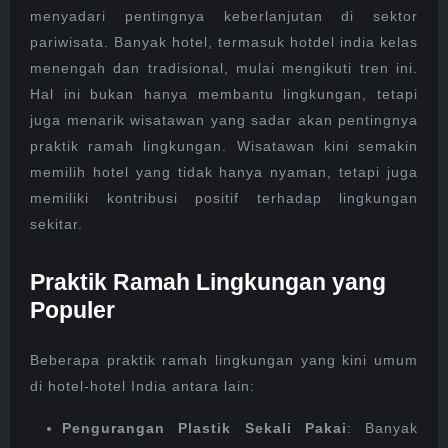
menyadari pentingnya keberlanjutan di sektor
pariwisata. Banyak hotel, termasuk hotdel india kelas
menengah dan tradisional, mulai mengikuti tren ini.
Hal ini bukan hanya membantu lingkungan, tetapi
juga menarik wisatawan yang sadar akan pentingnya
praktik ramah lingkungan. Wisatawan kini semakin
memilih hotel yang tidak hanya nyaman, tetapi juga
memiliki kontribusi positif terhadap lingkungan
sekitar.
Praktik Ramah Lingkungan yang
Populer
Beberapa praktik ramah lingkungan yang kini umum
di hotel-hotel India antara lain:
Pengurangan Plastik Sekali Pakai
: Banyak