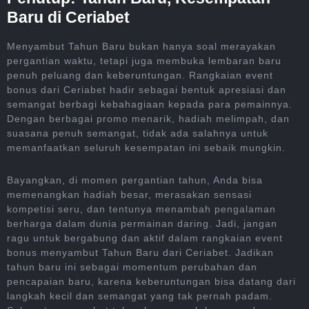
Baru di Ceriabet
Menyambut Tahun Baru bukan hanya soal merayakan
pergantian waktu, tetapi juga membuka lembaran baru
penuh peluang dan keberuntungan. Rangkaian event
bonus dari Ceriabet hadir sebagai bentuk apresiasi dan
semangat berbagi kebahagiaan kepada para pemainnya.
Dengan berbagai promo menarik, hadiah melimpah, dan
suasana penuh semangat, tidak ada salahnya untuk
memanfaatkan seluruh kesempatan ini sebaik mungkin.
Bayangkan, di momen pergantian tahun, Anda bisa
memenangkan hadiah besar, merasakan sensasi
kompetisi seru, dan tentunya menambah pengalaman
berharga dalam dunia permainan daring. Jadi, jangan
ragu untuk bergabung dan aktif dalam rangkaian event
bonus menyambut Tahun Baru dari Ceriabet. Jadikan
tahun baru ini sebagai momentum perubahan dan
pencapaian baru, karena keberuntungan bisa datang dari
langkah kecil dan semangat yang tak pernah padam.