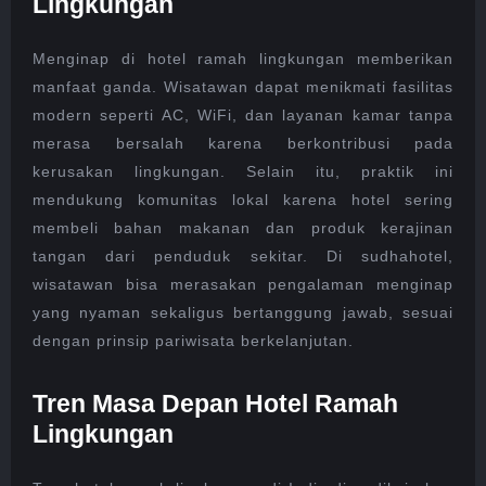
Lingkungan
Menginap di hotel ramah lingkungan memberikan
manfaat ganda. Wisatawan dapat menikmati fasilitas
modern seperti AC, WiFi, dan layanan kamar tanpa
merasa bersalah karena berkontribusi pada
kerusakan lingkungan. Selain itu, praktik ini
mendukung komunitas lokal karena hotel sering
membeli bahan makanan dan produk kerajinan
tangan dari penduduk sekitar. Di sudhahotel,
wisatawan bisa merasakan pengalaman menginap
yang nyaman sekaligus bertanggung jawab, sesuai
dengan prinsip pariwisata berkelanjutan.
Tren Masa Depan Hotel Ramah
Lingkungan